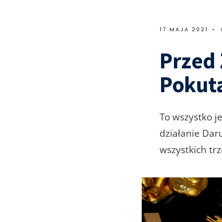
17 MAJA 2021
•
Przed
Pokut
To wszystko j
działanie Dar
wszystkich tr