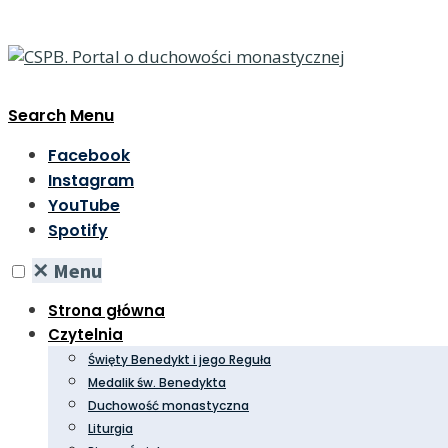
Search
Menu
Facebook
Instagram
YouTube
Spotify
✕
Menu
Strona główna
Czytelnia
Święty Benedykt i jego Reguła
Medalik św. Benedykta
Duchowość monastyczna
Liturgia