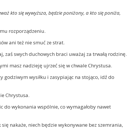
waż kto się wywyższa, będzie poniżony, a kto się poniża,
emu rozporządzeniu.
ów ani też nie smuć ze strat.
 raj, zaś swych duchowych braci uważaj za trwałą rodzinę.
órymi masz nadzieję ujrzeć się w chwale Chrystusa.
 godziwym wysiłku i zasypiając na stojąco, idź do
ie Chrystusa.
 nic do wykonania wspólnie, co wymagałoby nawet
k się nakaże, niech będzie wykonywane bez szemrania,