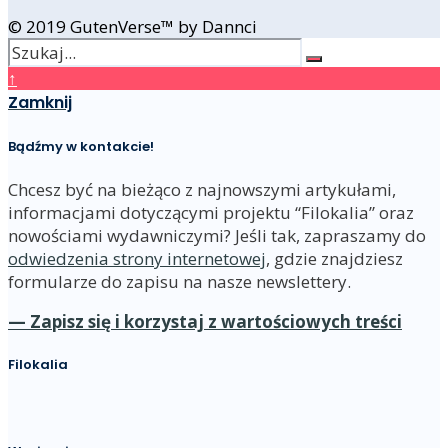
© 2019 GutenVerse™ by Dannci
↑
Zamknij
Bądźmy w kontakcie!
Chcesz być na bieżąco z najnowszymi artykułami,
informacjami dotyczącymi projektu “Filokalia” oraz
nowościami wydawniczymi? Jeśli tak, zapraszamy do
odwiedzenia strony internetowej
, gdzie znajdziesz
formularze do zapisu na nasze newslettery.
— Zapisz się i korzystaj z wartościowych treści
Filokalia