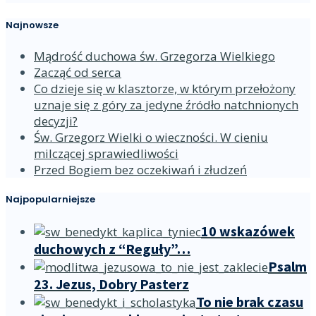
Najnowsze
Mądrość duchowa św. Grzegorza Wielkiego
Zacząć od serca
Co dzieje się w klasztorze, w którym przełożony
uznaje się z góry za jedyne źródło natchnionych
decyzji?
Św. Grzegorz Wielki o wieczności. W cieniu
milczącej sprawiedliwości
Przed Bogiem bez oczekiwań i złudzeń
Najpopularniejsze
10 wskazówek
duchowych z “Reguły”…
Psalm
23. Jezus, Dobry Pasterz
To nie brak czasu