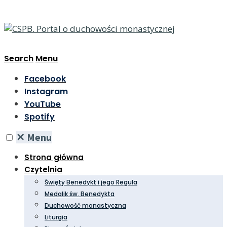
Search
Menu
Facebook
Instagram
YouTube
Spotify
✕
Menu
Strona główna
Czytelnia
Święty Benedykt i jego Reguła
Medalik św. Benedykta
Duchowość monastyczna
Liturgia