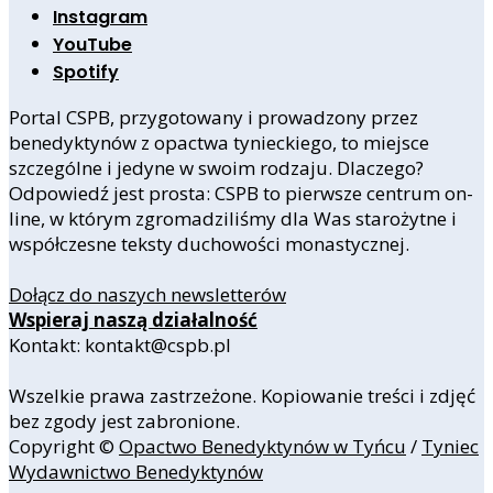
Instagram
YouTube
Spotify
Portal CSPB, przygotowany i prowadzony przez
benedyktynów z opactwa tynieckiego, to miejsce
szczególne i jedyne w swoim rodzaju. Dlaczego?
Odpowiedź jest prosta: CSPB to pierwsze centrum on-
line, w którym zgromadziliśmy dla Was starożytne i
współczesne teksty duchowości monastycznej.
Dołącz do naszych newsletterów
Wspieraj naszą działalność
Kontakt: kontakt@cspb.pl
Wszelkie prawa zastrzeżone. Kopiowanie treści i zdjęć
bez zgody jest zabronione.
Copyright ©
Opactwo Benedyktynów w Tyńcu
/
Tyniec
Wydawnictwo Benedyktynów