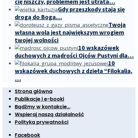
cię niszczy, problemem jest utrata…
Gdy przeszkody stają się
drogą do Boga…
Twoja
własna wola jest największym wrogiem
twojej wolności
10 wskazówek
duchowych z mądrości Ojców Pustyni dla…
10
wskazówek duchowych z dzieła “Filokalia,
…
Strona główna
Publikacje i e-booki
Bądźmy w kontakcie…
Wspieraj naszą działalność
Polityka prywatności
Facebook