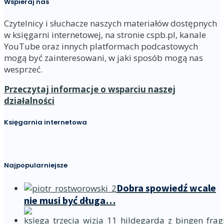
Wspieraj nas
Czytelnicy i słuchacze naszych materiałów dostępnych
w księgarni internetowej, na stronie cspb.pl, kanale
YouTube oraz innych platformach podcastowych
mogą być zainteresowani, w jaki sposób mogą nas
wesprzeć.
Przeczytaj informacje o wsparciu naszej
działalności
Księgarnia internetowa
Najpopularniejsze
Dobra spowiedź wcale
nie musi być długa…