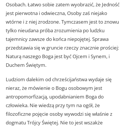
Osobach. Łatwo sobie zatem wyobrazić, że Jedność
jest pierwotna i odwieczna, Osoby zaś niejako
wtórne i z niej zrodzone. Tymczasem jest to znowu
tylko nieudana próba zrozumienia po ludzku
tajemnicy zawsze do końca niepojętej. Sprawa
przedstawia się w gruncie rzeczy znacznie prościej:
Naturą naszego Boga jest być Ojcem i Synem, i
Duchem Świętym.
Ludziom dalekim od chrześcijaństwa wydaje się
nieraz, że mówienie o Bogu osobowym jest
antropomorfizacją, upodabnianiem Boga do
człowieka. Nie wiedzą przy tym na ogół, że
filozoficzne pojęcie osoby wywodzi się właśnie z
dogmatu Trójcy Świętej. Nie to jest wszakże