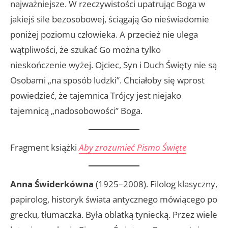
najważniejsze. W rzeczywistości upatrując Boga w
jakiejś sile bezosobowej, ściągają Go nieświadomie
poniżej poziomu człowieka. A przecież nie ulega
wątpliwości, że szukać Go można tylko
nieskończenie wyżej. Ojciec, Syn i Duch Święty nie są
Osobami „na sposób ludzki”. Chciałoby się wprost
powiedzieć, że tajemnica Trójcy jest niejako
tajemnicą „nadosobowości” Boga.
Fragment książki
Aby zrozumieć Pismo Święte
Anna Świderkówna
(1925–2008). Filolog klasyczny,
papirolog, historyk świata antycznego mówiącego po
grecku, tłumaczka. Była oblatką tyniecką. Przez wiele