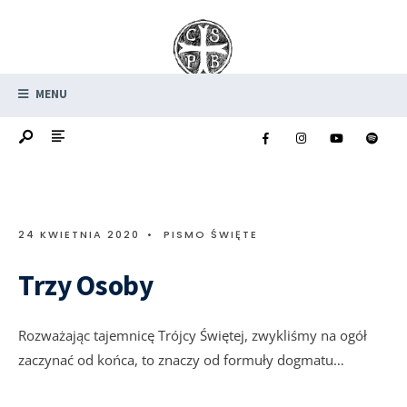
MENU
24 KWIETNIA 2020
•
PISMO ŚWIĘTE
Trzy Osoby
Rozważając tajemnicę Trójcy Świętej, zwykliśmy na ogół
zaczynać od końca, to znaczy od formuły dogmatu…