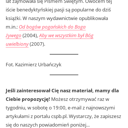
lat zajmowała się Pismem Świętym. Owocem tej
iście benedyktyńskiej pasji są popularne do dziś
książki. W naszym wydawnictwie opublikowała
m.in.:
Od bogów pogańskich do Boga
żywego
(2004),
Aby we wszystkim był Bóg
uwielbiony
(2007).
Fot. Kazimierz Urbańczyk
Jeśli zainteresował Cię nasz materiał, mamy dla
Ciebie propozycję!
Możesz otrzymywać raz w
tygodniu, w sobotę o 19:00, e-mail z najnowszymi
artykułami z portalu cspb.pl. Wystarczy, że zapiszesz
się do naszych powiadomień poniżej...