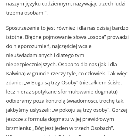
naszym języku codziennym, nazywając trzech ludzi
trzema osobami”.
Spostrzeżenie to jest również i dla nas dzisiaj bardzo
istotne. Błędne pojmowanie słowa „osoba” prowadzi
do nieporozumień, najczęściej wcale
nieuświadamianych i dlatego tym
niebezpieczniejszych. Osoba to dla nas (jak i dla
Kalwina) w gruncie rzeczy tyle, co człowiek. Tak więc
zdanie: „w Bogu są trzy Osoby” (niecałkiem ścisłe,
lecz nieraz spotykane sformułowanie dogmatu)
odbieramy poza kontrolą świadomości, trochę tak,
jakbyśmy usłyszeli: „w pokoju są trzy osoby”. Gorzej
jeszcze z formułą dogmatu w jej prawidłowym
brzmieniu: „Bóg jest jeden w trzech Osobach”.