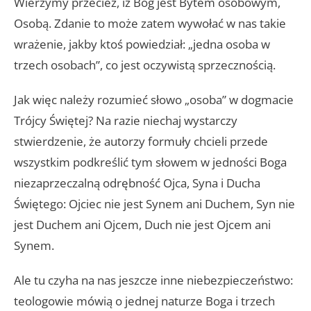
Wierzymy przecież, iż Bóg jest Bytem osobowym,
Osobą. Zdanie to może zatem wywołać w nas takie
wrażenie, jakby ktoś powiedział: „jedna osoba w
trzech osobach”, co jest oczywistą sprzecznością.
Jak więc należy rozumieć słowo „osoba” w dogmacie
Trójcy Świętej? Na razie niechaj wystarczy
stwierdzenie, że autorzy formuły chcieli przede
wszystkim podkreślić tym słowem w jedności Boga
niezaprzeczalną odrębność Ojca, Syna i Ducha
Świętego: Ojciec nie jest Synem ani Duchem, Syn nie
jest Duchem ani Ojcem, Duch nie jest Ojcem ani
Synem.
Ale tu czyha na nas jeszcze inne niebezpieczeństwo:
teologowie mówią o jednej naturze Boga i trzech