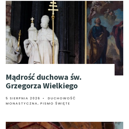
Mądrość duchowa św.
Grzegorza Wielkiego
5 SIERPNIA 2026
•
DUCHOWOŚĆ
MONASTYCZNA
,
PISMO ŚWIĘTE