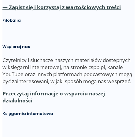
— Zapisz się i korzystaj z wartościowych treści
Filokalia
Wspieraj nas
Czytelnicy i słuchacze naszych materiałów dostępnych
w księgarni internetowej, na stronie cspb.pl, kanale
YouTube oraz innych platformach podcastowych mogą
być zainteresowani, w jaki sposób mogą nas wesprzeć.
Przeczytaj informacje o wsparciu naszej
działalności
Księgarnia internetowa