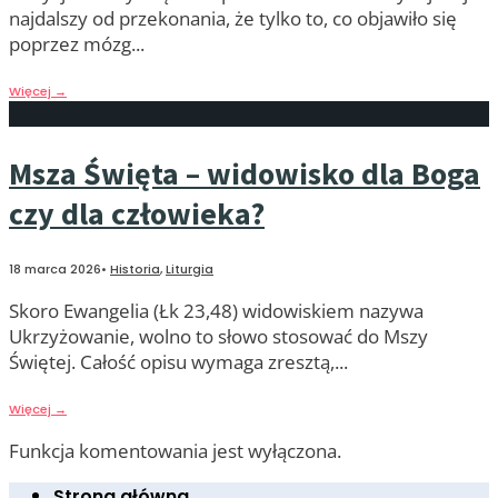
najdalszy od przekonania, że tylko to, co objawiło się
poprzez mózg
...
Więcej
→
Msza Święta – widowisko dla Boga
czy dla człowieka?
18 marca 2026
•
Historia
,
Liturgia
Skoro Ewangelia (Łk 23,48) widowiskiem nazywa
Ukrzyżowanie, wolno to słowo stosować do Mszy
Świętej. Całość opisu wymaga zresztą,
...
Więcej
→
Funkcja komentowania jest wyłączona.
Strona główna