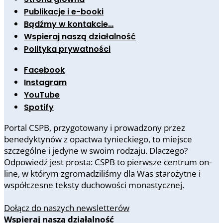
Publikacje i e-booki
Bądźmy w kontakcie…
Wspieraj naszą działalność
Polityka prywatności
Facebook
Instagram
YouTube
Spotify
Portal CSPB, przygotowany i prowadzony przez
benedyktynów z opactwa tynieckiego, to miejsce
szczególne i jedyne w swoim rodzaju. Dlaczego?
Odpowiedź jest prosta: CSPB to pierwsze centrum on-
line, w którym zgromadziliśmy dla Was starożytne i
współczesne teksty duchowości monastycznej.
Dołącz do naszych newsletterów
Wspieraj naszą działalność