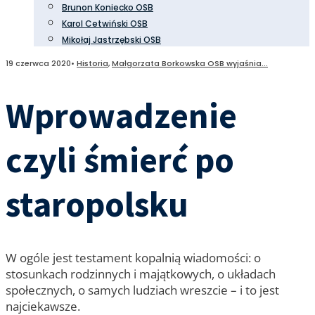
Brunon Koniecko OSB
Karol Cetwiński OSB
Mikołaj Jastrzębski OSB
19 czerwca 2020
•
Historia
,
Małgorzata Borkowska OSB wyjaśnia...
Wprowadzenie
czyli śmierć po
staropolsku
W ogóle jest testament kopalnią wiadomości: o
stosunkach rodzinnych i majątkowych, o układach
społecznych, o samych ludziach wreszcie – i to jest
najciekawsze.