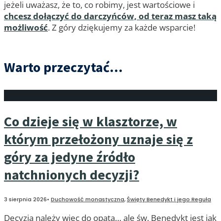
jeżeli uważasz, że to, co robimy, jest wartościowe i
chcesz dołączyć do darczyńców, od teraz masz taką
możliwość
. Z góry dziękujemy za każde wsparcie!
Warto przeczytać...
Co dzieje się w klasztorze, w
którym przełożony uznaje się z
góry za jedyne źródło
natchnionych decyzji?
3 sierpnia 2026
•
Duchowość monastyczna
,
Święty Benedykt i jego Reguła
Decyzja należy więc do opata… ale św. Benedykt jest jak