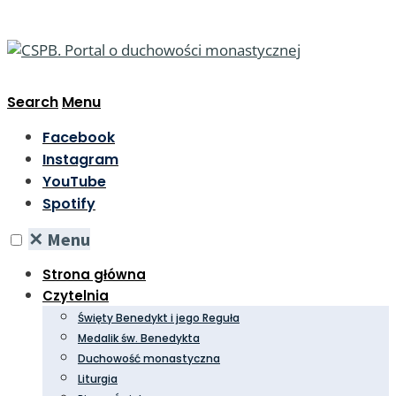
Search
Menu
Facebook
Instagram
YouTube
Spotify
✕
Menu
Strona główna
Czytelnia
Święty Benedykt i jego Reguła
Medalik św. Benedykta
Duchowość monastyczna
Liturgia