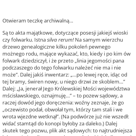
Otwieram teczkę archiwalną…
Są to akta majątkowe, dotyczące posesji jakiejś wioski
czy folwarku. Istna
silva rerum!
Na samym wierzchu
drzewo genealogiczne kilku pokoleń pewnego
możnego rodu, mające wykazać, kto, kiedy i po kim ów
folwark dziedziczył, i że przeto „linia jegomości pana
podczaszego do tego folwarku należeć nie ma i nie
może”. Dalej jakiś inwentarz: „…po lewej ręce, idąc od
tej bramy, świren nowy, u niego drzwi ze skoblem…”
Dalej: „Ja, jenerał Jego Królewskiej Mości województwa
mścisławskiego, oznajmuję…” – to pozew sądowy, a
raczej dowód jego doręczenia: woźny zeznaje, że go
„oczewisto podał, obwołał tym, którzy tam stali i we
wrota wjezdne wetknął”. (Na podwórze już nie wszedł:
widać stamtąd do konopi byłoby za daleko.) Dalej
skutek tego pozwu, plik akt sądowych: to najtrudniejsza