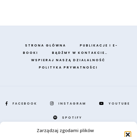
STRONA GŁÓWNA
PUBLIKACJE I E-
BOOKI
BĄDŹMY W KONTAKCIE…
WSPIERAJ NASZĄ DZIAŁALNOŚĆ
POLITYKA PRYWATNOŚCI
FACEBOOK
INSTAGRAM
YOUTUBE
SPOTIFY
Zarządzaj zgodami plików