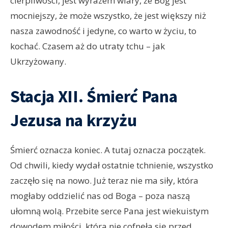
cierpliwości, jest wyrazem wiary, że Bóg jest
mocniejszy, że może wszystko, że jest większy niż
nasza zawodność i jedyne, co warto w życiu, to
kochać. Czasem aż do utraty tchu – jak
Ukrzyżowany.
Stacja XII. Śmierć Pana
Jezusa na krzyżu
Śmierć oznacza koniec. A tutaj oznacza początek.
Od chwili, kiedy wydał ostatnie tchnienie, wszystko
zaczęło się na nowo. Już teraz nie ma siły, która
mogłaby oddzielić nas od Boga – poza naszą
ułomną wolą. Przebite serce Pana jest wiekuistym
dowodem miłości, która nie cofnęła się przed