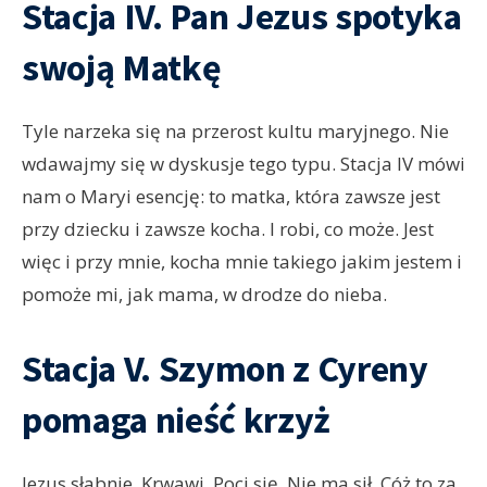
Stacja IV. Pan Jezus spotyka
swoją Matkę
Tyle narzeka się na przerost kultu maryjnego. Nie
wdawajmy się w dyskusje tego typu. Stacja IV mówi
nam o Maryi esencję: to matka, która zawsze jest
przy dziecku i zawsze kocha. I robi, co może. Jest
więc i przy mnie, kocha mnie takiego jakim jestem i
pomoże mi, jak mama, w drodze do nieba.
Stacja V. Szymon z Cyreny
pomaga nieść krzyż
Jezus słabnie. Krwawi. Poci się. Nie ma sił. Cóż to za