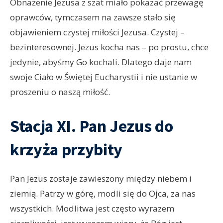
Obnażenie Jezusa z szat miało pokazać przewagę
oprawców, tymczasem na zawsze stało się
objawieniem czystej miłości Jezusa. Czystej –
bezinteresownej. Jezus kocha nas – po prostu, chce
jedynie, abyśmy Go kochali. Dlatego daje nam
swoje Ciało w Świętej Eucharystii i nie ustanie w
proszeniu o naszą miłość.
Stacja XI. Pan Jezus do
krzyża przybity
Pan Jezus zostaje zawieszony między niebem i
ziemią. Patrzy w górę, modli się do Ojca, za nas
wszystkich. Modlitwa jest często wyrazem