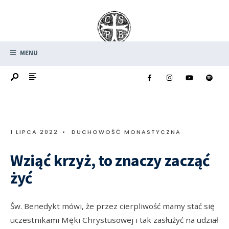
MENU
1 LIPCA 2022
•
DUCHOWOŚĆ MONASTYCZNA
Wziąć krzyż, to znaczy zacząć
żyć
Św. Benedykt mówi, że przez cierpliwość mamy stać się
uczestnikami Męki Chrystusowej i tak zasłużyć na udział