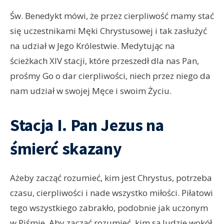
Św. Benedykt mówi, że przez cierpliwość mamy stać
się uczestnikami Męki Chrystusowej i tak zasłużyć
na udział w Jego Królestwie. Medytując na
ścieżkach XIV stacji, które przeszedł dla nas Pan,
prośmy Go o dar cierpliwości, niech przez niego da
nam udział w swojej Męce i swoim Życiu.
Stacja I. Pan Jezus na
śmierć skazany
Ażeby zacząć rozumieć, kim jest Chrystus, potrzeba
czasu, cierpliwości i nade wszystko miłości. Piłatowi
tego wszystkiego zabrakło, podobnie jak uczonym
w Piśmie. Aby zacząć rozumieć, kim są ludzie wokół