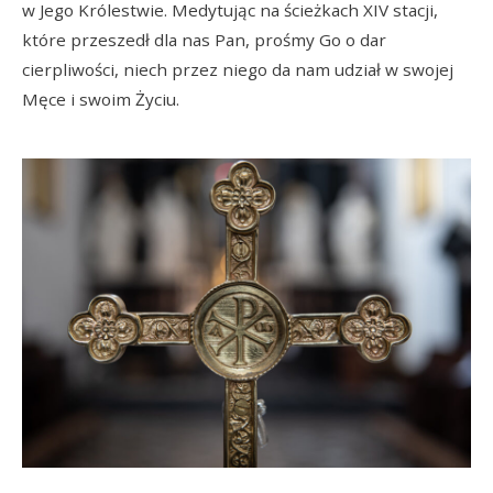
w Jego Królestwie. Medytując na ścieżkach XIV stacji,
które przeszedł dla nas Pan, prośmy Go o dar
cierpliwości, niech przez niego da nam udział w swojej
Męce i swoim Życiu.