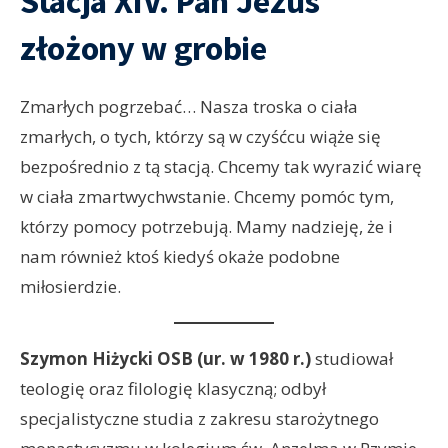
Stacja XIV. Pan Jezus
złożony w grobie
Zmarłych pogrzebać… Nasza troska o ciała
zmarłych, o tych, którzy są w czyśćcu wiąże się
bezpośrednio z tą stacją. Chcemy tak wyrazić wiarę
w ciała zmartwychwstanie. Chcemy pomóc tym,
którzy pomocy potrzebują. Mamy nadzieję, że i
nam również ktoś kiedyś okaże podobne
miłosierdzie.
Szymon Hiżycki OSB (ur. w 1980 r.)
studiował
teologię oraz filologię klasyczną; odbył
specjalistyczne studia z zakresu starożytnego