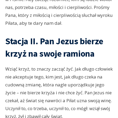
nas, potrzeba czasu, miłości i cierpliwości. Prośmy
Pana, który z miłością i cierpliwością słuchał wyroku
Piłata, aby te dary nam dał.
Stacja II. Pan Jezus bierze
krzyż na swoje ramiona
Wziąć krzyż, to znaczy zacząć żyć. Jak długo człowiek
nie akceptuje tego, kim jest, jak długo czeka na
cudowną zmianę, która nagle uporządkuje jego
życie – nie bierze krzyża i nie chce żyć. Pan Jezus nie
czekał, aż świat się nawróci a Piłat uzna swoją winę.
Uczynił to, co trzeba, uczynił to, co mógł: wziął swój
krzyż, żył i zbawił cały świat.