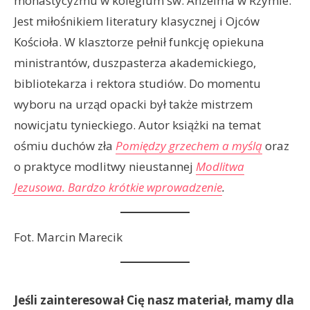
monastycyzmu w kolegium św. Anzelma w Rzymie.
Jest miłośnikiem literatury klasycznej i Ojców
Kościoła. W klasztorze pełnił funkcję opiekuna
ministrantów, duszpasterza akademickiego,
bibliotekarza i rektora studiów. Do momentu
wyboru na urząd opacki był także mistrzem
nowicjatu tynieckiego. Autor książki na temat
ośmiu duchów zła
Pomiędzy grzechem a myślą
oraz
o praktyce modlitwy nieustannej
Modlitwa
Jezusowa. Bardzo krótkie wprowadzenie
.
Fot. Marcin Marecik
Jeśli zainteresował Cię nasz materiał, mamy dla