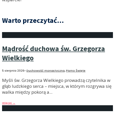
Warto przeczytać...
Mądrość duchowa św. Grzegorza
Wielkiego
5 sierpnia 2026
•
Duchowość monastyczna
,
Pismo Święte
Myśli św. Grzegorza Wielkiego prowadzą czytelnika w
głąb ludzkiego serca – miejsca, w którym rozgrywa się
walka między pokorą a
...
Więcej
→