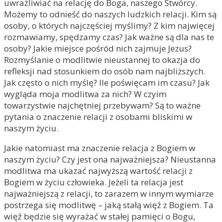
uwrażliwiać na relację do Boga, naszego Stwórcy.
Możemy to odnieść do naszych ludzkich relacji. Kim są
osoby, o których najczęściej myślimy? Z kim najwięcej
rozmawiamy, spędzamy czas? Jak ważne są dla nas te
osoby? Jakie miejsce pośród nich zajmuje Jezus?
Rozmyślanie o modlitwie nieustannej to okazja do
refleksji nad stosunkiem do osób nam najbliższych.
Jak często o nich myślę? Ile poświęcam im czasu? Jak
wygląda moja modlitwa za nich? W czyim
towarzystwie najchętniej przebywam? Są to ważne
pytania o znaczenie relacji z osobami bliskimi w
naszym życiu.
Jakie natomiast ma znaczenie relacja z Bogiem w
naszym życiu? Czy jest ona najważniejsza? Nieustanna
modlitwa ma ukazać najwyższą wartość relacji z
Bogiem w życiu człowieka. Jeżeli ta relacja jest
najważniejszą z relacji, to zarazem w innym wymiarze
postrzega się modlitwę – jaką stałą więź z Bogiem. Ta
więź będzie się wyrażać w stałej pamięci o Bogu,