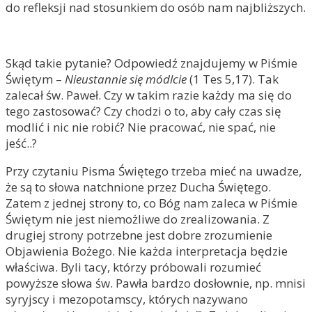
do refleksji nad stosunkiem do osób nam najbliższych.
Skąd takie pytanie? Odpowiedź znajdujemy w Piśmie
Świętym –
Nieustannie się módlcie
(1 Tes 5,17). Tak
zalecał św. Paweł. Czy w takim razie każdy ma się do
tego zastosować? Czy chodzi o to, aby cały czas się
modlić i nic nie robić? Nie pracować, nie spać, nie
jeść..?
Przy czytaniu Pisma Świętego trzeba mieć na uwadze,
że są to słowa natchnione przez Ducha Świętego.
Zatem z jednej strony to, co Bóg nam zaleca w Piśmie
Świętym nie jest niemożliwe do zrealizowania. Z
drugiej strony potrzebne jest dobre zrozumienie
Objawienia Bożego. Nie każda interpretacja będzie
właściwa. Byli tacy, którzy próbowali rozumieć
powyższe słowa św. Pawła bardzo dosłownie, np. mnisi
syryjscy i mezopotamscy, których nazywano