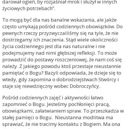
darował ogień, by rozjaśniał mrok i służył w innych
życiowych potrzebach”.
To mogą być dla nas banalne wskazania, ale jakże
często umykają pośród codziennych obowiązków. Do
pewnych rzeczy przyzwyczailiśmy się na tyle, że nie
dostrzegamy ich znaczenia. Stąd wiele okoliczności
życia codziennego jest dla nas naturalne i nie
podejmujemy nad nimi głębszej refleksji. To może
prowadzić do postawy roszczeniowej, że nam coś się
należy. Z jakiego powodu ktoś przestaje nieustannie
pamiętać o Bogu? Bazyli odpowiada, że dzieje się to
wtedy, gdy zapomina o dobrodziejstwach Stwórcy i
staje się niewdzięczny wobec Dobroczyńcy.
Pośród codziennych zajęć i aktywności łatwo
zapomnieć o Bogu. Jesteśmy pochłonięci pracą,
obowiązkami, załatwianiem spraw. To przeszkadza w
stałej pamięci o Bogu. Nieustanna modlitwa ma
sprawiać, że nie tracimy kontaktu z Bogiem. Ma ona