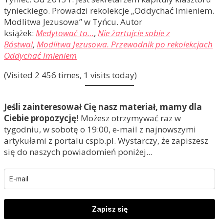
tynieckiego. Prowadzi rekolekcje „Oddychać Imieniem.
Modlitwa Jezusowa” w Tyńcu. Autor
książek:
Medytować to…
,
Nie żartujcie sobie z
Bóstwa!
,
Modlitwa Jezusowa. Przewodnik po rekolekcjach
Oddychać Imieniem
(Visited 2 456 times, 1 visits today)
Jeśli zainteresował Cię nasz materiał, mamy dla
Ciebie propozycję!
Możesz otrzymywać raz w
tygodniu, w sobotę o 19:00, e-mail z najnowszymi
artykułami z portalu cspb.pl. Wystarczy, że zapiszesz
się do naszych powiadomień poniżej...
Zapisz się