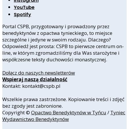
Instagram
YouTube
Spotify
Portal CSPB, przygotowany i prowadzony przez
benedyktynów z opactwa tynieckiego, to miejsce
szczególne i jedyne w swoim rodzaju. Dlaczego?
Odpowiedź jest prosta: CSPB to pierwsze centrum on-
line, w którym zgromadziliśmy dla Was starożytne i
współczesne teksty duchowości monastycznej.
Dołącz do naszych newsletterów
Wspieraj naszą działalność
Kontakt: kontakt@cspb.pl
Wszelkie prawa zastrzeżone. Kopiowanie treści i zdjęć
bez zgody jest zabronione.
Copyright ©
Opactwo Benedyktynów w Tyńcu
/
Tyniec
Wydawnictwo Benedyktynów