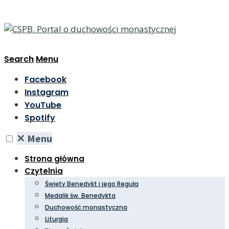
Search
Menu
Facebook
Instagram
YouTube
Spotify
✕
Menu
Strona główna
Czytelnia
Święty Benedykt i jego Reguła
Medalik św. Benedykta
Duchowość monastyczna
Liturgia