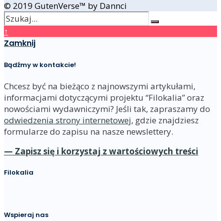
© 2019 GutenVerse™ by Dannci
↑
Zamknij
Bądźmy w kontakcie!
Chcesz być na bieżąco z najnowszymi artykułami,
informacjami dotyczącymi projektu “Filokalia” oraz
nowościami wydawniczymi? Jeśli tak, zapraszamy do
odwiedzenia strony internetowej
, gdzie znajdziesz
formularze do zapisu na nasze newslettery.
— Zapisz się i korzystaj z wartościowych treści
Filokalia
Wspieraj nas