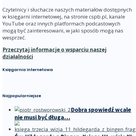
Czytelnicy i słuchacze naszych materiałów dostępnych
w księgarni internetowej, na stronie cspb.pl, kanale
YouTube oraz innych platformach podcastowych
mogą być zainteresowani, w jaki sposób mogą nas
wesprzeć.
Przeczytaj informacje o wsparciu naszej
działalności
Księgarnia internetowa
Najpopularniejsze
Dobra spowiedź wcale
nie musi być długa…