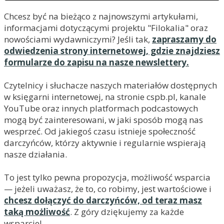
Chcesz być na bieżąco z najnowszymi artykułami,
informacjami dotyczącymi projektu "Filokalia" oraz
nowościami wydawniczymi? Jeśli tak,
zapraszamy do
odwiedzenia strony internetowej, gdzie znajdziesz
formularze do zapisu na nasze newslettery.
Czytelnicy i słuchacze naszych materiałów dostępnych
w księgarni internetowej, na stronie cspb.pl, kanale
YouTube oraz innych platformach podcastowych
mogą być zainteresowani, w jaki sposób mogą nas
wesprzeć. Od jakiegoś czasu istnieje społeczność
darczyńców, którzy aktywnie i regularnie wspierają
nasze działania.
To jest tylko pewna propozycja, możliwość wsparcia
— jeżeli uważasz, że to, co robimy, jest wartościowe i
chcesz dołączyć do darczyńców, od teraz masz
taką możliwość
. Z góry dziękujemy za każde
wsparcie!