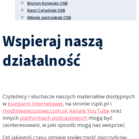
Brunon Koniecko OSB
Karol Cetwiński OSB
Mikołaj Jastrzębski OSB
Wspieraj naszą
działalność
Czytelnicy i słuchacze naszych materiałów dostępnych
w
księgarni internetowej
, na stronie cspb.pl i
modlitwajezusowa.com.pl
,
kanale YouTube
oraz
innych
platformach podcastowych
mogą być
zainteresowani, w jaki sposób mogą nas wesprzeć.
Od jakiegoś czasu istnieje społeczność darczyńców,