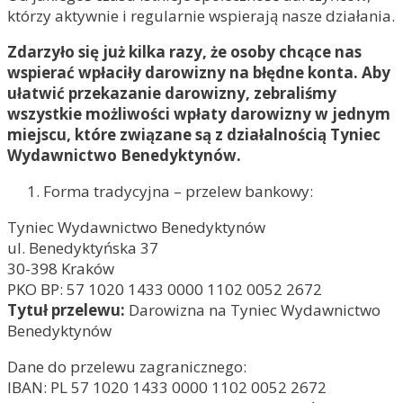
którzy aktywnie i regularnie wspierają nasze działania.
Zdarzyło się już kilka razy, że osoby chcące nas
wspierać wpłaciły darowizny na błędne konta. Aby
ułatwić przekazanie darowizny, zebraliśmy
wszystkie możliwości wpłaty darowizny w jednym
miejscu, które związane są z działalnością Tyniec
Wydawnictwo Benedyktynów.
Forma tradycyjna – przelew bankowy:
Tyniec Wydawnictwo Benedyktynów
ul. Benedyktyńska 37
30-398 Kraków
PKO BP: 57 1020 1433 0000 1102 0052 2672
Tytuł przelewu:
Darowizna na Tyniec Wydawnictwo
Benedyktynów
Dane do przelewu zagranicznego:
IBAN: PL 57 1020 1433 0000 1102 0052 2672