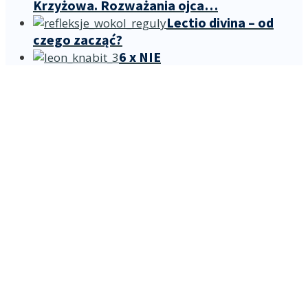
Krzyżowa. Rozważania ojca…
Lectio divina – od
czego zacząć?
6 x NIE