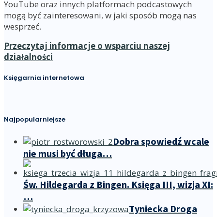
YouTube oraz innych platformach podcastowych
mogą być zainteresowani, w jaki sposób mogą nas
wesprzeć.
Przeczytaj informacje o wsparciu naszej
działalności
Księgarnia internetowa
Najpopularniejsze
Dobra spowiedź wcale
nie musi być długa…
Św. Hildegarda z Bingen. Księga III, wizja XI:
…
Tyniecka Droga