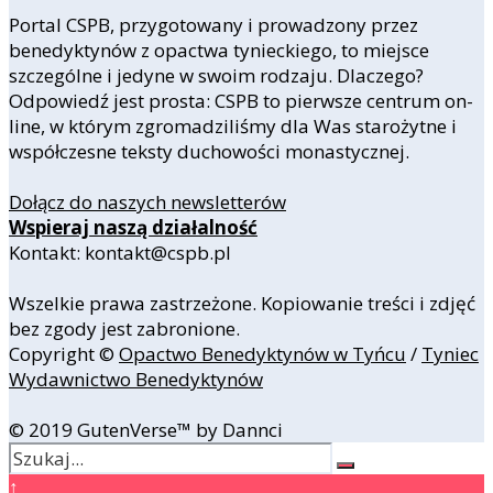
Portal CSPB, przygotowany i prowadzony przez
benedyktynów z opactwa tynieckiego, to miejsce
szczególne i jedyne w swoim rodzaju. Dlaczego?
Odpowiedź jest prosta: CSPB to pierwsze centrum on-
line, w którym zgromadziliśmy dla Was starożytne i
współczesne teksty duchowości monastycznej.
Dołącz do naszych newsletterów
Wspieraj naszą działalność
Kontakt: kontakt@cspb.pl
Wszelkie prawa zastrzeżone. Kopiowanie treści i zdjęć
bez zgody jest zabronione.
Copyright ©
Opactwo Benedyktynów w Tyńcu
/
Tyniec
Wydawnictwo Benedyktynów
© 2019 GutenVerse™ by Dannci
↑