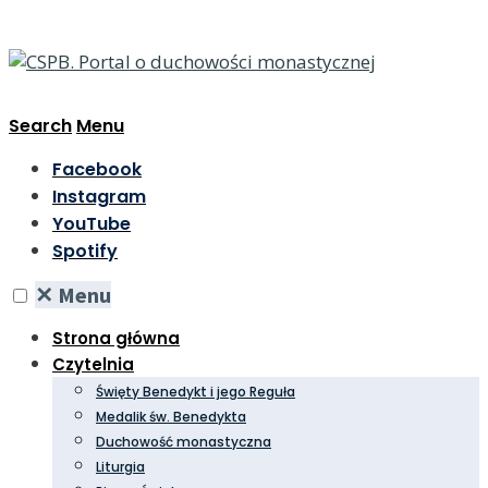
Search
Menu
Facebook
Instagram
YouTube
Spotify
✕
Menu
Strona główna
Czytelnia
Święty Benedykt i jego Reguła
Medalik św. Benedykta
Duchowość monastyczna
Liturgia