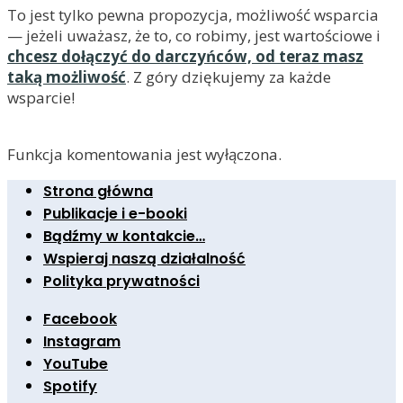
To jest tylko pewna propozycja, możliwość wsparcia
— jeżeli uważasz, że to, co robimy, jest wartościowe i
chcesz dołączyć do darczyńców, od teraz masz
taką możliwość
. Z góry dziękujemy za każde
wsparcie!
Funkcja komentowania jest wyłączona.
Strona główna
Publikacje i e-booki
Bądźmy w kontakcie…
Wspieraj naszą działalność
Polityka prywatności
Facebook
Instagram
YouTube
Spotify