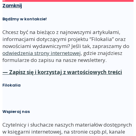
Zamknij
Bądźmy w kontakcie!
Chcesz być na bieżąco z najnowszymi artykułami,
informacjami dotyczącymi projektu “Filokalia” oraz
nowościami wydawniczymi? Jeśli tak, zapraszamy do
odwiedzenia strony internetowej
, gdzie znajdziesz
formularze do zapisu na nasze newslettery.
— Zapisz się i korzystaj z wartościowych treści
Filokalia
Wspieraj nas
Czytelnicy i słuchacze naszych materiałów dostępnych
w księgarni internetowej, na stronie cspb.pl, kanale