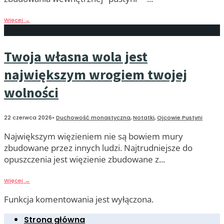
Więcej
→
Twoja własna wola jest
największym wrogiem twojej
wolności
22 czerwca 2026
•
Duchowość monastyczna
,
Notatki
,
Ojcowie Pustyni
Największym więzieniem nie są bowiem mury
zbudowane przez innych ludzi. Najtrudniejsze do
opuszczenia jest więzienie zbudowane z
...
Więcej
→
Funkcja komentowania jest wyłączona.
Strona główna