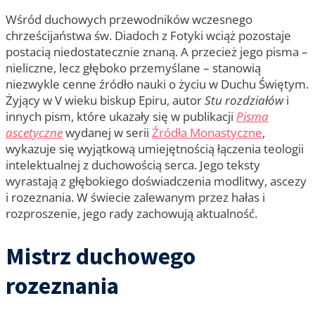
Wśród duchowych przewodników wczesnego
chrześcijaństwa św. Diadoch z Fotyki wciąż pozostaje
postacią niedostatecznie znaną. A przecież jego pisma –
nieliczne, lecz głęboko przemyślane – stanowią
niezwykle cenne źródło nauki o życiu w Duchu Świętym.
Żyjący w V wieku biskup Epiru, autor
Stu rozdziałów
i
innych pism, które ukazały się w publikacji
Pisma
ascetyczne
wydanej w serii
Źródła Monastyczne
,
wykazuje się wyjątkową umiejętnością łączenia teologii
intelektualnej z duchowością serca. Jego teksty
wyrastają z głębokiego doświadczenia modlitwy, ascezy
i rozeznania. W świecie zalewanym przez hałas i
rozproszenie, jego rady zachowują aktualność.
Mistrz duchowego
rozeznania