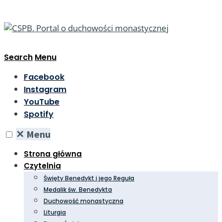
Search
Menu
Facebook
Instagram
YouTube
Spotify
✕
Menu
Strona główna
Czytelnia
Święty Benedykt i jego Reguła
Medalik św. Benedykta
Duchowość monastyczna
Liturgia