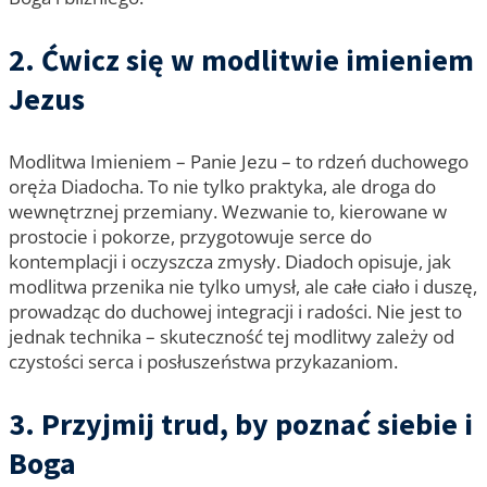
2. Ćwicz się w modlitwie imieniem
Jezus
Modlitwa Imieniem – Panie Jezu – to rdzeń duchowego
oręża Diadocha. To nie tylko praktyka, ale droga do
wewnętrznej przemiany. Wezwanie to, kierowane w
prostocie i pokorze, przygotowuje serce do
kontemplacji i oczyszcza zmysły. Diadoch opisuje, jak
modlitwa przenika nie tylko umysł, ale całe ciało i duszę,
prowadząc do duchowej integracji i radości. Nie jest to
jednak technika – skuteczność tej modlitwy zależy od
czystości serca i posłuszeństwa przykazaniom.
3. Przyjmij trud, by poznać siebie i
Boga