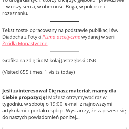
– w ciszy serca, w obecności Boga, w pokorze i
rozeznaniu.
Tekst został opracowany na podstawie publikacji św.
Diadocha z Fotyki
Pisma ascetyczne
wydanej w serii
Źródła Monastyczne
.
Grafika na zdjęciu: Mikołaj Jastrzębski OSB
(Visited 655 times, 1 visits today)
Jeśli zainteresował Cię nasz materiał, mamy dla
Ciebie propozycję!
Możesz otrzymywać raz w
tygodniu, w sobotę o 19:00, e-mail z najnowszymi
artykułami z portalu cspb.pl. Wystarczy, że zapiszesz się
do naszych powiadomień poniżej...