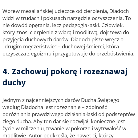
Wbrew mesaliańskiej ucieczce od cierpienia, Diadoch
widzi w trudach i pokusach narzędzie oczyszczenia. To
nie dowód opętania, lecz pedagogia łaski. Człowiek,
który znosi cierpienie z wiarą i modlitwą, dojrzewa do
przyjęcia duchowych darów. Diadoch pisze wręcz o
„drugim męczeństwie” – duchowej śmierci, która
oczyszcza z egoizmu i przygotowuje do przebóstwienia.
4. Zachowuj pokorę i rozeznawaj
duchy
Jednym z najcenniejszych darów Ducha Świętego
według Diadocha jest rozeznanie – zdolność
odróżniania prawdziwego działania łaski od podszeptów
złego ducha. Aby ten dar się rozwijał, konieczne jest
życie w milczeniu, trwanie w pokorze i wytrwałość w
modlitwie. Autor podkreśla, że nawet ci, którzy