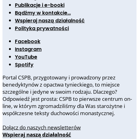
Publikacje i e-booki
Bądźmy w kontakcie…
Wspieraj naszą działalność
Polityka prywatności
Facebook
Instagram
YouTube
Spotify
Portal CSPB, przygotowany i prowadzony przez
benedyktynów z opactwa tynieckiego, to miejsce
szczególne i jedyne w swoim rodzaju. Dlaczego?
Odpowiedź jest prosta: CSPB to pierwsze centrum on-
line, w którym zgromadziliśmy dla Was starożytne i
współczesne teksty duchowości monastycznej.
Dołącz do naszych newsletterów
Wspieraj naszą działalność