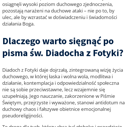
osiągnęli wysoki poziom duchowego zjednoczenia,
pozostają narażeni na duchowe ataki – nie po to, by
ulec, ale by wzrastać w doświadczeniu i świadomości
działania Boga.
Dlaczego warto sięgnąć po
pisma św. Diadocha z Fotyki?
Diadoch z Fotyki daje dojrzałą, zintegrowaną wizję życia
duchowego, w której łaska i wolna wola, modlitwa i
działanie, kontemplacja i odpowiedzialność społeczna
nie są sobie przeciwstawne, lecz wzajemnie się
uzupełniają. Jego nauczanie, zakorzenione w Piśmie
Świętym, przejrzyste i wyważone, stanowi antidotum na
duchowy chaos i fałszywe obietnice emocjonalnej
pseudoreligijności.
To droga dla tych, którzy chcą żyć głęboko i prawdziwie