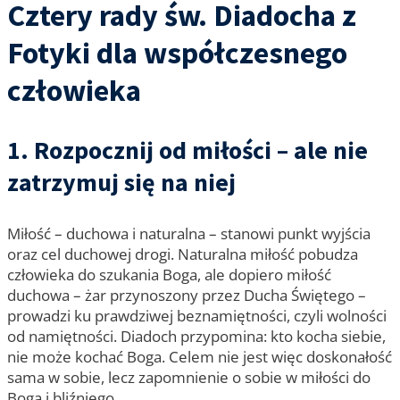
Cztery rady św. Diadocha z
Fotyki dla współczesnego
człowieka
1. Rozpocznij od miłości – ale nie
zatrzymuj się na niej
Miłość – duchowa i naturalna – stanowi punkt wyjścia
oraz cel duchowej drogi. Naturalna miłość pobudza
człowieka do szukania Boga, ale dopiero miłość
duchowa – żar przynoszony przez Ducha Świętego –
prowadzi ku prawdziwej beznamiętności, czyli wolności
od namiętności. Diadoch przypomina: kto kocha siebie,
nie może kochać Boga. Celem nie jest więc doskonałość
sama w sobie, lecz zapomnienie o sobie w miłości do
Boga i bliźniego.