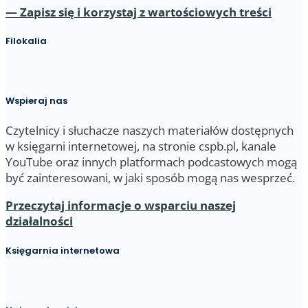
— Zapisz się i korzystaj z wartościowych treści
Filokalia
Wspieraj nas
Czytelnicy i słuchacze naszych materiałów dostępnych
w księgarni internetowej, na stronie cspb.pl, kanale
YouTube oraz innych platformach podcastowych mogą
być zainteresowani, w jaki sposób mogą nas wesprzeć.
Przeczytaj informacje o wsparciu naszej
działalności
Księgarnia internetowa