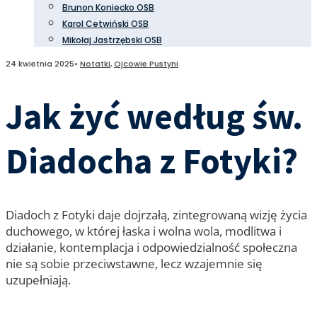
Brunon Koniecko OSB
Karol Cetwiński OSB
Mikołaj Jastrzębski OSB
24 kwietnia 2025
•
Notatki
,
Ojcowie Pustyni
Jak żyć według św.
Diadocha z Fotyki?
Diadoch z Fotyki daje dojrzałą, zintegrowaną wizję życia
duchowego, w której łaska i wolna wola, modlitwa i
działanie, kontemplacja i odpowiedzialność społeczna
nie są sobie przeciwstawne, lecz wzajemnie się
uzupełniają.