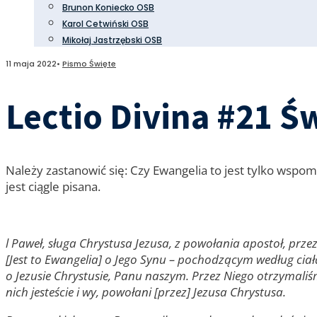
Brunon Koniecko OSB
Karol Cetwiński OSB
Mikołaj Jastrzębski OSB
11 maja 2022
•
Pismo Święte
Lectio Divina #21 Ś
Należy zastanowić się: Czy Ewangelia to jest tylko wspom
jest ciągle pisana.
l Paweł, sługa Chrystusa Jezusa, z powołania apostoł, pr
[Jest to Ewangelia] o Jego Synu – pochodzącym według c
o Jezusie Chrystusie, Panu naszym. Przez Niego otrzymaliś
nich jesteście i wy, powołani [przez] Jezusa Chrystusa.