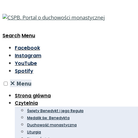
Search
Menu
Facebook
Instagram
YouTube
Spotify
✕
Menu
Strona główna
Czytelnia
Święty Benedykt i jego Reguła
Medalik św. Benedykta
Duchowość monastyczna
Liturgia