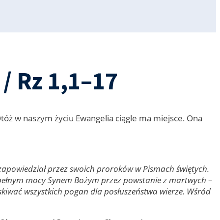
/ Rz 1,1–17
 Otóż w naszym życiu Ewangelia ciągle ma miejsce. Ona
m zapowiedział przez swoich proroków w Pismach świętych.
i pełnym mocy Synem Bożym przez powstanie z martwych –
zyskiwać wszystkich pogan dla posłuszeństwa wierze. Wśród