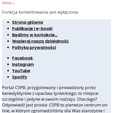
Więcej
→
Funkcja komentowania jest wyłączona.
Strona główna
Publikacje i e-booki
Bądźmy w kontakcie…
Wspieraj naszą działalność
Polityka prywatności
Facebook
Instagram
YouTube
Spotify
Portal CSPB, przygotowany i prowadzony przez
benedyktynów z opactwa tynieckiego, to miejsce
szczególne i jedyne w swoim rodzaju. Dlaczego?
Odpowiedź jest prosta: CSPB to pierwsze centrum on-
line, w którym zgromadziliśmy dla Was starożytne i