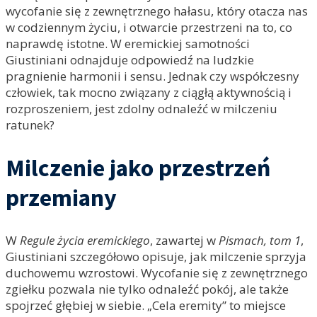
wycofanie się z zewnętrznego hałasu, który otacza nas
w codziennym życiu, i otwarcie przestrzeni na to, co
naprawdę istotne. W eremickiej samotności
Giustiniani odnajduje odpowiedź na ludzkie
pragnienie harmonii i sensu. Jednak czy współczesny
człowiek, tak mocno związany z ciągłą aktywnością i
rozproszeniem, jest zdolny odnaleźć w milczeniu
ratunek?
Milczenie jako przestrzeń
przemiany
W
Regule życia eremickiego
, zawartej w
Pismach, tom 1
,
Giustiniani szczegółowo opisuje, jak milczenie sprzyja
duchowemu wzrostowi. Wycofanie się z zewnętrznego
zgiełku pozwala nie tylko odnaleźć pokój, ale także
spojrzeć głębiej w siebie. „Cela eremity” to miejsce