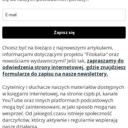
Zapisz się
Chcesz być na bieżąco z najnowszymi artykułami,
informacjami dotyczącymi projektu "Filokalia" oraz
nowościami wydawniczymi? Jeśli tak,
zapraszamy do
odwiedzenia strony internetowej, gdzie znajdziesz
formularze do zapisu na nasze newslettery.
Czytelnicy i słuchacze naszych materiałów dostępnych
w księgarni internetowej, na stronie cspb.pl, kanale
YouTube oraz innych platformach podcastowych
mogą być zainteresowani, w jaki sposób mogą nas
wesprzeć. Od jakiegoś czasu istnieje społeczność
darczyńców, którzy aktywnie i regularnie wspierają
nasze działania.