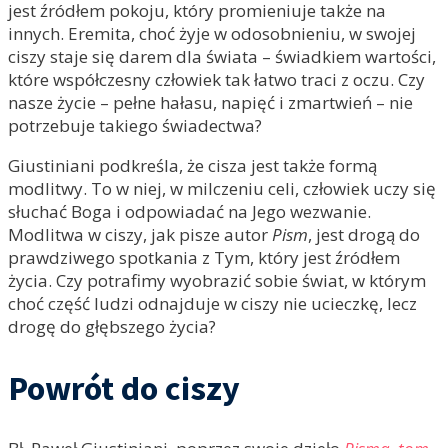
jest źródłem pokoju, który promieniuje także na
innych. Eremita, choć żyje w odosobnieniu, w swojej
ciszy staje się darem dla świata – świadkiem wartości,
które współczesny człowiek tak łatwo traci z oczu. Czy
nasze życie – pełne hałasu, napięć i zmartwień – nie
potrzebuje takiego świadectwa?
Giustiniani podkreśla, że cisza jest także formą
modlitwy. To w niej, w milczeniu celi, człowiek uczy się
słuchać Boga i odpowiadać na Jego wezwanie.
Modlitwa w ciszy, jak pisze autor
Pism
, jest drogą do
prawdziwego spotkania z Tym, który jest źródłem
życia. Czy potrafimy wyobrazić sobie świat, w którym
choć część ludzi odnajduje w ciszy nie ucieczkę, lecz
drogę do głębszego życia?
Powrót do ciszy