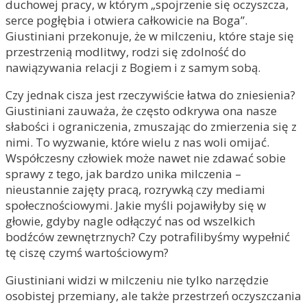
duchowej pracy, w którym „spojrzenie się oczyszcza,
serce pogłębia i otwiera całkowicie na Boga”.
Giustiniani przekonuje, że w milczeniu, które staje się
przestrzenią modlitwy, rodzi się zdolność do
nawiązywania relacji z Bogiem i z samym sobą.
Czy jednak cisza jest rzeczywiście łatwa do zniesienia?
Giustiniani zauważa, że często odkrywa ona nasze
słabości i ograniczenia, zmuszając do zmierzenia się z
nimi. To wyzwanie, które wielu z nas woli omijać.
Współczesny człowiek może nawet nie zdawać sobie
sprawy z tego, jak bardzo unika milczenia –
nieustannie zajęty pracą, rozrywką czy mediami
społecznościowymi. Jakie myśli pojawiłyby się w
głowie, gdyby nagle odłączyć nas od wszelkich
bodźców zewnętrznych? Czy potrafilibyśmy wypełnić
tę ciszę czymś wartościowym?
Giustiniani widzi w milczeniu nie tylko narzędzie
osobistej przemiany, ale także przestrzeń oczyszczania