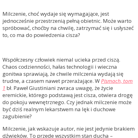
Milczenie, choć wydaje się wymagające, jest
jednocześnie przestrzenią pełną obietnic. Może warto
spróbować, choćby na chwilę, zatrzymać się i usłyszeć
to, co ma do powiedzenia cisza?
Współczesny człowiek niemal ucieka przed ciszą.
Chaos codzienności, hałas technologii i wieczna
gonitwa sprawiają, że chwile milczenia wydają się
trudne, a czasem nawet przerażające. W
Pismach, tom
1
bł. Paweł Giustiniani zwraca uwagę, że życie
eremickie, którego podstawą jest cisza, otwiera drogę
do pokoju wewnętrznego. Czy jednak milczenie może
być dziś realnym lekarstwem na lęk i duchowe
zagubienie?
Milczenie, jak wskazuje autor, nie jest jedynie brakiem
dźwięków. To przede wszystkim stan ducha –