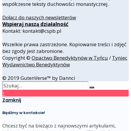
współczesne teksty duchowości monastycznej.
Dołącz do naszych newsletterów
Wspieraj naszą działalność
Kontakt: kontakt@cspb.pl
Wszelkie prawa zastrzeżone. Kopiowanie treści i zdjęć
bez zgody jest zabronione.
Copyright ©
Opactwo Benedyktynów w Tyńcu
/
Tyniec
Wydawnictwo Benedyktynów
© 2019 GutenVerse™ by Dannci
↑
Zamknij
Bądźmy w kontakcie!
Chcesz być na bieżąco z najnowszymi artykułami,