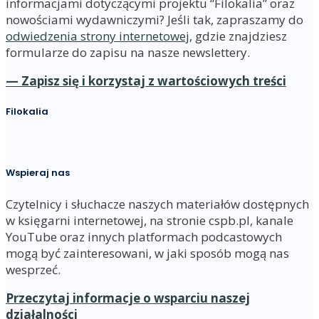
informacjami dotyczącymi projektu “Filokalia” oraz
nowościami wydawniczymi? Jeśli tak, zapraszamy do
odwiedzenia strony internetowej
, gdzie znajdziesz
formularze do zapisu na nasze newslettery.
— Zapisz się i korzystaj z wartościowych treści
Filokalia
Wspieraj nas
Czytelnicy i słuchacze naszych materiałów dostępnych
w księgarni internetowej, na stronie cspb.pl, kanale
YouTube oraz innych platformach podcastowych
mogą być zainteresowani, w jaki sposób mogą nas
wesprzeć.
Przeczytaj informacje o wsparciu naszej
działalności