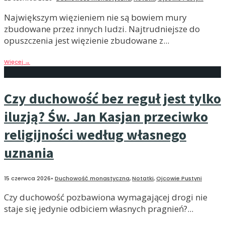
Największym więzieniem nie są bowiem mury
zbudowane przez innych ludzi. Najtrudniejsze do
opuszczenia jest więzienie zbudowane z
...
Więcej
→
Czy duchowość bez reguł jest tylko
iluzją? Św. Jan Kasjan przeciwko
religijności według własnego
uznania
15 czerwca 2026
•
Duchowość monastyczna
,
Notatki
,
Ojcowie Pustyni
Czy duchowość pozbawiona wymagającej drogi nie
staje się jedynie odbiciem własnych pragnień?
...