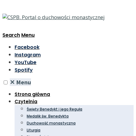
Search
Menu
Facebook
Instagram
YouTube
Spotify
✕
Menu
Strona główna
Czytelnia
Święty Benedykt i jego Reguła
Medalik św. Benedykta
Duchowość monastyczna
Liturgia