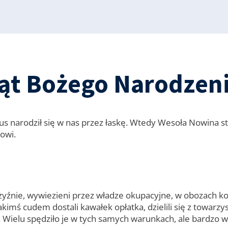
iąt Bożego Narodzen
zus narodził się w nas przez łaskę. Wtedy Wesoła Nowina 
owi.
yźnie, wywiezieni przez władze okupacyjne, w obozach kon
akimś cudem dostali kawałek opłatka, dzielili się z towarzy
. Wielu spędziło je w tych samych warunkach, ale bardzo wi