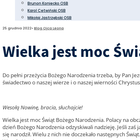
Brunon Koniecko OSB
Karol Cetwiński OSB
Mikołaj Jastrzębski OSB
25 grudnia 2022
•
Blog Ojca Leona
Wielka jest moc Św
Do pełni przeżycia Bożego Narodzenia trzeba, by Pan Je
świadectwo o naszej wierze i o naszej wierności Chrystus
Wesołą Nowinę, bracia, słuchajcie!
Wielka jest moc Świąt Bożego Narodzenia. Polacy na obcz
dzień Bożego Narodzenia odzyskiwali nadzieję. Jeśli zaś j
się narodził. Wielu z nich nie doczekało następnych Świąt