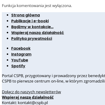
Funkcja komentowania jest wyłączona.
Strona główna
Publikacje i e-booki
Bądźmy w kontakcie…
Wspieraj naszą działalność
Polityka prywatności
Facebook
Instagram
YouTube
Spotify
Portal CSPB, przygotowany i prowadzony przez benedykty
CSPB to pierwsze centrum on-line, w którym zgromadzil
Dołącz do naszych newsletterów
Wspieraj naszą działalność
Kontakt: kontakt@cspb.pl