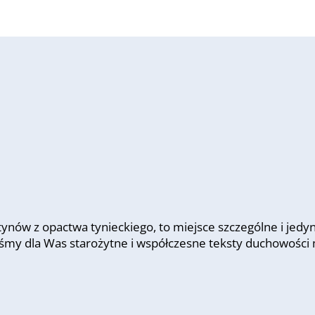
nów z opactwa tynieckiego, to miejsce szczególne i jedy
iśmy dla Was starożytne i współczesne teksty duchowości