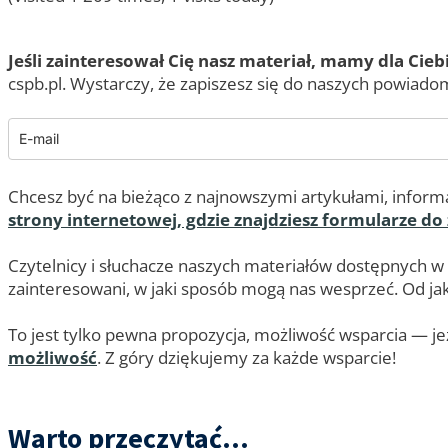
Jeśli zainteresował Cię nasz materiał, mamy dla Cieb
cspb.pl. Wystarczy, że zapiszesz się do naszych powiadom
Chcesz być na bieżąco z najnowszymi artykułami, informa
strony internetowej, gdzie znajdziesz formularze do
Czytelnicy i słuchacze naszych materiałów dostępnych w
zainteresowani, w jaki sposób mogą nas wesprzeć. Od jaki
To jest tylko pewna propozycja, możliwość wsparcia — jeż
możliwość
. Z góry dziękujemy za każde wsparcie!
Warto przeczytać...