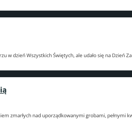
zu w dzień Wszystkich Świętych, ale udało się na Dzień Zad
ią
niem zmarłych nad uporządkowanymi grobami, pełnymi kw