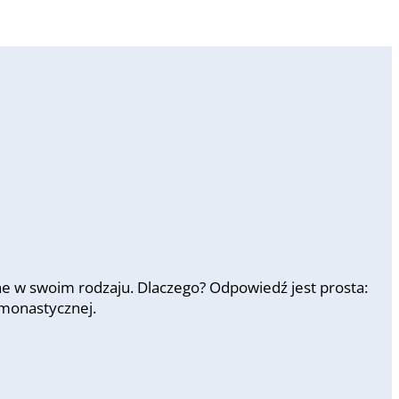
ne w swoim rodzaju. Dlaczego? Odpowiedź jest prosta:
 monastycznej.