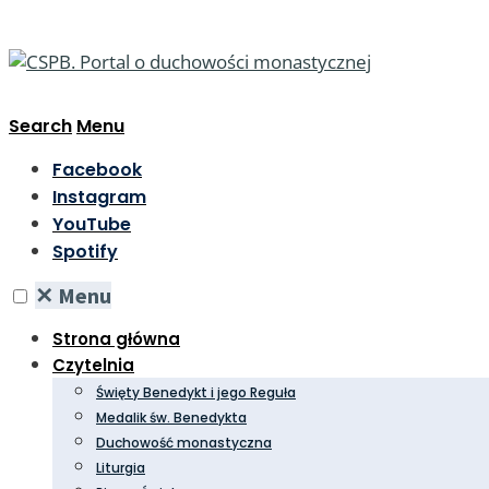
Search
Menu
Facebook
Instagram
YouTube
Spotify
✕
Menu
Strona główna
Czytelnia
Święty Benedykt i jego Reguła
Medalik św. Benedykta
Duchowość monastyczna
Liturgia