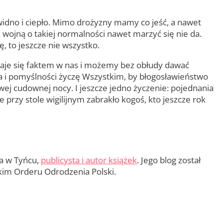
idno i ciepło. Mimo drożyzny mamy co jeść, a nawet
 wojną o takiej normalności nawet marzyć się nie da.
, to jeszcze nie wszystko.
staje się faktem w nas i możemy bez obłudy dawać
ia i pomyślności życzę Wszystkim, by błogosławieństwo
ej cudownej nocy. I jeszcze jedno życzenie: pojednania
 przy stole wigilijnym zabrakło kogoś, kto jeszcze rok
wa w Tyńcu,
publicysta i autor książek
. Jego blog został
kim Orderu Odrodzenia Polski.