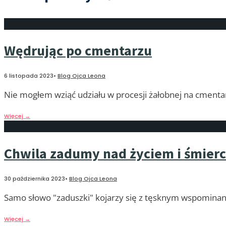
Wędrując po cmentarzu
6 listopada 2023
•
Blog Ojca Leona
Nie mogłem wziąć udziału w procesji żałobnej na cmentar
Więcej
→
Chwila zadumy nad życiem i śmierc
30 października 2023
•
Blog Ojca Leona
Samo słowo "zaduszki" kojarzy się z tęsknym wspomina
Więcej
→