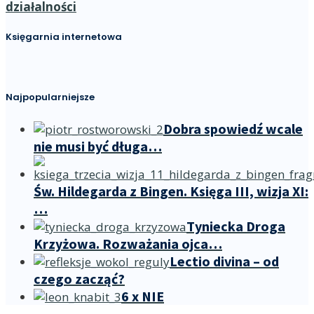
działalności
Księgarnia internetowa
Najpopularniejsze
Dobra spowiedź wcale
nie musi być długa…
Św. Hildegarda z Bingen. Księga III, wizja XI:
…
Tyniecka Droga
Krzyżowa. Rozważania ojca…
Lectio divina – od
czego zacząć?
6 x NIE