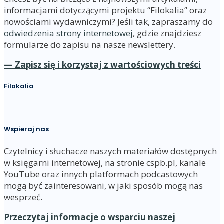
informacjami dotyczącymi projektu “Filokalia” oraz
nowościami wydawniczymi? Jeśli tak, zapraszamy do
odwiedzenia strony internetowej
, gdzie znajdziesz
formularze do zapisu na nasze newslettery.
— Zapisz się i korzystaj z wartościowych treści
Filokalia
Wspieraj nas
Czytelnicy i słuchacze naszych materiałów dostępnych
w księgarni internetowej, na stronie cspb.pl, kanale
YouTube oraz innych platformach podcastowych
mogą być zainteresowani, w jaki sposób mogą nas
wesprzeć.
Przeczytaj informacje o wsparciu naszej