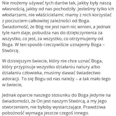
Nie możemy używać tych darów tak, jakby były naszą
własnością, jakby od nas pochodziły. Jesteśmy tylko ich
włodarzami, nie właścicielami; mamy z nich korzystać
z poczuciem całkowitej zależności od Boga.
Świadomość, że Bóg nie jest nam nic winien, a jednak
tyle nam daje, pobudza nas do dziękczynienia za
wszystko, co jest, za wszystko, co otrzymujemy od
Boga. W ten sposób rzeczywiście uznajemy Boga –
Stwórcę.
W dzisiejszym świecie, który nie chce uznać Boga,
który przypisuje wszystko działaniu natury albo
działaniu człowieka, musimy dawać świadectwo
adoracji. To się Bogu od nas należy – a tak mało tego
w świecie,
Jednak oparcie naszego stosunku do Boga jedynie na
świadomości, że On jest naszym Stwórcą, a my Jego
stworzeniem, nie byłoby wystarczające. Prawdziwa
pobożność wymaga jeszcze czegoś innego.