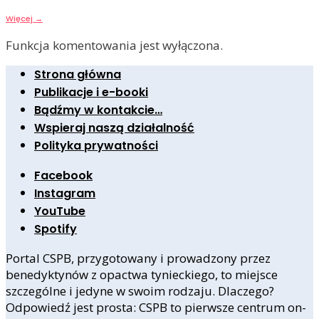
Więcej
→
Funkcja komentowania jest wyłączona.
Strona główna
Publikacje i e-booki
Bądźmy w kontakcie…
Wspieraj naszą działalność
Polityka prywatności
Facebook
Instagram
YouTube
Spotify
Portal CSPB, przygotowany i prowadzony przez
benedyktynów z opactwa tynieckiego, to miejsce
szczególne i jedyne w swoim rodzaju. Dlaczego?
Odpowiedź jest prosta: CSPB to pierwsze centrum on-