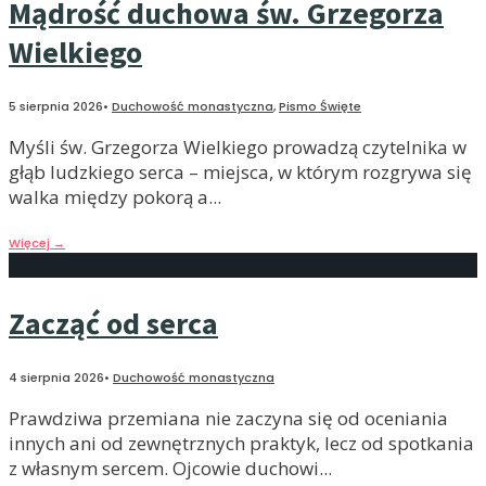
Mądrość duchowa św. Grzegorza
Wielkiego
5 sierpnia 2026
•
Duchowość monastyczna
,
Pismo Święte
Myśli św. Grzegorza Wielkiego prowadzą czytelnika w
głąb ludzkiego serca – miejsca, w którym rozgrywa się
walka między pokorą a
...
Więcej
→
Zacząć od serca
4 sierpnia 2026
•
Duchowość monastyczna
Prawdziwa przemiana nie zaczyna się od oceniania
innych ani od zewnętrznych praktyk, lecz od spotkania
z własnym sercem. Ojcowie duchowi
...