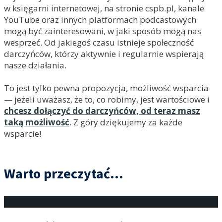
w księgarni internetowej, na stronie cspb.pl, kanale
YouTube oraz innych platformach podcastowych
mogą być zainteresowani, w jaki sposób mogą nas
wesprzeć. Od jakiegoś czasu istnieje społeczność
darczyńców, którzy aktywnie i regularnie wspierają
nasze działania.
To jest tylko pewna propozycja, możliwość wsparcia
— jeżeli uważasz, że to, co robimy, jest wartościowe i
chcesz dołączyć do darczyńców, od teraz masz
taką możliwość
. Z góry dziękujemy za każde
wsparcie!
Warto przeczytać...