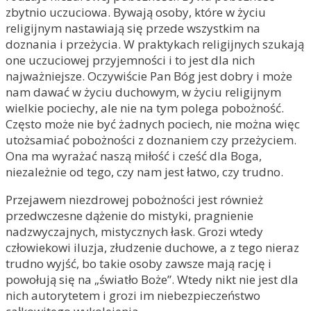
zbytnio uczuciowa. Bywają osoby, które w życiu
religijnym nastawiają się przede wszystkim na
doznania i przeżycia. W praktykach religijnych szukają
one uczuciowej przyjemności i to jest dla nich
najważniejsze. Oczywiście Pan Bóg jest dobry i może
nam dawać w życiu duchowym, w życiu religijnym
wielkie pociechy, ale nie na tym polega pobożność.
Często może nie być żadnych pociech, nie można więc
utożsamiać pobożności z doznaniem czy przeżyciem.
Ona ma wyrażać naszą miłość i cześć dla Boga,
niezależnie od tego, czy nam jest łatwo, czy trudno.
Przejawem niezdrowej pobożności jest również
przedwczesne dążenie do mistyki, pragnienie
nadzwyczajnych, mistycznych łask. Grozi wtedy
człowiekowi iluzja, złudzenie duchowe, a z tego nieraz
trudno wyjść, bo takie osoby zawsze mają rację i
powołują się na „światło Boże”. Wtedy nikt nie jest dla
nich autorytetem i grozi im niebezpieczeństwo