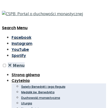
Search
Menu
Facebook
Instagram
YouTube
Spotify
✕
Menu
Strona główna
Czytelnia
Święty Benedykt i jego Reguła
Medalik św. Benedykta
Duchowość monastyczna
Liturgia