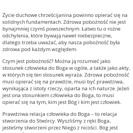
Życie duchowe chrześcijanina powinno opierać się na
solidnych fundamentach. Zdrowa pobożność nie jest
bynajmniej czymś powszechnym. Łatwo tu o rożne
odchylenia, które bywają nawet niebezpieczne,
dlatego trzeba uważać, aby nasza pobożność była
zdrowa pod każdym względem.
Czym jest pobożność? Można ją rozumieć jako
stosunek człowieka do Boga w ogóle, a także jako akty,
w których się ten stosunek wyraża. Zdrowa pobożność
musi opierać się na prawdzie, musi być prawdziwa,
wynikająca z istoty rzeczy, oparta na ich naturze. Jeżeli
jest ona stosunkiem człowieka do Boga, to musi
opierać się na tym, kim jest Bóg i kim jest człowiek.
Prawdziwa relacja człowieka do Boga – to relacja
stworzenia do Stwórcy. Wyszliśmy z ręki Boga,
jesteśmy stworzeni przez Niego z nicości. Bóg jest