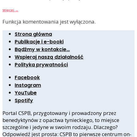
Więcej
→
Funkcja komentowania jest wyłączona.
Strona główna
Publikacje i e-booki
Bądźmy w kontakcie…
Wspieraj naszą działalność
Polityka prywatności
Facebook
Instagram
YouTube
Spotify
Portal CSPB, przygotowany i prowadzony przez
benedyktynów z opactwa tynieckiego, to miejsce
szczególne i jedyne w swoim rodzaju. Dlaczego?
Odpowiedź jest prosta: CSPB to pierwsze centrum on-