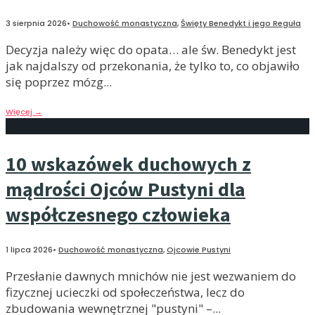
3 sierpnia 2026
•
Duchowość monastyczna
,
Święty Benedykt i jego Reguła
Decyzja należy więc do opata… ale św. Benedykt jest
jak najdalszy od przekonania, że tylko to, co objawiło
się poprzez mózg
...
Więcej
→
10 wskazówek duchowych z
mądrości Ojców Pustyni dla
współczesnego człowieka
1 lipca 2026
•
Duchowość monastyczna
,
Ojcowie Pustyni
Przesłanie dawnych mnichów nie jest wezwaniem do
fizycznej ucieczki od społeczeństwa, lecz do
zbudowania wewnętrznej "pustyni" –
...