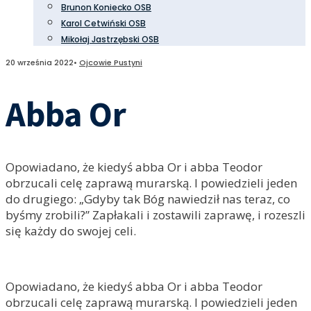
Brunon Koniecko OSB
Karol Cetwiński OSB
Mikołaj Jastrzębski OSB
20 września 2022
•
Ojcowie Pustyni
Abba Or
Opowiadano, że kiedyś abba Or i abba Teodor
obrzucali celę zaprawą murarską. I powiedzieli jeden
do drugiego: „Gdyby tak Bóg nawiedził nas teraz, co
byśmy zrobili?” Zapłakali i zostawili zaprawę, i rozeszli
się każdy do swojej celi.
Opowiadano, że kiedyś abba Or i abba Teodor
obrzucali celę zaprawą murarską. I powiedzieli jeden