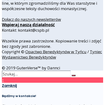
line, w którym zgromadziliśmy dla Was starożytne i
współczesne teksty duchowości monastycznej.
Dołącz do naszych newsletterów
Wspieraj naszą działalność
Kontakt: kontakt@cspb.pl
Wszelkie prawa zastrzeżone. Kopiowanie treści i zdjęć
bez zgody jest zabronione.
Copyright ©
Opactwo Benedyktynów w Tyńcu
/
Tyniec
Wydawnictwo Benedyktynów
© 2019 GutenVerse™ by Dannci
↑
Zamknij
Bądźmy w kontakcie!