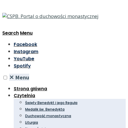
Search
Menu
Facebook
Instagram
YouTube
Spotify
✕
Menu
Strona główna
Czytelnia
Święty Benedykt i jego Reguła
Medalik św. Benedykta
Duchowość monastyczna
Liturgia