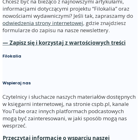
Chcesz być na bieżąco z najnowszymi artykułami,
informacjami dotyczącymi projektu “Filokalia” oraz
nowościami wydawniczymi? Jeśli tak, zapraszamy do
odwiedzenia strony internetowej
, gdzie znajdziesz
formularze do zapisu na nasze newslettery.
— Zapisz się i korzystaj z wartościowych treści
Filokalia
Wspieraj nas
Czytelnicy i słuchacze naszych materiałów dostępnych
w księgarni internetowej, na stronie cspb.pl, kanale
YouTube oraz innych platformach podcastowych
mogą być zainteresowani, w jaki sposób mogą nas
wesprzeć.
Przeczytaj informacje o wsparciu naszej