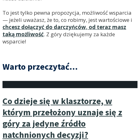
To jest tylko pewna propozycja, możliwość wsparcia
— jeżeli uważasz, że to, co robimy, jest wartościowe i
chcesz dołączyć do darczyńców, od teraz masz
taką możliwość
. Z góry dziękujemy za każde
wsparcie!
Warto przeczytać...
Co dzieje się w klasztorze, w
którym przełożony uznaje się z
góry za jedyne źródło
natchnionych decyzji?