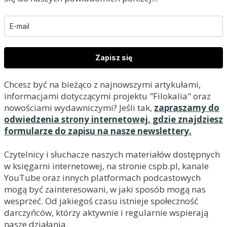
Zapisz się
Chcesz być na bieżąco z najnowszymi artykułami,
informacjami dotyczącymi projektu "Filokalia" oraz
nowościami wydawniczymi? Jeśli tak,
zapraszamy do
odwiedzenia strony internetowej, gdzie znajdziesz
formularze do zapisu na nasze newslettery.
Czytelnicy i słuchacze naszych materiałów dostępnych
w księgarni internetowej, na stronie cspb.pl, kanale
YouTube oraz innych platformach podcastowych
mogą być zainteresowani, w jaki sposób mogą nas
wesprzeć. Od jakiegoś czasu istnieje społeczność
darczyńców, którzy aktywnie i regularnie wspierają
nasze działania.