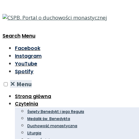
Search
Menu
Facebook
Instagram
YouTube
Spotify
✕
Menu
Strona główna
Czytelnia
Święty Benedykt i jego Reguła
Medalik św. Benedykta
Duchowość monastyczna
Liturgia