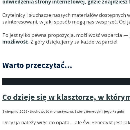
odwiedzenia strony internetowej, gdzie znajdziesz 
Czytelnicy i słuchacze naszych materiałów dostępnych 
zainteresowani, w jaki sposób mogą nas wesprzeć. Od ja
To jest tylko pewna propozycja, możliwość wsparcia — je
możliwość
. Z góry dziękujemy za każde wsparcie!
Warto przeczytać...
Co dzieje się w klasztorze, w który
3 sierpnia 2026
•
Duchowość monastyczna
,
Święty Benedykt i jego Reguła
Decyzja należy więc do opata… ale św. Benedykt jest jak