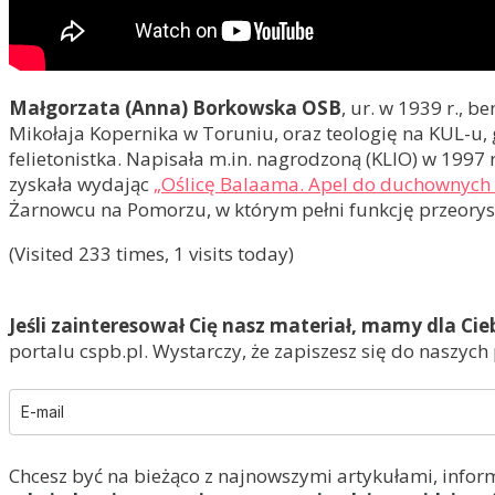
Małgorzata (Anna) Borkowska OSB
, ur. w 1939 r., b
Mikołaja Kopernika w Toruniu, oraz teologię na KUL-u,
felietonistka. Napisała m.in. nagrodzoną (KLIO) w 199
zyskała wydając
„Oślicę Balaama. Apel do duchownych
Żarnowcu na Pomorzu, w którym pełni funkcję przeorys
(Visited 233 times, 1 visits today)
Jeśli zainteresował Cię nasz materiał, mamy dla Cie
portalu cspb.pl. Wystarczy, że zapiszesz się do naszych
Chcesz być na bieżąco z najnowszymi artykułami, infor