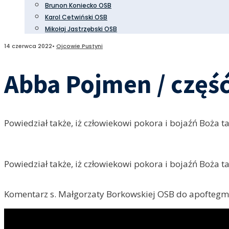
Brunon Koniecko OSB
Karol Cetwiński OSB
Mikołaj Jastrzębski OSB
14 czerwca 2022
•
Ojcowie Pustyni
Abba Pojmen / część
Powiedział także, iż człowiekowi pokora i bojaźń Boża ta
Powiedział także, iż człowiekowi pokora i bojaźń Boża ta
Komentarz s. Małgorzaty Borkowskiej OSB do apofteg