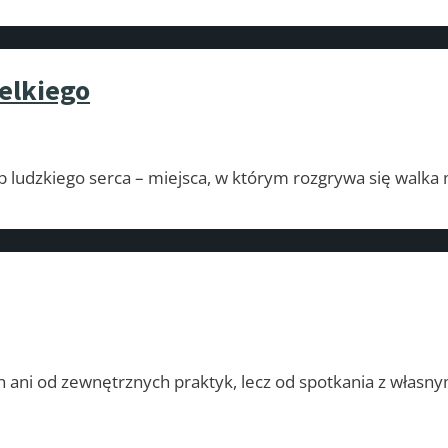
elkiego
b ludzkiego serca – miejsca, w którym rozgrywa się walka
h ani od zewnętrznych praktyk, lecz od spotkania z włas