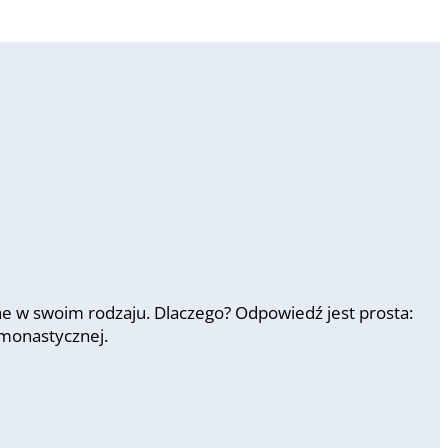
ne w swoim rodzaju. Dlaczego? Odpowiedź jest prosta:
 monastycznej.