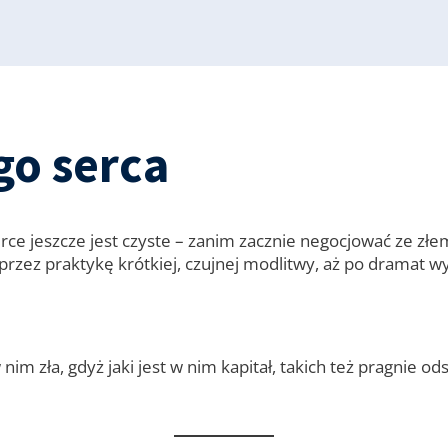
go serca
ce jeszcze jest czyste – zanim zacznie negocjować ze złem
przez praktykę krótkiej, czujnej modlitwy, aż po dramat
m zła, gdyż jaki jest w nim kapitał, takich też pragnie od