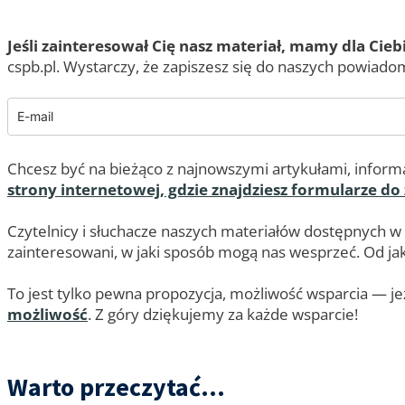
Jeśli zainteresował Cię nasz materiał, mamy dla Cieb
cspb.pl. Wystarczy, że zapiszesz się do naszych powiadom
Chcesz być na bieżąco z najnowszymi artykułami, informa
strony internetowej, gdzie znajdziesz formularze do
Czytelnicy i słuchacze naszych materiałów dostępnych w
zainteresowani, w jaki sposób mogą nas wesprzeć. Od jaki
To jest tylko pewna propozycja, możliwość wsparcia — jeż
możliwość
. Z góry dziękujemy za każde wsparcie!
Warto przeczytać...