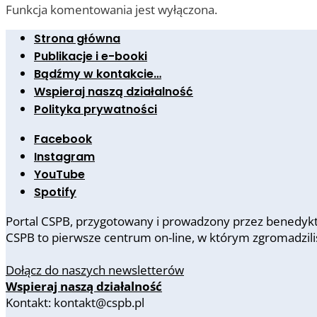
Funkcja komentowania jest wyłączona.
Strona główna
Publikacje i e-booki
Bądźmy w kontakcie…
Wspieraj naszą działalność
Polityka prywatności
Facebook
Instagram
YouTube
Spotify
Portal CSPB, przygotowany i prowadzony przez benedykty
CSPB to pierwsze centrum on-line, w którym zgromadzil
Dołącz do naszych newsletterów
Wspieraj naszą działalność
Kontakt: kontakt@cspb.pl