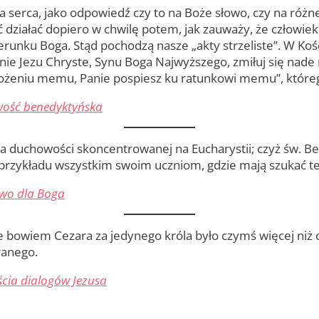
 serca, jako odpowiedź czy to na Boże słowo, czy na różn
iałać dopiero w chwilę potem, jak zauważy, że człowiek 
erunku Boga. Stąd pochodzą nasze „akty strzeliste”. W Koś
Panie Jezu Chryste, Synu Boga Najwyższego, zmiłuj się na
ożeniu memu, Panie pospiesz ku ratunkowi memu”, któreg
ość benedyktyńska
 duchowości skoncentrowanej na Eucharystii; czyż św. Be
ób przykładu wszystkim swoim uczniom, gdzie mają szukać te
wo dla Boga
ie bowiem Cezara za jedynego króla było czymś więcej niż
ranego.
cia dialogów Jezusa