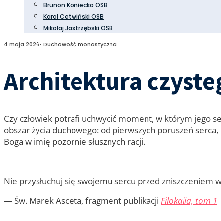
Brunon Koniecko OSB
Karol Cetwiński OSB
Mikołaj Jastrzębski OSB
4 maja 2026
•
Duchowość monastyczna
Architektura czyste
Czy człowiek potrafi uchwycić moment, w którym jego ser
obszar życia duchowego: od pierwszych poruszeń serca, 
Boga w imię pozornie słusznych racji.
Nie przysłuchuj się swojemu sercu przed zniszczeniem w ni
— Św. Marek Asceta, fragment publikacji
Filokalia, tom 1