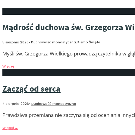
Mądrość duchowa św. Grzegorza Wi
5 sierpnia 2026
•
Duchowość monastyczna
,
Pismo Święte
Myśli św. Grzegorza Wielkiego prowadzą czytelnika w głą
Więcej
→
Zacząć od serca
4 sierpnia 2026
•
Duchowość monastyczna
Prawdziwa przemiana nie zaczyna się od oceniania innyc
Więcej
→