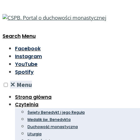
Search
Menu
Facebook
Instagram
YouTube
Spotify
✕
Menu
Strona główna
Czytelnia
Święty Benedykt i jego Reguła
Medalik św. Benedykta
Duchowość monastyczna
Liturgia