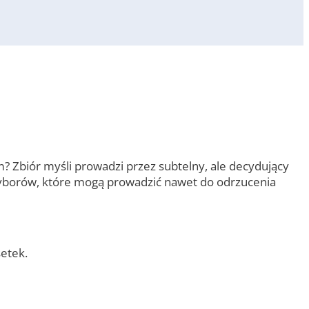
? Zbiór myśli prowadzi przez subtelny, ale decydujący
 wyborów, które mogą prowadzić nawet do odrzucenia
setek.