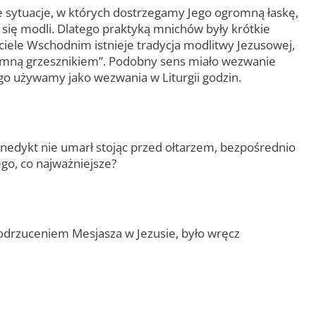
e sytuacje, w których dostrzegamy Jego ogromną łaskę,
się modli. Dlatego praktyką mnichów były krótkie
ciele Wschodnim istnieje tradycja modlitwy Jezusowej,
de mną grzesznikiem”. Podobny sens miało wezwanie
o używamy jako wezwania w Liturgii godzin.
nedykt nie umarł stojąc przed ołtarzem, bezpośrednio
go, co najważniejsze?
 odrzuceniem Mesjasza w Jezusie, było wręcz