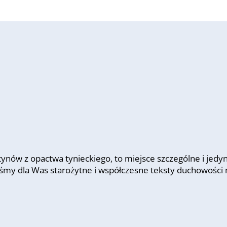
nów z opactwa tynieckiego, to miejsce szczególne i jedy
iśmy dla Was starożytne i współczesne teksty duchowości