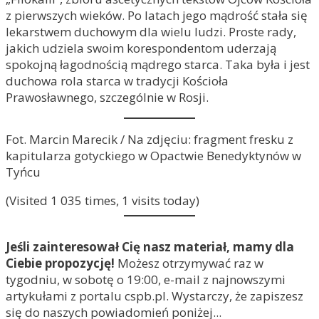
z pierwszych wieków. Po latach jego mądrość stała się
lekarstwem duchowym dla wielu ludzi. Proste rady,
jakich udziela swoim korespondentom uderzają
spokojną łagodnością mądrego starca. Taka była i jest
duchowa rola starca w tradycji Kościoła
Prawosławnego, szczególnie w Rosji.
Fot. Marcin Marecik / Na zdjęciu: fragment fresku z
kapitularza gotyckiego w Opactwie Benedyktynów w
Tyńcu
(Visited 1 035 times, 1 visits today)
Jeśli zainteresował Cię nasz materiał, mamy dla
Ciebie propozycję!
Możesz otrzymywać raz w
tygodniu, w sobotę o 19:00, e-mail z najnowszymi
artykułami z portalu cspb.pl. Wystarczy, że zapiszesz
się do naszych powiadomień poniżej...