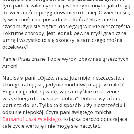
tym padole żałosnym nie jest niczym innym, jak drogą
do wieczności i przygotowaniem do niej. O wieczności,
ty wieczności nie posiadająca końca! Strasznie tu,
czasami żyje się ciężko, dosięgają wielkie nieszczęścia
i okrutne choroby, jest jednak pewna myśl graniczna:
umrę i wszystko to się skończy, a tam czego można
oczekiwać?
Panie! Przez znane Tobie wyroki zbaw nas grzesznych.
Amen!
Napisała pani: „Ojcze, znasz już moje nieszczęście, z
którego ratuję się jedynie modlitwą ufając w miłość
Boga i Jego dobrą wolę, w przemyślne urządzenie
wszystkiego dla naszego dobra”. Dobrze wyrażone,
porusza do łez. Tylko taki sposób ulży nieszczęściu i
odsunie niepokój. Czyta pani świętego mnicha
Barsanufiusza Wielkiego
. Książka bardzo pouczająca,
całe życie wertuję i nie mogę się naczytać.