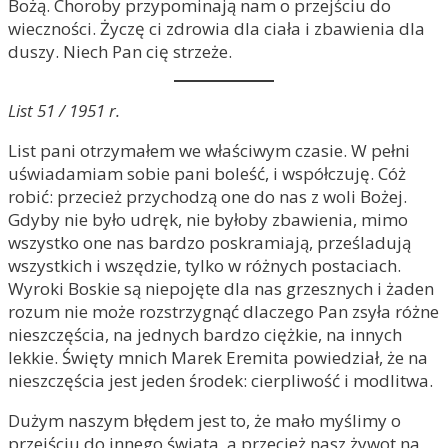
Bożą. Choroby przypominają nam o przejściu do
wieczności. Życzę ci zdrowia dla ciała i zbawienia dla
duszy. Niech Pan cię strzeże.
List 51 / 1951 r.
List pani otrzymałem we właściwym czasie. W pełni
uświadamiam sobie pani boleść, i współczuję. Cóż
robić: przecież przychodzą one do nas z woli Bożej.
Gdyby nie było udręk, nie byłoby zbawienia, mimo
wszystko one nas bardzo poskramiają, prześladują
wszystkich i wszędzie, tylko w różnych postaciach.
Wyroki Boskie są niepojęte dla nas grzesznych i żaden
rozum nie może rozstrzygnąć dlaczego Pan zsyła różne
nieszczęścia, na jednych bardzo ciężkie, na innych
lekkie. Święty mnich Marek Eremita powiedział, że na
nieszczęścia jest jeden środek: cierpliwość i modlitwa.
Dużym naszym błędem jest to, że mało myślimy o
przejściu do innego świata, a przecież nasz żywot na