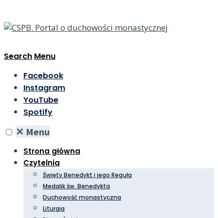
Search
Menu
Facebook
Instagram
YouTube
Spotify
✕
Menu
Strona główna
Czytelnia
Święty Benedykt i jego Reguła
Medalik św. Benedykta
Duchowość monastyczna
Liturgia