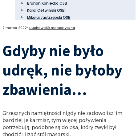
Brunon Koniecko OSB
Karol Cetwiński OSB
Mikołaj Jastrzębski OSB
7 marca 2022
•
Duchowość monastyczna
Gdyby nie było
udręk, nie byłoby
zbawienia…
Grzesznych namiętności nigdy nie zadowolisz; im
bardziej je karmisz, tym więcej pożywienia
potrzebują; podobne są do psa, który zwykł był
chodzić i lizać stół masarski.