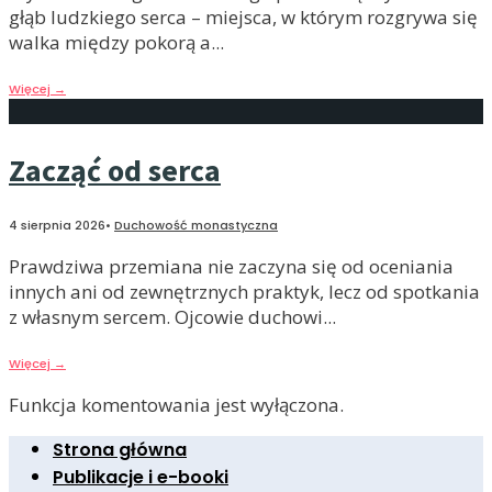
głąb ludzkiego serca – miejsca, w którym rozgrywa się
walka między pokorą a
...
Więcej
→
Zacząć od serca
4 sierpnia 2026
•
Duchowość monastyczna
Prawdziwa przemiana nie zaczyna się od oceniania
innych ani od zewnętrznych praktyk, lecz od spotkania
z własnym sercem. Ojcowie duchowi
...
Więcej
→
Funkcja komentowania jest wyłączona.
Strona główna
Publikacje i e-booki