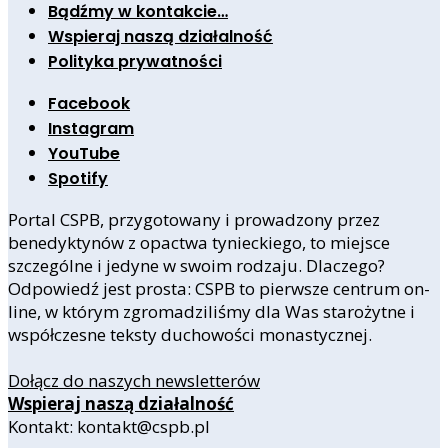
Bądźmy w kontakcie…
Wspieraj naszą działalność
Polityka prywatności
Facebook
Instagram
YouTube
Spotify
Portal CSPB, przygotowany i prowadzony przez
benedyktynów z opactwa tynieckiego, to miejsce
szczególne i jedyne w swoim rodzaju. Dlaczego?
Odpowiedź jest prosta: CSPB to pierwsze centrum on-
line, w którym zgromadziliśmy dla Was starożytne i
współczesne teksty duchowości monastycznej.
Dołącz do naszych newsletterów
Wspieraj naszą działalność
Kontakt: kontakt@cspb.pl