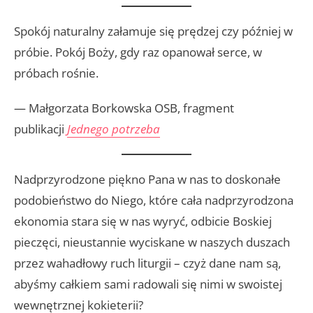
Spokój naturalny załamuje się prędzej czy później w
próbie. Pokój Boży, gdy raz opanował serce, w
próbach rośnie.
— Małgorzata Borkowska OSB, fragment
publikacji
Jednego potrzeba
Nadprzyrodzone piękno Pana w nas to doskonałe
podobieństwo do Niego, które cała nadprzyrodzona
ekonomia stara się w nas wyryć, odbicie Boskiej
pieczęci, nieustannie wyciskane w naszych duszach
przez wahadłowy ruch liturgii – czyż dane nam są,
abyśmy całkiem sami radowali się nimi w swoistej
wewnętrznej kokieterii?