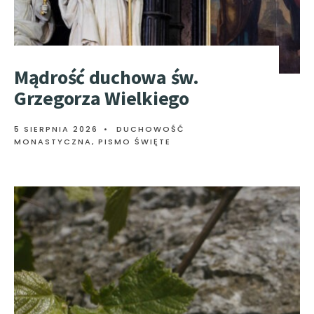
Mądrość duchowa św.
Grzegorza Wielkiego
5 SIERPNIA 2026
•
DUCHOWOŚĆ
MONASTYCZNA
,
PISMO ŚWIĘTE