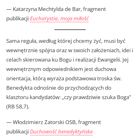
— Katarzyna Mechtylda de Bar, fragment
publikacji
Eucharystia, moja miłość
Sama reguła, według której chcemy żyć, musi być
wewnętrznie spójna oraz w swoich założeniach, idei i
celach skierowana ku Bogu i realizacji Ewangelii. Jej
wewnętrznym odpowiednikiem jest duchowa
orientacja, którą wyraża podstawowa troska św.
Benedykta odnośnie do przychodzących do
klasztoru kandydatów: „czy prawdziwie szuka Boga”
(RB 58,7).
— Włodzimierz Zatorski OSB, fragment
publikacji
Duchowość benedyktyńska