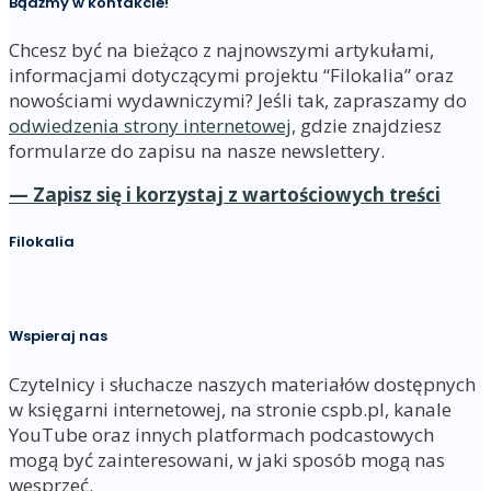
Bądźmy w kontakcie!
Chcesz być na bieżąco z najnowszymi artykułami,
informacjami dotyczącymi projektu “Filokalia” oraz
nowościami wydawniczymi? Jeśli tak, zapraszamy do
odwiedzenia strony internetowej
, gdzie znajdziesz
formularze do zapisu na nasze newslettery.
— Zapisz się i korzystaj z wartościowych treści
Filokalia
Wspieraj nas
Czytelnicy i słuchacze naszych materiałów dostępnych
w księgarni internetowej, na stronie cspb.pl, kanale
YouTube oraz innych platformach podcastowych
mogą być zainteresowani, w jaki sposób mogą nas
wesprzeć.