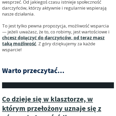
wesprzeć. Od jakiegoś czasu istnieje społeczność
darczyńców, którzy aktywnie i regularnie wspierają
nasze działania.
To jest tylko pewna propozycja, możliwość wsparcia
— jeżeli uważasz, że to, co robimy, jest wartościowe i
chcesz dołączyć do darczyńców, od teraz masz
taką możliwość
. Z góry dziękujemy za każde
wsparcie!
Warto przeczytać...
Co dzieje się w klasztorze, w
którym przełożony uznaje się z