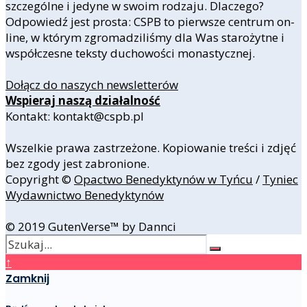
szczególne i jedyne w swoim rodzaju. Dlaczego?
Odpowiedź jest prosta: CSPB to pierwsze centrum on-
line, w którym zgromadziliśmy dla Was starożytne i
współczesne teksty duchowości monastycznej.
Dołącz do naszych newsletterów
Wspieraj naszą działalność
Kontakt: kontakt@cspb.pl
Wszelkie prawa zastrzeżone. Kopiowanie treści i zdjęć
bez zgody jest zabronione.
Copyright ©
Opactwo Benedyktynów w Tyńcu
/
Tyniec
Wydawnictwo Benedyktynów
© 2019 GutenVerse™ by Dannci
↑
Zamknij