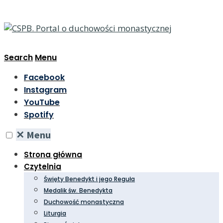
Search
Menu
Facebook
Instagram
YouTube
Spotify
✕
Menu
Strona główna
Czytelnia
Święty Benedykt i jego Reguła
Medalik św. Benedykta
Duchowość monastyczna
Liturgia