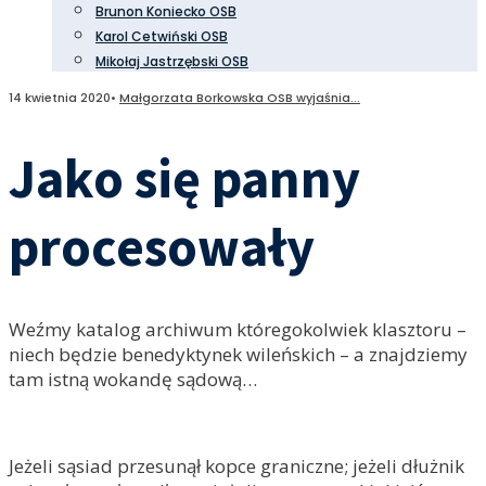
Brunon Koniecko OSB
Karol Cetwiński OSB
Mikołaj Jastrzębski OSB
14 kwietnia 2020
•
Małgorzata Borkowska OSB wyjaśnia...
Jako się panny
procesowały
Weźmy katalog archiwum któregokolwiek klasztoru –
niech będzie benedyktynek wileńskich – a znajdziemy
tam istną wokandę sądową…
Jeżeli sąsiad przesunął kopce graniczne; jeżeli dłużnik