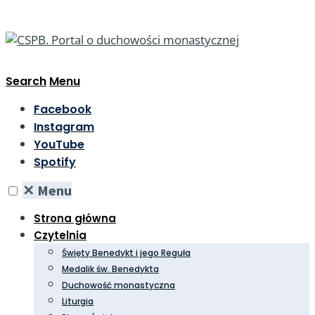
Search
Menu
Facebook
Instagram
YouTube
Spotify
✕
Menu
Strona główna
Czytelnia
Święty Benedykt i jego Reguła
Medalik św. Benedykta
Duchowość monastyczna
Liturgia