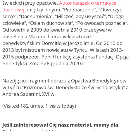
świeckich przy opactwie.
Autor książek o tematyce
duchowej
, między innymi: “Przebaczenie”, “Otworzyć
serce”, “Dar sumienia”, “Milczeć, aby usłyszeć”, “Droga
człowieka”, “Osiem duchów zła”, “Po owocach poznacie”.
Od kwietnia 2009 do kwietnia 2010 przebywał w
pustelni na Mazurach oraz w klasztorze
benedyktyńskim Dormitio w Jerozolimie. Od 2010 do
2013 był mistrzem nowicjatu w Tyńcu. W latach 2013-
2015 podprzeor. Pełnił funkcję asystenta Fundacji Opcja
Benedykta. Zmarł 28 grudnia 2020 r.
Na zdjęciu: fragment obrazu z Opactwa Benedyktynów
w Tyńcu “Rozmowa św. Benedykta ze św. Scholastyką” /
Andrea Sabattini, XVI w.
(Visited 182 times, 1 visits today)
Jeśli zainteresował Cię nasz materiał, mamy dla