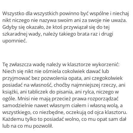
Wszystko dla wszystkich powinno być wspólne i niechaj
nikt niczego nie nazywa swoim ani za swoje nie uważa.
Gdyby się okazało, że ktoś przywiązał się do tej
szkaradnej wady, należy takiego brata raz i drugi
upomnieć.
Tę zwłaszcza wadę należy w klasztorze wykorzenić:
Niech się nikt nie ośmiela cokolwiek dawać lub
przyjmować bez pozwolenia opata, ani czegokolwiek
posiadać na własność, choćby najmniejszej rzeczy, ani
książki, ani tabliczek do pisania, ani rylca, niczego w
ogóle. Mnisi nie mają przecież prawa rozporządzać
samodzielnie nawet własnym ciałem i własną wolą, a
wszystkiego, co niezbędne, oczekują od ojca klasztoru.
Każdemu tylko to posiadać wolno, co mu opat sam dał
lub na co mu pozwolił.