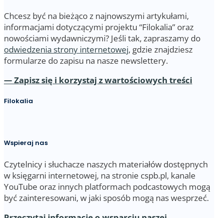
Chcesz być na bieżąco z najnowszymi artykułami,
informacjami dotyczącymi projektu “Filokalia” oraz
nowościami wydawniczymi? Jeśli tak, zapraszamy do
odwiedzenia strony internetowej
, gdzie znajdziesz
formularze do zapisu na nasze newslettery.
— Zapisz się i korzystaj z wartościowych treści
Filokalia
Wspieraj nas
Czytelnicy i słuchacze naszych materiałów dostępnych
w księgarni internetowej, na stronie cspb.pl, kanale
YouTube oraz innych platformach podcastowych mogą
być zainteresowani, w jaki sposób mogą nas wesprzeć.
Przeczytaj informacje o wsparciu naszej