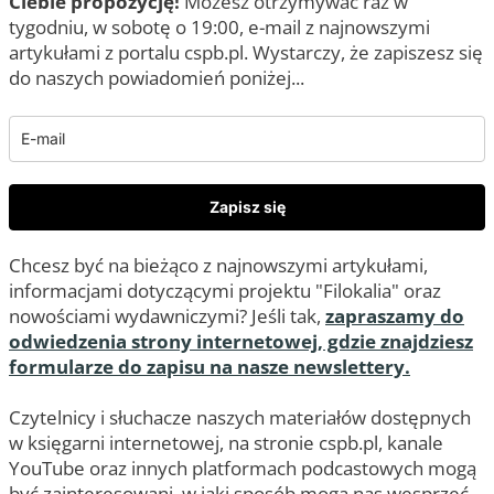
Ciebie propozycję!
Możesz otrzymywać raz w
tygodniu, w sobotę o 19:00, e-mail z najnowszymi
artykułami z portalu cspb.pl. Wystarczy, że zapiszesz się
do naszych powiadomień poniżej...
Zapisz się
Chcesz być na bieżąco z najnowszymi artykułami,
informacjami dotyczącymi projektu "Filokalia" oraz
nowościami wydawniczymi? Jeśli tak,
zapraszamy do
odwiedzenia strony internetowej, gdzie znajdziesz
formularze do zapisu na nasze newslettery.
Czytelnicy i słuchacze naszych materiałów dostępnych
w księgarni internetowej, na stronie cspb.pl, kanale
YouTube oraz innych platformach podcastowych mogą
być zainteresowani, w jaki sposób mogą nas wesprzeć.