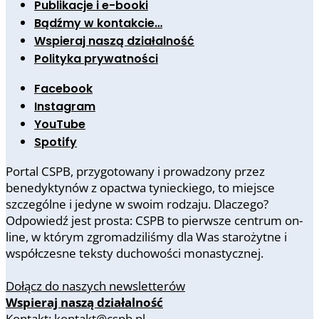
Publikacje i e-booki
Bądźmy w kontakcie…
Wspieraj naszą działalność
Polityka prywatności
Facebook
Instagram
YouTube
Spotify
Portal CSPB, przygotowany i prowadzony przez
benedyktynów z opactwa tynieckiego, to miejsce
szczególne i jedyne w swoim rodzaju. Dlaczego?
Odpowiedź jest prosta: CSPB to pierwsze centrum on-
line, w którym zgromadziliśmy dla Was starożytne i
współczesne teksty duchowości monastycznej.
Dołącz do naszych newsletterów
Wspieraj naszą działalność
Kontakt: kontakt@cspb.pl