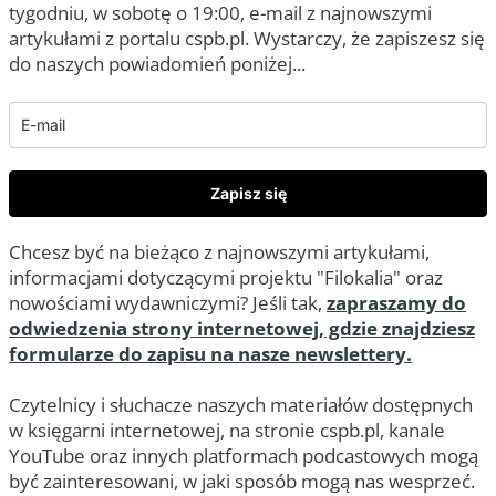
tygodniu, w sobotę o 19:00, e-mail z najnowszymi
artykułami z portalu cspb.pl. Wystarczy, że zapiszesz się
do naszych powiadomień poniżej...
Zapisz się
Chcesz być na bieżąco z najnowszymi artykułami,
informacjami dotyczącymi projektu "Filokalia" oraz
nowościami wydawniczymi? Jeśli tak,
zapraszamy do
odwiedzenia strony internetowej, gdzie znajdziesz
formularze do zapisu na nasze newslettery.
Czytelnicy i słuchacze naszych materiałów dostępnych
w księgarni internetowej, na stronie cspb.pl, kanale
YouTube oraz innych platformach podcastowych mogą
być zainteresowani, w jaki sposób mogą nas wesprzeć.