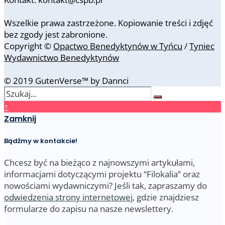
Wszelkie prawa zastrzeżone. Kopiowanie treści i zdjęć
bez zgody jest zabronione.
Copyright ©
Opactwo Benedyktynów w Tyńcu
/
Tyniec
Wydawnictwo Benedyktynów
© 2019 GutenVerse™ by Dannci
↑
Zamknij
Bądźmy w kontakcie!
Chcesz być na bieżąco z najnowszymi artykułami,
informacjami dotyczącymi projektu “Filokalia” oraz
nowościami wydawniczymi? Jeśli tak, zapraszamy do
odwiedzenia strony internetowej
, gdzie znajdziesz
formularze do zapisu na nasze newslettery.