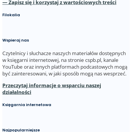
— Zapisz się i korzystaj z wartościowych treści
Filokalia
Wspieraj nas
Czytelnicy i słuchacze naszych materiałów dostępnych
w księgarni internetowej, na stronie cspb.pl, kanale
YouTube oraz innych platformach podcastowych mogą
być zainteresowani, w jaki sposób mogą nas wesprzeć.
Przeczytaj informacje o wsparciu naszej
działalności
Księgarnia internetowa
Najpopularniejsze