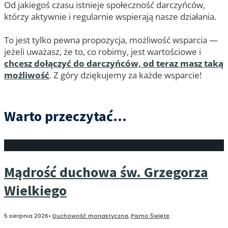
Od jakiegoś czasu istnieje społeczność darczyńców,
którzy aktywnie i regularnie wspierają nasze działania.
To jest tylko pewna propozycja, możliwość wsparcia —
jeżeli uważasz, że to, co robimy, jest wartościowe i
chcesz dołączyć do darczyńców, od teraz masz taką
możliwość
. Z góry dziękujemy za każde wsparcie!
Warto przeczytać...
Mądrość duchowa św. Grzegorza
Wielkiego
5 sierpnia 2026
•
Duchowość monastyczna
,
Pismo Święte