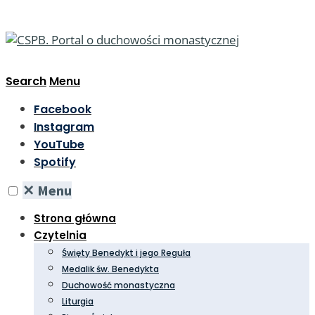
Search
Menu
Facebook
Instagram
YouTube
Spotify
✕
Menu
Strona główna
Czytelnia
Święty Benedykt i jego Reguła
Medalik św. Benedykta
Duchowość monastyczna
Liturgia