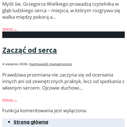
Myśli św. Grzegorza Wielkiego prowadzą czytelnika w
głąb ludzkiego serca – miejsca, w którym rozgrywa się
walka między pokorą a
...
Więcej
→
Zacząć od serca
4 sierpnia 2026
•
Duchowość monastyczna
Prawdziwa przemiana nie zaczyna się od oceniania
innych ani od zewnętrznych praktyk, lecz od spotkania z
własnym sercem. Ojcowie duchowi
...
Więcej
→
Funkcja komentowania jest wyłączona.
Strona główna