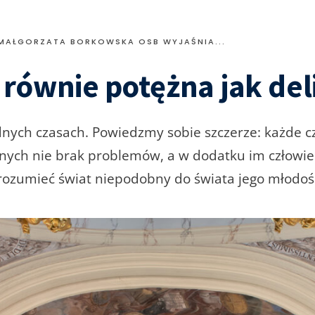
MAŁGORZATA BORKOWSKA OSB WYJAŚNIA...
 równie potężna jak del
nych czasach. Powiedzmy sobie szczerze: każde c
nych nie brak problemów, a w dodatku im człowiek
rozumieć świat niepodobny do świata jego młodośc