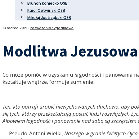
Brunon Koniecko OSB
Karol Cetwiński OSB
Mikołaj Jastrzębski OSB
13 marca 2021
•
Rozważania tygodniowe
Modlitwa Jezusowa 
Co może pomóc w uzyskaniu łagodności i panowania nad
kształtuje wnętrze, formuje sumienie.
Ten, kto potrafi urobić niewychowanych duchowo, aby pok
się tych, którzy przekształcają postać ludzi rozwiązłych
Albowiem łagodność i panowanie nad sobą są szczęściem o
— Pseudo-Antoni Wielki,
Naszego w gronie świętych Ojca