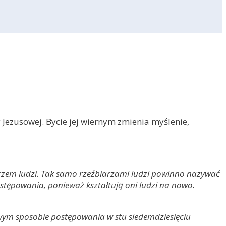
Jezusowej. Bycie jej wiernym zmienia myślenie,
rzem ludzi. Tak samo rzeźbiarzami ludzi powinno nazywać
stępowania, ponieważ kształtują oni ludzi na nowo.
iwym sposobie postępowania w stu siedemdziesięciu