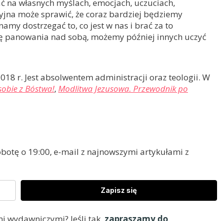
ać na własnych myślach, emocjach, uczuciach,
jna może sprawić, że coraz bardziej będziemy
my dostrzegać to, co jest w nas i brać za to
się panowania nad sobą, możemy później innych uczyć
018 r. Jest absolwentem administracji oraz teologii. W
 sobie z Bóstwa!
,
Modlitwa Jezusowa. Przewodnik po
otę o 19:00, e-mail z najnowszymi artykułami z
Zapisz się
i wydawniczymi? Jeśli tak,
zapraszamy do