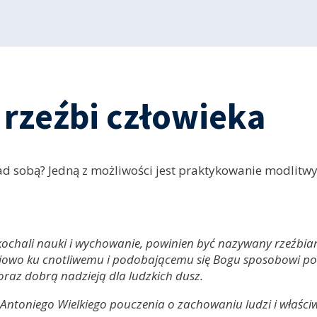
rzeźbi człowieka
 sobą? Jedną z możliwości jest praktykowanie modlitwy 
ochali nauki i wychowanie, powinien być nazywany rzeźbia
 życiowo ku cnotliwemu i podobającemu się Bogu sposobowi po
raz dobrą nadzieją dla ludzkich dusz.
 Antoniego Wielkiego pouczenia o zachowaniu ludzi i właśc