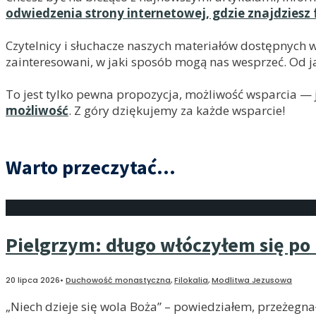
odwiedzenia strony internetowej, gdzie znajdziesz 
Czytelnicy i słuchacze naszych materiałów dostępnych 
zainteresowani, w jaki sposób mogą nas wesprzeć. Od ja
To jest tylko pewna propozycja, możliwość wsparcia — je
możliwość
. Z góry dziękujemy za każde wsparcie!
Warto przeczytać...
Pielgrzym: długo włóczyłem się p
20 lipca 2026
•
Duchowość monastyczna
,
Filokalia
,
Modlitwa Jezusowa
„Niech dzieje się wola Boża” – powiedziałem, przeżegna