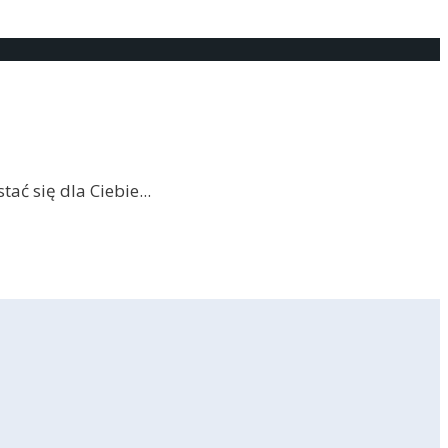
tać się dla Ciebie
...