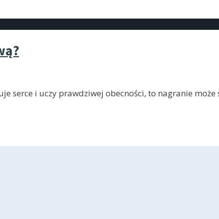
wą?
je serce i uczy prawdziwej obecności, to nagranie może s