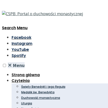
Search
Menu
Facebook
Instagram
YouTube
Spotify
✕
Menu
Strona główna
Czytelnia
Święty Benedykt i jego Reguła
Medalik św. Benedykta
Duchowość monastyczna
Liturgia