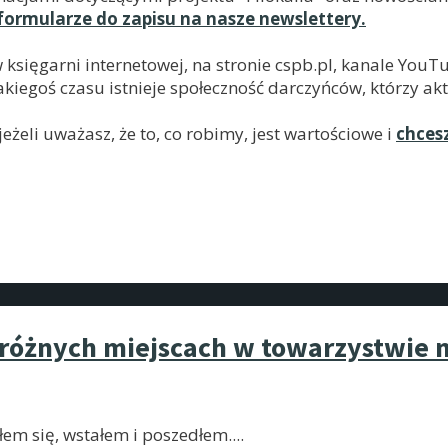
formularze do zapisu na nasze newslettery.
w księgarni internetowej, na stronie cspb.pl, kanale Yo
kiegoś czasu istnieje społeczność darczyńców, którzy akt
żeli uważasz, że to, co robimy, jest wartościowe i
chces
o różnych miejscach w towarzystwie
łem się, wstałem i poszedłem.
...