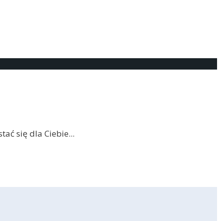
tać się dla Ciebie
...