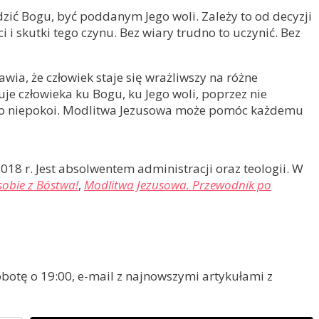
zić Bogu, być poddanym Jego woli. Zależy to od decyzji
 skutki tego czynu. Bez wiary trudno to uczynić. Bez
a, że człowiek staje się wrażliwszy na różne
uje człowieka ku Bogu, ku Jego woli, poprzez nie
zi, co niepokoi. Modlitwa Jezusowa może pomóc każdemu
018 r. Jest absolwentem administracji oraz teologii. W
 sobie z Bóstwa!
,
Modlitwa Jezusowa. Przewodnik po
otę o 19:00, e-mail z najnowszymi artykułami z