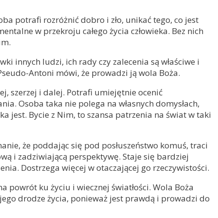
potrafi rozróżnić dobro i zło, unikać tego, co jest
mentalne w przekroju całego życia człowieka. Bez nich
im.
i innych ludzi, ich rady czy zalecenia są właściwe i
Pseudo-Antoni mówi, że prowadzi ją wola Boża.
szerzej i dalej. Potrafi umiejętnie ocenić
wania. Osoba taka nie polega na własnych domysłach,
a jest. Bycie z Nim, to szansa patrzenia na świat w taki
anie, że poddając się pod posłuszeństwo komuś, traci
wą i zadziwiającą perspektywę. Staje się bardziej
nia. Dostrzega więcej w otaczającej go rzeczywistości.
 powrót ku życiu i wiecznej światłości. Wola Boża
 jego drodze życia, ponieważ jest prawdą i prowadzi do