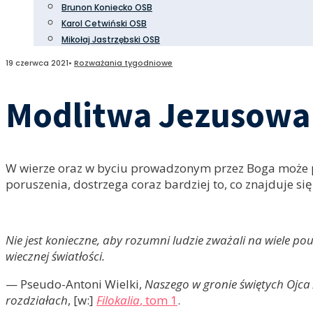
Brunon Koniecko OSB
Karol Cetwiński OSB
Mikołaj Jastrzębski OSB
19 czerwca 2021
•
Rozważania tygodniowe
Modlitwa Jezusowa 
W wierze oraz w byciu prowadzonym przez Boga może po
poruszenia, dostrzega coraz bardziej to, co znajduje się
Nie jest konieczne, aby rozumni ludzie zważali na wiele po
wiecznej światłości.
— Pseudo-Antoni Wielki,
Naszego w gronie świętych Ojca
rozdziałach
, [w:]
Filokalia
, tom 1
.