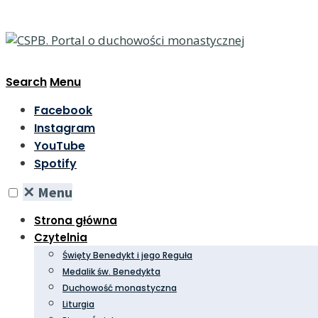
Search
Menu
Facebook
Instagram
YouTube
Spotify
✕
Menu
Strona główna
Czytelnia
Święty Benedykt i jego Reguła
Medalik św. Benedykta
Duchowość monastyczna
Liturgia