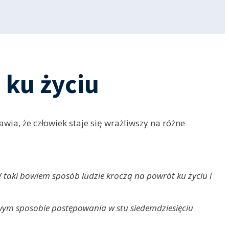
 ku życiu
a, że człowiek staje się wrażliwszy na różne
 W taki bowiem sposób ludzie kroczą na powrót ku życiu i
iwym sposobie postępowania w stu siedemdziesięciu