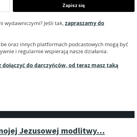
Zapisz się
i wydawniczymi? Jeśli tak,
zapraszamy do
uTube oraz innych platformach podcastowych mogą być
ywnie i regularnie wspierają nasze działania.
z dołączyć do darczyńców, od teraz masz taką
 mojej Jezusowej modlitwy…