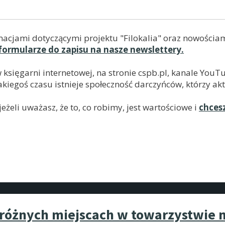
macjami dotyczącymi projektu "Filokalia" oraz nowościam
formularze do zapisu na nasze newslettery.
w księgarni internetowej, na stronie cspb.pl, kanale Yo
kiegoś czasu istnieje społeczność darczyńców, którzy akt
żeli uważasz, że to, co robimy, jest wartościowe i
chces
o różnych miejscach w towarzystwie