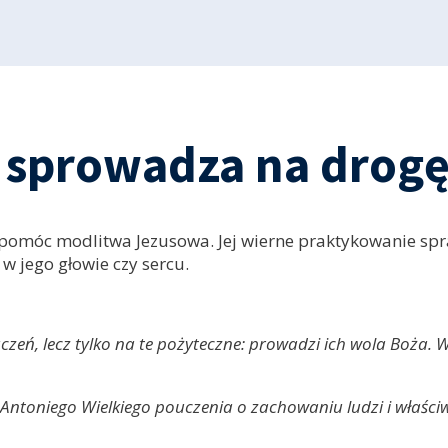
sprowadza na drogę
móc modlitwa Jezusowa. Jej wierne praktykowanie sprawi
 w jego głowie czy sercu.
uczeń, lecz tylko na te pożyteczne: prowadzi ich wola Boża.
 Antoniego Wielkiego pouczenia o zachowaniu ludzi i właśc