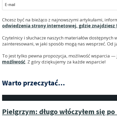
Chcesz być na bieżąco z najnowszymi artykułami, infor
odwiedzenia strony internetowej, gdzie znajdziesz 
Czytelnicy i słuchacze naszych materiałów dostępnych 
zainteresowani, w jaki sposób mogą nas wesprzeć. Od ja
To jest tylko pewna propozycja, możliwość wsparcia — je
możliwość
. Z góry dziękujemy za każde wsparcie!
Warto przeczytać...
Pielgrzym: długo włóczyłem się p