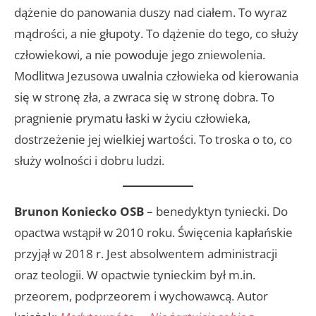
dążenie do panowania duszy nad ciałem. To wyraz
mądrości, a nie głupoty. To dążenie do tego, co służy
człowiekowi, a nie powoduje jego zniewolenia.
Modlitwa Jezusowa uwalnia człowieka od kierowania
się w stronę zła, a zwraca się w stronę dobra. To
pragnienie prymatu łaski w życiu człowieka,
dostrzeżenie jej wielkiej wartości. To troska o to, co
służy wolności i dobru ludzi.
Brunon Koniecko OSB
– benedyktyn tyniecki. Do
opactwa wstąpił w 2010 roku. Święcenia kapłańskie
przyjął w 2018 r. Jest absolwentem administracji
oraz teologii. W opactwie tynieckim był m.in.
przeorem, podprzeorem i wychowawcą. Autor