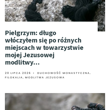
Pielgrzym: długo
włóczyłem się po różnych
miejscach w towarzystwie
mojej Jezusowej
modlitwy…
20 LIPCA 2026
•
DUCHOWOŚĆ MONASTYCZNA
,
FILOKALIA
,
MODLITWA JEZUSOWA