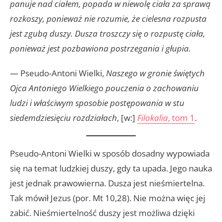
panuje nad ciałem, popada w niewolę ciała za sprawą
rozkoszy, ponieważ nie rozumie, że cielesna rozpusta
jest zgubą duszy. Dusza troszczy się o rozpustę ciała,
ponieważ jest pozbawiona postrzegania i głupia.
— Pseudo-Antoni Wielki,
Naszego w gronie świętych
Ojca Antoniego Wielkiego pouczenia o zachowaniu
ludzi i właściwym sposobie postępowania w stu
siedemdziesięciu rozdziałach
, [w:]
Filokalia
, tom 1
.
Pseudo-Antoni Wielki w sposób dosadny wypowiada
się na temat ludzkiej duszy, gdy ta upada. Jego nauka
jest jednak prawowierna. Dusza jest nieśmiertelna.
Tak mówił Jezus (por. Mt 10,28). Nie można więc jej
zabić. Nieśmiertelność duszy jest możliwa dzięki