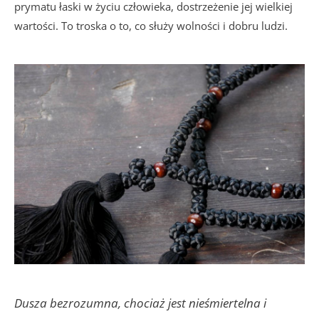
prymatu łaski w życiu człowieka, dostrzeżenie jej wielkiej
wartości. To troska o to, co służy wolności i dobru ludzi.
Dusza bezrozumna, chociaż jest nieśmiertelna i