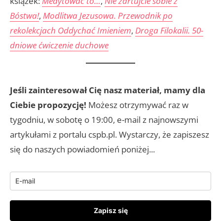
książek:
Medytować to…
,
Nie żartujcie sobie z
Bóstwa!
,
Modlitwa Jezusowa. Przewodnik po
rekolekcjach Oddychać Imieniem
,
Droga Filokalii. 50-
dniowe ćwiczenie duchowe
Jeśli zainteresował Cię nasz materiał, mamy dla
Ciebie propozycję!
Możesz otrzymywać raz w
tygodniu, w sobotę o 19:00, e-mail z najnowszymi
artykułami z portalu cspb.pl. Wystarczy, że zapiszesz
się do naszych powiadomień poniżej...
Zapisz się