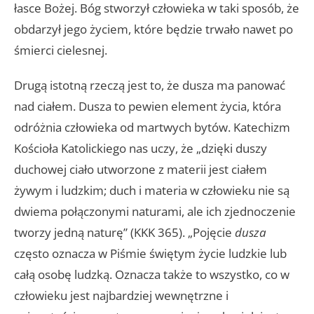
łasce Bożej. Bóg stworzył człowieka w taki sposób, że
obdarzył jego życiem, które będzie trwało nawet po
śmierci cielesnej.
Drugą istotną rzeczą jest to, że dusza ma panować
nad ciałem. Dusza to pewien element życia, która
odróżnia człowieka od martwych bytów. Katechizm
Kościoła Katolickiego nas uczy, że „dzięki duszy
duchowej ciało utworzone z materii jest ciałem
żywym i ludzkim; duch i materia w człowieku nie są
dwiema połączonymi naturami, ale ich zjednoczenie
tworzy jedną naturę” (KKK 365). „Pojęcie
dusza
często oznacza w Piśmie świętym życie ludzkie lub
całą osobę ludzką. Oznacza także to wszystko, co w
człowieku jest najbardziej wewnętrzne i