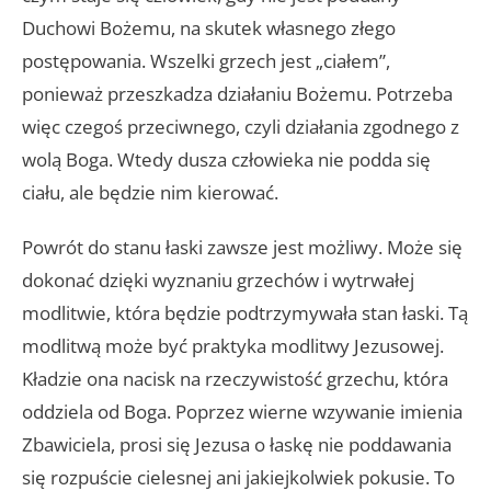
Duchowi Bożemu, na skutek własnego złego
postępowania. Wszelki grzech jest „ciałem”,
ponieważ przeszkadza działaniu Bożemu. Potrzeba
więc czegoś przeciwnego, czyli działania zgodnego z
wolą Boga. Wtedy dusza człowieka nie podda się
ciału, ale będzie nim kierować.
Powrót do stanu łaski zawsze jest możliwy. Może się
dokonać dzięki wyznaniu grzechów i wytrwałej
modlitwie, która będzie podtrzymywała stan łaski. Tą
modlitwą może być praktyka modlitwy Jezusowej.
Kładzie ona nacisk na rzeczywistość grzechu, która
oddziela od Boga. Poprzez wierne wzywanie imienia
Zbawiciela, prosi się Jezusa o łaskę nie poddawania
się rozpuście cielesnej ani jakiejkolwiek pokusie. To