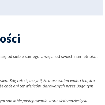
ości
ię od siebie samego, a więc i od swoich namiętności.
wiem Bóg tak cię uczynił, że masz wolną wolę, i ten, kto
także cnót ani też wieńców, darowanych przez Boga tym
wym sposobie postępowania w stu siedemdziesięciu