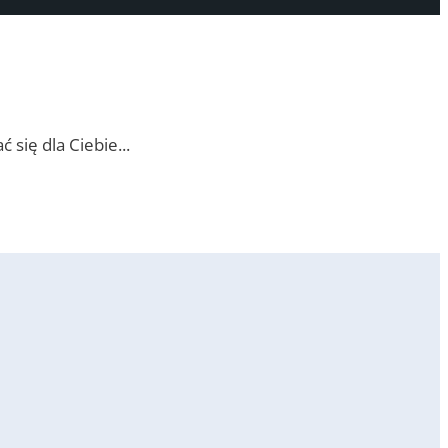
ć się dla Ciebie
...