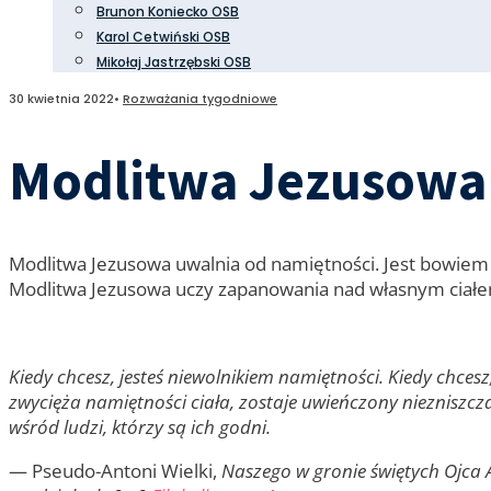
Brunon Koniecko OSB
Karol Cetwiński OSB
Mikołaj Jastrzębski OSB
30 kwietnia 2022
•
Rozważania tygodniowe
Modlitwa Jezusowa 
Modlitwa Jezusowa uwalnia od namiętności. Jest bowiem
Modlitwa Jezusowa uczy zapanowania nad własnym ciałem
Kiedy chcesz, jesteś niewolnikiem namiętności. Kiedy chcesz
zwycięża namiętności ciała, zostaje uwieńczony niezniszcza
wśród ludzi, którzy są ich godni.
— Pseudo-Antoni Wielki,
Naszego w gronie świętych Ojca 