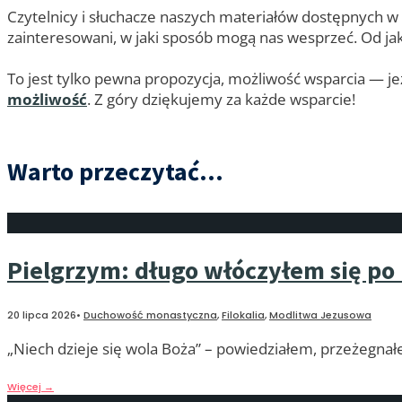
Czytelnicy i słuchacze naszych materiałów dostępnych w
zainteresowani, w jaki sposób mogą nas wesprzeć. Od jaki
To jest tylko pewna propozycja, możliwość wsparcia — jeż
możliwość
. Z góry dziękujemy za każde wsparcie!
Warto przeczytać...
Pielgrzym: długo włóczyłem się p
20 lipca 2026
•
Duchowość monastyczna
,
Filokalia
,
Modlitwa Jezusowa
„Niech dzieje się wola Boża” – powiedziałem, przeżegnał
Więcej
→