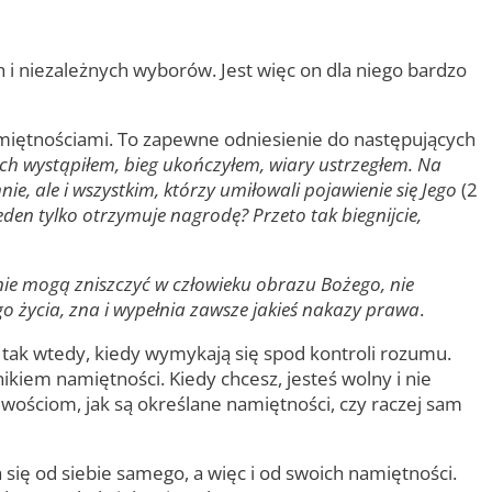
i niezależnych wyborów. Jest więc on dla niego bardzo
miętnościami. To zapewne odniesienie do następujących
ch wystąpiłem, bieg ukończyłem, wiary ustrzegłem. Na
e, ale i wszystkim, którzy umiłowali pojawienie się Jego
(2
eden tylko otrzymuje nagrodę? Przeto tak biegnijcie,
nie mogą zniszczyć w człowieku obrazu Bożego, nie
 życia, zna i wypełnia zawsze jakieś nakazy prawa
.
tak wtedy, kiedy wymykają się spod kontroli rozumu.
kiem namiętności. Kiedy chcesz, jesteś wolny i nie
wościom, jak są określane namiętności, czy raczej sam
ię od siebie samego, a więc i od swoich namiętności.