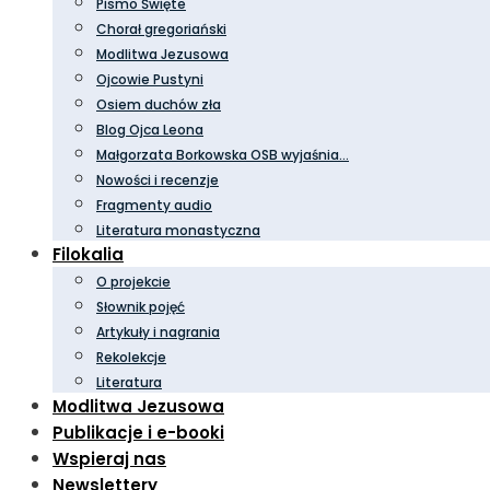
Pismo Święte
Chorał gregoriański
Modlitwa Jezusowa
Ojcowie Pustyni
Osiem duchów zła
Blog Ojca Leona
Małgorzata Borkowska OSB wyjaśnia…
Nowości i recenzje
Fragmenty audio
Literatura monastyczna
Filokalia
O projekcie
Słownik pojęć
Artykuły i nagrania
Rekolekcje
Literatura
Modlitwa Jezusowa
Publikacje i e-booki
Wspieraj nas
Newslettery