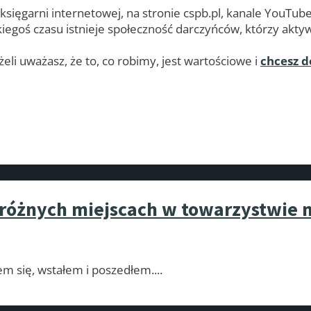
 księgarni internetowej, na stronie cspb.pl, kanale YouT
egoś czasu istnieje społeczność darczyńców, którzy aktywn
eli uważasz, że to, co robimy, jest wartościowe i
chcesz d
o różnych miejscach w towarzystwie
em się, wstałem i poszedłem.
...