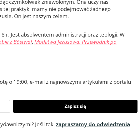
ędąc czymkolwiek zniewolonym. Ona uczy nas
czas tej praktyki mamy nie podejmować żadnego
zusie. On jest naszym celem.
8 r. Jest absolwentem administracji oraz teologii. W
sobie z Bóstwa!
,
Modlitwa Jezusowa. Przewodnik po
ę o 19:00, e-mail z najnowszymi artykułami z portalu
Zapisz się
ydawniczymi? Jeśli tak,
zapraszamy do odwiedzenia