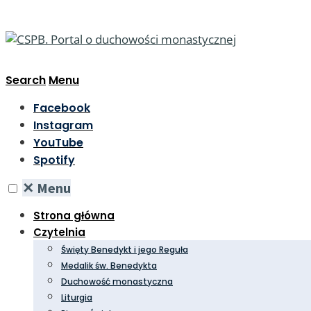
Search
Menu
Facebook
Instagram
YouTube
Spotify
✕
Menu
Strona główna
Czytelnia
Święty Benedykt i jego Reguła
Medalik św. Benedykta
Duchowość monastyczna
Liturgia