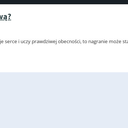
wą?
e serce i uczy prawdziwej obecności, to nagranie może sta