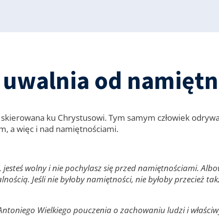
uwalnia od namiętn
 skierowana ku Chrystusowi. Tym samym człowiek odrywa s
, a więc i nad namiętnościami.
, jesteś wolny i nie pochylasz się przed namiętnościami. Albo
lnością. Jeśli nie byłoby namiętności, nie byłoby przecież 
Antoniego Wielkiego pouczenia o zachowaniu ludzi i właści