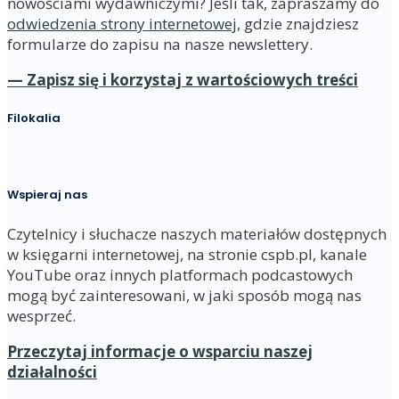
nowościami wydawniczymi? Jeśli tak, zapraszamy do
odwiedzenia strony internetowej
, gdzie znajdziesz
formularze do zapisu na nasze newslettery.
— Zapisz się i korzystaj z wartościowych treści
Filokalia
Wspieraj nas
Czytelnicy i słuchacze naszych materiałów dostępnych
w księgarni internetowej, na stronie cspb.pl, kanale
YouTube oraz innych platformach podcastowych
mogą być zainteresowani, w jaki sposób mogą nas
wesprzeć.
Przeczytaj informacje o wsparciu naszej
działalności