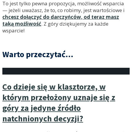
To jest tylko pewna propozycja, możliwość wsparcia
— jeżeli uważasz, że to, co robimy, jest wartościowe i
chcesz dołączyć do darczyńców, od teraz masz
taką możliwość
. Z góry dziękujemy za każde
wsparcie!
Warto przeczytać...
Co dzieje się w klasztorze, w
którym przełożony uznaje się z
góry za jedyne źródło
natchnionych decyzji?