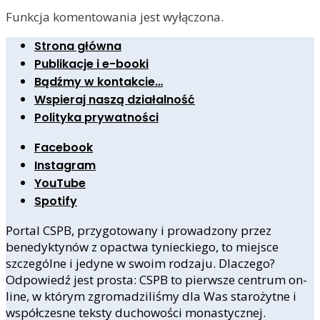
Funkcja komentowania jest wyłączona.
Strona główna
Publikacje i e-booki
Bądźmy w kontakcie…
Wspieraj naszą działalność
Polityka prywatności
Facebook
Instagram
YouTube
Spotify
Portal CSPB, przygotowany i prowadzony przez
benedyktynów z opactwa tynieckiego, to miejsce
szczególne i jedyne w swoim rodzaju. Dlaczego?
Odpowiedź jest prosta: CSPB to pierwsze centrum on-
line, w którym zgromadziliśmy dla Was starożytne i
współczesne teksty duchowości monastycznej.