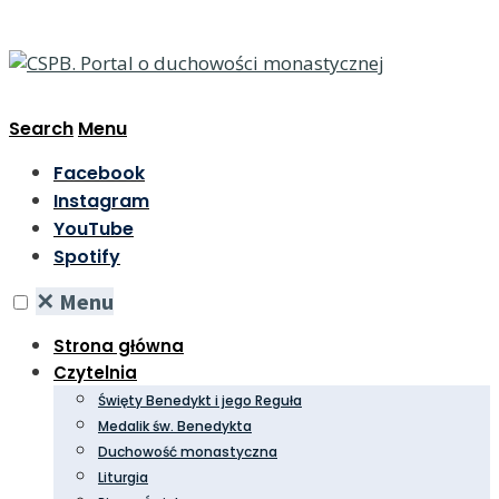
Search
Menu
Facebook
Instagram
YouTube
Spotify
✕
Menu
Strona główna
Czytelnia
Święty Benedykt i jego Reguła
Medalik św. Benedykta
Duchowość monastyczna
Liturgia