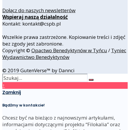
Dołącz do naszych newsletterów
Wspieraj naszą działalność
Kontakt: kontakt@cspb.pl
Wszelkie prawa zastrzeżone. Kopiowanie treści i zdjęć
bez zgody jest zabronione.
Copyright ©
Opactwo Benedyktynów w Tyńcu
/
Tyniec
Wydawnictwo Benedyktynów
© 2019 GutenVerse™ by Dannci
↑
Zamknij
Bądźmy w kontakcie!
Chcesz być na bieżąco z najnowszymi artykułami,
informacjami dotyczącymi projektu “Filokalia” oraz