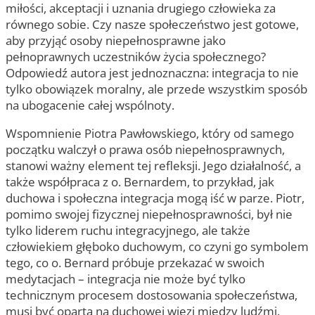
miłości, akceptacji i uznania drugiego człowieka za
równego sobie. Czy nasze społeczeństwo jest gotowe,
aby przyjąć osoby niepełnosprawne jako
pełnoprawnych uczestników życia społecznego?
Odpowiedź autora jest jednoznaczna: integracja to nie
tylko obowiązek moralny, ale przede wszystkim sposób
na ubogacenie całej wspólnoty.
Wspomnienie Piotra Pawłowskiego, który od samego
początku walczył o prawa osób niepełnosprawnych,
stanowi ważny element tej refleksji. Jego działalność, a
także współpraca z o. Bernardem, to przykład, jak
duchowa i społeczna integracja mogą iść w parze. Piotr,
pomimo swojej fizycznej niepełnosprawności, był nie
tylko liderem ruchu integracyjnego, ale także
człowiekiem głęboko duchowym, co czyni go symbolem
tego, co o. Bernard próbuje przekazać w swoich
medytacjach – integracja nie może być tylko
technicznym procesem dostosowania społeczeństwa,
musi być oparta na duchowej więzi między ludźmi.