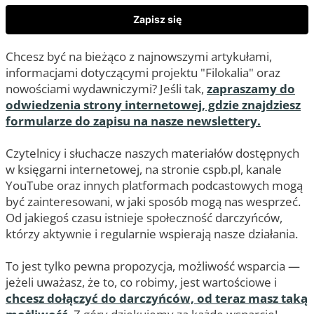
Zapisz się
Chcesz być na bieżąco z najnowszymi artykułami,
informacjami dotyczącymi projektu "Filokalia" oraz
nowościami wydawniczymi? Jeśli tak,
zapraszamy do
odwiedzenia strony internetowej, gdzie znajdziesz
formularze do zapisu na nasze newslettery.
Czytelnicy i słuchacze naszych materiałów dostępnych
w księgarni internetowej, na stronie cspb.pl, kanale
YouTube oraz innych platformach podcastowych mogą
być zainteresowani, w jaki sposób mogą nas wesprzeć.
Od jakiegoś czasu istnieje społeczność darczyńców,
którzy aktywnie i regularnie wspierają nasze działania.
To jest tylko pewna propozycja, możliwość wsparcia —
jeżeli uważasz, że to, co robimy, jest wartościowe i
chcesz dołączyć do darczyńców, od teraz masz taką