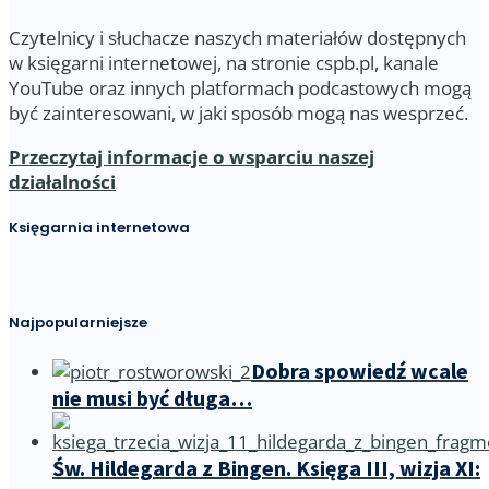
Czytelnicy i słuchacze naszych materiałów dostępnych
w księgarni internetowej, na stronie cspb.pl, kanale
YouTube oraz innych platformach podcastowych mogą
być zainteresowani, w jaki sposób mogą nas wesprzeć.
Przeczytaj informacje o wsparciu naszej
działalności
Księgarnia internetowa
Najpopularniejsze
Dobra spowiedź wcale
nie musi być długa…
Św. Hildegarda z Bingen. Księga III, wizja XI: