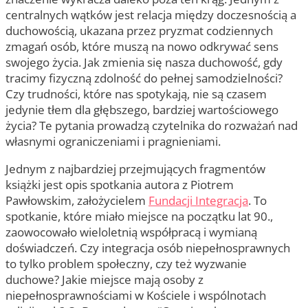
centralnych wątków jest relacja między doczesnością a
duchowością, ukazana przez pryzmat codziennych
zmagań osób, które muszą na nowo odkrywać sens
swojego życia. Jak zmienia się nasza duchowość, gdy
tracimy fizyczną zdolność do pełnej samodzielności?
Czy trudności, które nas spotykają, nie są czasem
jedynie tłem dla głębszego, bardziej wartościowego
życia? Te pytania prowadzą czytelnika do rozważań nad
własnymi ograniczeniami i pragnieniami.
Jednym z najbardziej przejmujących fragmentów
książki jest opis spotkania autora z Piotrem
Pawłowskim, założycielem
Fundacji Integracja
. To
spotkanie, które miało miejsce na początku lat 90.,
zaowocowało wieloletnią współpracą i wymianą
doświadczeń. Czy integracja osób niepełnosprawnych
to tylko problem społeczny, czy też wyzwanie
duchowe? Jakie miejsce mają osoby z
niepełnosprawnościami w Kościele i wspólnotach