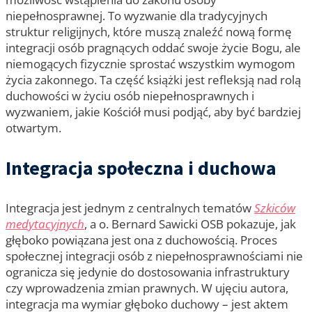
niepełnosprawnej. To wyzwanie dla tradycyjnych
struktur religijnych, które muszą znaleźć nową formę
integracji osób pragnących oddać swoje życie Bogu, ale
niemogących fizycznie sprostać wszystkim wymogom
życia zakonnego. Ta część książki jest refleksją nad rolą
duchowości w życiu osób niepełnosprawnych i
wyzwaniem, jakie Kościół musi podjąć, aby być bardziej
otwartym.
Integracja społeczna i duchowa
Integracja jest jednym z centralnych tematów
Szkiców
medytacyjnych
, a o. Bernard Sawicki OSB pokazuje, jak
głęboko powiązana jest ona z duchowością. Proces
społecznej integracji osób z niepełnosprawnościami nie
ogranicza się jedynie do dostosowania infrastruktury
czy wprowadzenia zmian prawnych. W ujęciu autora,
integracja ma wymiar głęboko duchowy – jest aktem