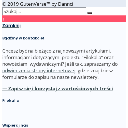
© 2019 GutenVerse™ by Dannci
↑
Zamknij
Bądźmy w kontakcie!
Chcesz być na bieżąco z najnowszymi artykułami,
informacjami dotyczącymi projektu “Filokalia” oraz
nowościami wydawniczymi? Jeśli tak, zapraszamy do
odwiedzenia strony internetowej
, gdzie znajdziesz
formularze do zapisu na nasze newslettery.
— Zapisz się i korzystaj z wartościowych treści
Filokalia
Wspieraj nas