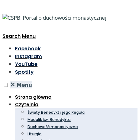
Search
Menu
Facebook
Instagram
YouTube
Spotify
✕
Menu
Strona główna
Czytelnia
Święty Benedykt i jego Reguła
Medalik św. Benedykta
Duchowość monastyczna
Liturgia