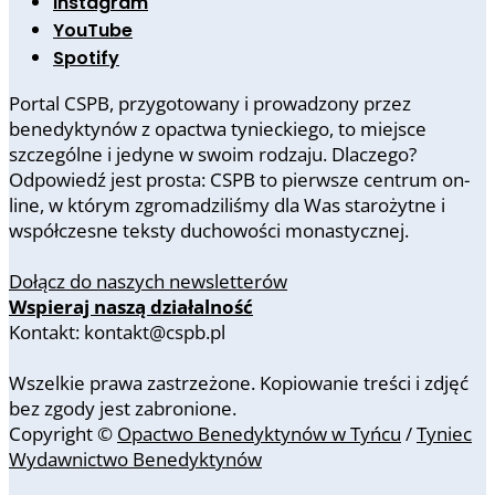
Instagram
YouTube
Spotify
Portal CSPB, przygotowany i prowadzony przez
benedyktynów z opactwa tynieckiego, to miejsce
szczególne i jedyne w swoim rodzaju. Dlaczego?
Odpowiedź jest prosta: CSPB to pierwsze centrum on-
line, w którym zgromadziliśmy dla Was starożytne i
współczesne teksty duchowości monastycznej.
Dołącz do naszych newsletterów
Wspieraj naszą działalność
Kontakt: kontakt@cspb.pl
Wszelkie prawa zastrzeżone. Kopiowanie treści i zdjęć
bez zgody jest zabronione.
Copyright ©
Opactwo Benedyktynów w Tyńcu
/
Tyniec
Wydawnictwo Benedyktynów