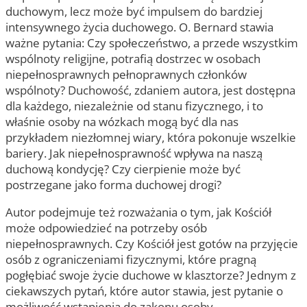
duchowym, lecz może być impulsem do bardziej
intensywnego życia duchowego. O. Bernard stawia
ważne pytania: Czy społeczeństwo, a przede wszystkim
wspólnoty religijne, potrafią dostrzec w osobach
niepełnosprawnych pełnoprawnych członków
wspólnoty? Duchowość, zdaniem autora, jest dostępna
dla każdego, niezależnie od stanu fizycznego, i to
właśnie osoby na wózkach mogą być dla nas
przykładem niezłomnej wiary, która pokonuje wszelkie
bariery. Jak niepełnosprawność wpływa na naszą
duchową kondycję? Czy cierpienie może być
postrzegane jako forma duchowej drogi?
Autor podejmuje też rozważania o tym, jak Kościół
może odpowiedzieć na potrzeby osób
niepełnosprawnych. Czy Kościół jest gotów na przyjęcie
osób z ograniczeniami fizycznymi, które pragną
pogłębiać swoje życie duchowe w klasztorze? Jednym z
ciekawszych pytań, które autor stawia, jest pytanie o
możliwość wstąpienia do zakonu osoby