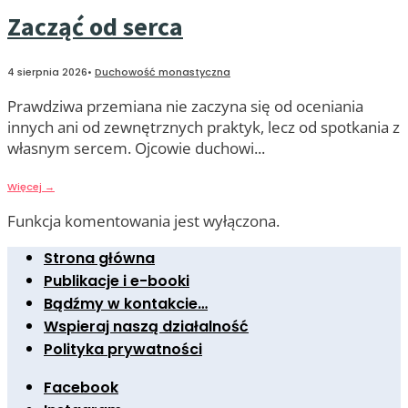
Zacząć od serca
4 sierpnia 2026
•
Duchowość monastyczna
Prawdziwa przemiana nie zaczyna się od oceniania
innych ani od zewnętrznych praktyk, lecz od spotkania z
własnym sercem. Ojcowie duchowi
...
Więcej
→
Funkcja komentowania jest wyłączona.
Strona główna
Publikacje i e-booki
Bądźmy w kontakcie…
Wspieraj naszą działalność
Polityka prywatności
Facebook