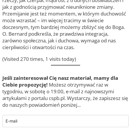
rzeczy, jak czerpać mądrość z trudnych doświadczeń i
jak z godnością przyjmować nieuniknione zmiany.
Przemijanie jest też momentem, w którym duchowość
może wzrastać – im więcej tracimy w świecie
doczesnym, tym bardziej możemy zbliżyć się do Boga.
O. Bernard podkreśla, że prawdziwa integracja,
zarówno społeczna, jak i duchowa, wymaga od nas
cierpliwości i otwartości na czas.
(Visited 270 times, 1 visits today)
Jeśli zainteresował Cię nasz materiał, mamy dla
Ciebie propozycję!
Możesz otrzymywać raz w
tygodniu, w sobotę o 19:00, e-mail z najnowszymi
artykułami z portalu cspb.pl. Wystarczy, że zapiszesz się
do naszych powiadomień poniżej...