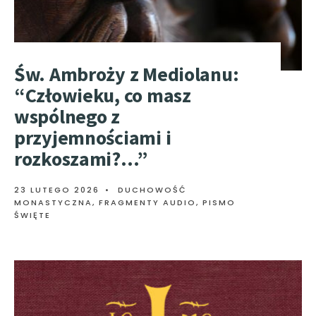
Św. Ambroży z Mediolanu:
“Człowieku, co masz
wspólnego z
przyjemnościami i
rozkoszami?…”
23 LUTEGO 2026
•
DUCHOWOŚĆ
MONASTYCZNA
,
FRAGMENTY AUDIO
,
PISMO
ŚWIĘTE