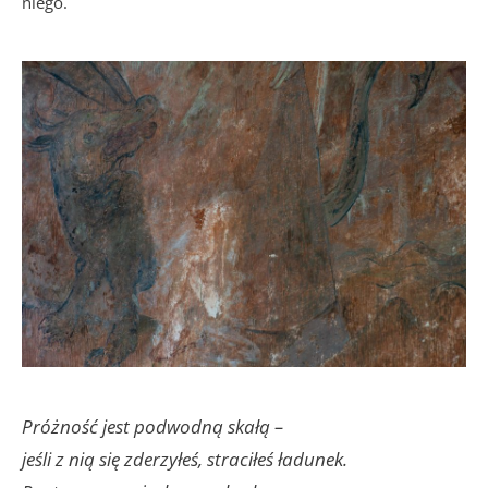
niego.
Próżność jest podwodną skałą –
jeśli z nią się zderzyłeś, straciłeś ładunek.