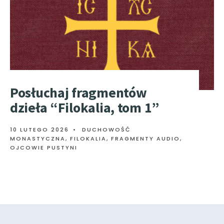
Posłuchaj fragmentów
dzieła “Filokalia, tom 1”
10 LUTEGO 2026
•
DUCHOWOŚĆ
MONASTYCZNA
,
FILOKALIA
,
FRAGMENTY AUDIO
,
OJCOWIE PUSTYNI