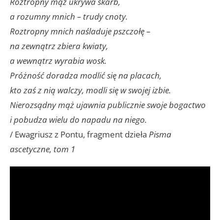
Roztropny mąż ukrywa skarb,
a rozumny mnich – trudy cnoty.
Roztropny mnich naśladuje pszczołę –
na zewnątrz zbiera kwiaty,
a wewnątrz wyrabia wosk.
Próżność doradza modlić się na placach,
kto zaś z nią walczy, modli się w swojej izbie.
Nierozsądny mąż ujawnia publicznie swoje bogactwo
i pobudza wielu do napadu na niego.
/ Ewagriusz z Pontu, fragment dzieła
Pisma
ascetyczne, tom 1