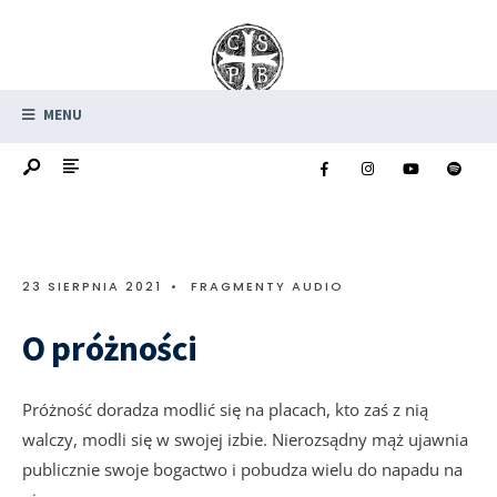
MENU
23 SIERPNIA 2021
•
FRAGMENTY AUDIO
O próżności
Próżność doradza modlić się na placach, kto zaś z nią
walczy, modli się w swojej izbie. Nierozsądny mąż ujawnia
publicznie swoje bogactwo i pobudza wielu do napadu na