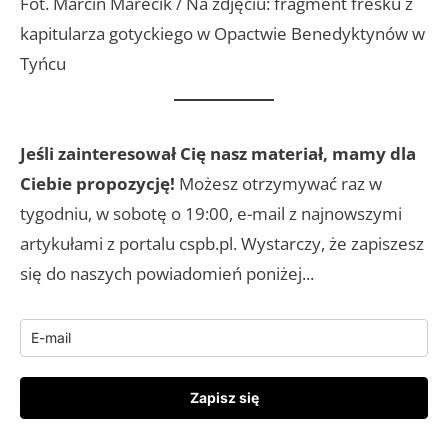
Fot. Marcin Marecik / Na zdjęciu: fragment fresku z
kapitularza gotyckiego w Opactwie Benedyktynów w
Tyńcu
Jeśli zainteresował Cię nasz materiał, mamy dla
Ciebie propozycję!
Możesz otrzymywać raz w
tygodniu, w sobotę o 19:00, e-mail z najnowszymi
artykułami z portalu cspb.pl. Wystarczy, że zapiszesz
się do naszych powiadomień poniżej...
Zapisz się