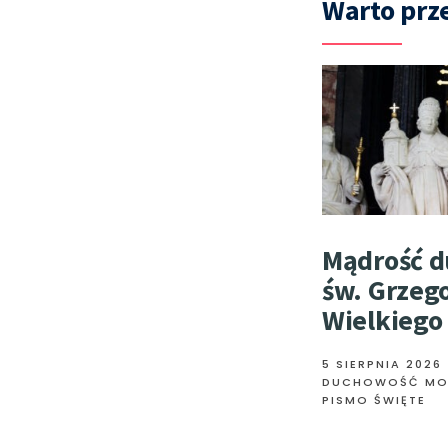
Warto prze
Mądrość 
św. Grzeg
Wielkiego
5 SIERPNIA 2026
DUCHOWOŚĆ MO
PISMO ŚWIĘTE