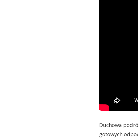
Duchowa podróż 
gotowych odpowi