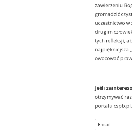
zawierzeniu Bog
gromadzić czyst
uczestnictwo w
drugim człowiek
tych refleksji, 
najpiękniejsza 
owocować praw
Jeśli zaintere
otrzymywać raz 
portalu cspb.pl