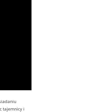
osiadaniu
 tajemnicy i