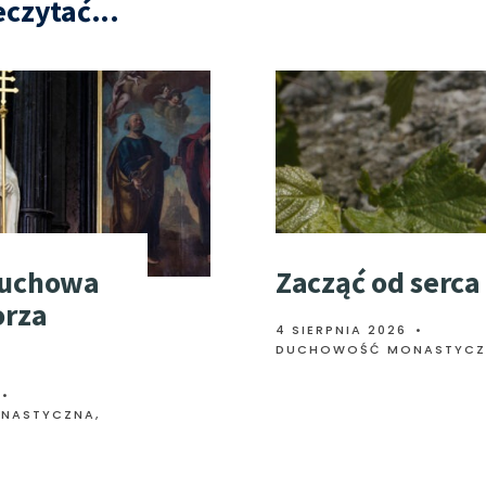
czytać...
duchowa
Zacząć od serca
orza
4 SIERPNIA 2026
•
DUCHOWOŚĆ MONASTYCZ
•
NASTYCZNA
,