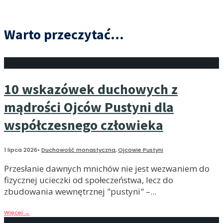
Warto przeczytać...
10 wskazówek duchowych z
mądrości Ojców Pustyni dla
współczesnego człowieka
1 lipca 2026
•
Duchowość monastyczna
,
Ojcowie Pustyni
Przesłanie dawnych mnichów nie jest wezwaniem do
fizycznej ucieczki od społeczeństwa, lecz do
zbudowania wewnętrznej "pustyni" –
...
Więcej
→