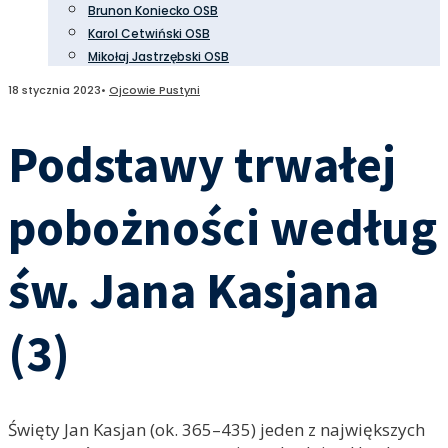
Brunon Koniecko OSB
Karol Cetwiński OSB
Mikołaj Jastrzębski OSB
18 stycznia 2023
•
Ojcowie Pustyni
Podstawy trwałej
pobożności według
św. Jana Kasjana
(3)
Święty Jan Kasjan (ok. 365–435) jeden z największych