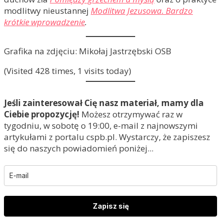
modlitwy nieustannej
Modlitwa Jezusowa. Bardzo
krótkie wprowadzenie
.
Grafika na zdjęciu: Mikołaj Jastrzębski OSB
(Visited 428 times, 1 visits today)
Jeśli zainteresował Cię nasz materiał, mamy dla
Ciebie propozycję!
Możesz otrzymywać raz w
tygodniu, w sobotę o 19:00, e-mail z najnowszymi
artykułami z portalu cspb.pl. Wystarczy, że zapiszesz
się do naszych powiadomień poniżej...
Zapisz się