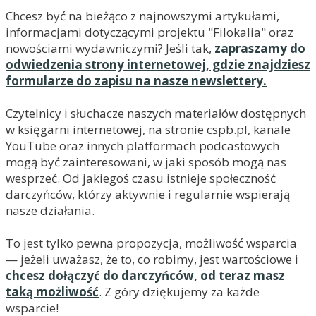
Chcesz być na bieżąco z najnowszymi artykułami,
informacjami dotyczącymi projektu "Filokalia" oraz
nowościami wydawniczymi? Jeśli tak,
zapraszamy do
odwiedzenia strony internetowej, gdzie znajdziesz
formularze do zapisu na nasze newslettery.
Czytelnicy i słuchacze naszych materiałów dostępnych
w księgarni internetowej, na stronie cspb.pl, kanale
YouTube oraz innych platformach podcastowych
mogą być zainteresowani, w jaki sposób mogą nas
wesprzeć. Od jakiegoś czasu istnieje społeczność
darczyńców, którzy aktywnie i regularnie wspierają
nasze działania.
To jest tylko pewna propozycja, możliwość wsparcia
— jeżeli uważasz, że to, co robimy, jest wartościowe i
chcesz dołączyć do darczyńców, od teraz masz
taką możliwość
. Z góry dziękujemy za każde
wsparcie!