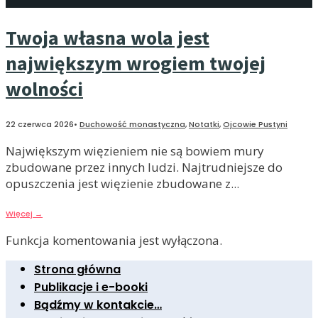
Twoja własna wola jest
największym wrogiem twojej
wolności
22 czerwca 2026
•
Duchowość monastyczna
,
Notatki
,
Ojcowie Pustyni
Największym więzieniem nie są bowiem mury
zbudowane przez innych ludzi. Najtrudniejsze do
opuszczenia jest więzienie zbudowane z
...
Więcej
→
Funkcja komentowania jest wyłączona.
Strona główna
Publikacje i e-booki
Bądźmy w kontakcie…