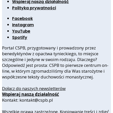
Wspieraj naszą działalność
Polityka prywatności
Facebook
Instagram
YouTube
Spotify
Portal CSPB, przygotowany i prowadzony przez
benedyktynów z opactwa tynieckiego, to miejsce
szczególne i jedyne w swoim rodzaju. Dlaczego?
Odpowiedź jest prosta: CSPB to pierwsze centrum on-
line, w którym zgromadziliśmy dla Was starożytne i
współczesne teksty duchowości monastycznej.
Dołącz do naszych newsletterów
Wspieraj naszą działalność
Kontakt: kontakt@cspb.pl
Wszelkie prawa zastrzeżone. Kopiowanie treści i zdjęć