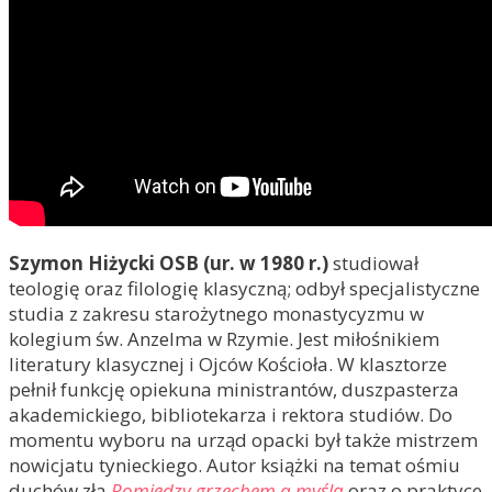
Szymon Hiżycki OSB (ur. w 1980 r.)
studiował
teologię oraz filologię klasyczną; odbył specjalistyczne
studia z zakresu starożytnego monastycyzmu w
kolegium św. Anzelma w Rzymie. Jest miłośnikiem
literatury klasycznej i Ojców Kościoła. W klasztorze
pełnił funkcję opiekuna ministrantów, duszpasterza
akademickiego, bibliotekarza i rektora studiów. Do
momentu wyboru na urząd opacki był także mistrzem
nowicjatu tynieckiego. Autor książki na temat ośmiu
duchów zła
Pomiędzy grzechem a myślą
oraz o praktyce