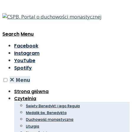
Search
Menu
Facebook
Instagram
YouTube
Spotify
✕
Menu
Strona główna
Czytelnia
Święty Benedykt i jego Reguła
Medalik św. Benedykta
Duchowość monastyczna
Liturgia