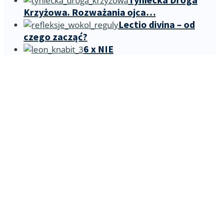
Krzyżowa. Rozważania ojca…
Lectio divina – od
czego zacząć?
6 x NIE