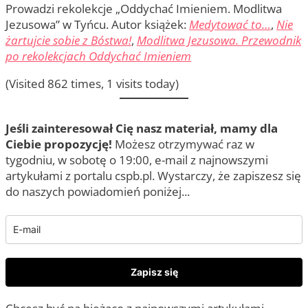
Prowadzi rekolekcje „Oddychać Imieniem. Modlitwa
Jezusowa” w Tyńcu. Autor książek:
Medytować to…
,
Nie
żartujcie sobie z Bóstwa!
,
Modlitwa Jezusowa. Przewodnik
po rekolekcjach Oddychać Imieniem
(Visited 862 times, 1 visits today)
Jeśli zainteresował Cię nasz materiał, mamy dla
Ciebie propozycję!
Możesz otrzymywać raz w
tygodniu, w sobotę o 19:00, e-mail z najnowszymi
artykułami z portalu cspb.pl. Wystarczy, że zapiszesz się
do naszych powiadomień poniżej...
Zapisz się