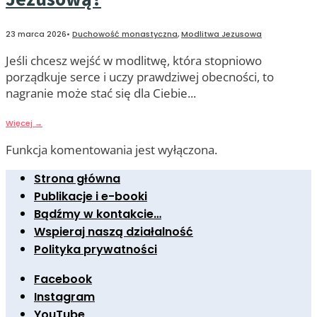
23 marca 2026
•
Duchowość monastyczna
,
Modlitwa Jezusowa
Jeśli chcesz wejść w modlitwę, która stopniowo
porządkuje serce i uczy prawdziwej obecności, to
nagranie może stać się dla Ciebie
...
Więcej
→
Funkcja komentowania jest wyłączona.
Strona główna
Publikacje i e-booki
Bądźmy w kontakcie…
Wspieraj naszą działalność
Polityka prywatności
Facebook
Instagram
YouTube