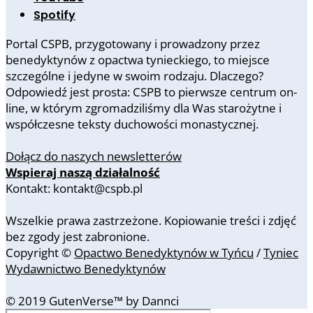
Spotify
Portal CSPB, przygotowany i prowadzony przez
benedyktynów z opactwa tynieckiego, to miejsce
szczególne i jedyne w swoim rodzaju. Dlaczego?
Odpowiedź jest prosta: CSPB to pierwsze centrum on-
line, w którym zgromadziliśmy dla Was starożytne i
współczesne teksty duchowości monastycznej.
Dołącz do naszych newsletterów
Wspieraj naszą działalność
Kontakt: kontakt@cspb.pl
Wszelkie prawa zastrzeżone. Kopiowanie treści i zdjęć
bez zgody jest zabronione.
Copyright ©
Opactwo Benedyktynów w Tyńcu
/
Tyniec
Wydawnictwo Benedyktynów
© 2019 GutenVerse™ by Dannci