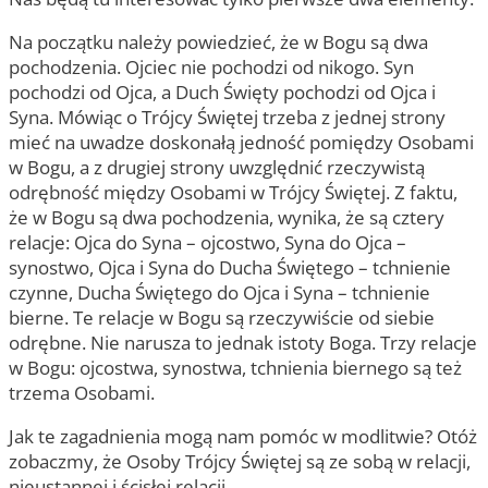
Na początku należy powiedzieć, że w Bogu są dwa
pochodzenia. Ojciec nie pochodzi od nikogo. Syn
pochodzi od Ojca, a Duch Święty pochodzi od Ojca i
Syna. Mówiąc o Trójcy Świętej trzeba z jednej strony
mieć na uwadze doskonałą jedność pomiędzy Osobami
w Bogu, a z drugiej strony uwzględnić rzeczywistą
odrębność między Osobami w Trójcy Świętej. Z faktu,
że w Bogu są dwa pochodzenia, wynika, że są cztery
relacje: Ojca do Syna – ojcostwo, Syna do Ojca –
synostwo, Ojca i Syna do Ducha Świętego – tchnienie
czynne, Ducha Świętego do Ojca i Syna – tchnienie
bierne. Te relacje w Bogu są rzeczywiście od siebie
odrębne. Nie narusza to jednak istoty Boga. Trzy relacje
w Bogu: ojcostwa, synostwa, tchnienia biernego są też
trzema Osobami.
Jak te zagadnienia mogą nam pomóc w modlitwie? Otóż
zobaczmy, że Osoby Trójcy Świętej są ze sobą w relacji,
nieustannej i ścisłej relacji.