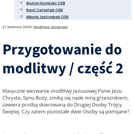
Brunon Koniecko OSB
Karol Cetwiński OSB
Mikołaj Jastrzębski OSB
27 kwietnia 2020
•
Modlitwa Jezusowa
Przygotowanie do
modlitwy / część 2
Klasyczne wezwanie modlitwy Jezusowej Panie Jezu
Chryste, Synu Boży, zmiłuj się nade mną grzesznikiem,
zawiera prośbą skierowaną do Drugiej Osoby Trójcy
Świętej. Czy zatem pozostałe dwie Osoby są pomijane?