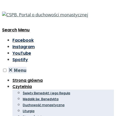
Search
Menu
Facebook
Instagram
YouTube
Spotify
✕
Menu
Strona główna
Czytelnia
Święty Benedykt i jego Reguła
Medalik św. Benedykta
Duchowość monastyczna
Liturgia