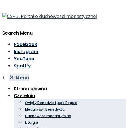
Search
Menu
Facebook
Instagram
YouTube
Spotify
✕
Menu
Strona główna
Czytelnia
Święty Benedykt i jego Reguła
Medalik św. Benedykta
Duchowość monastyczna
Liturgia