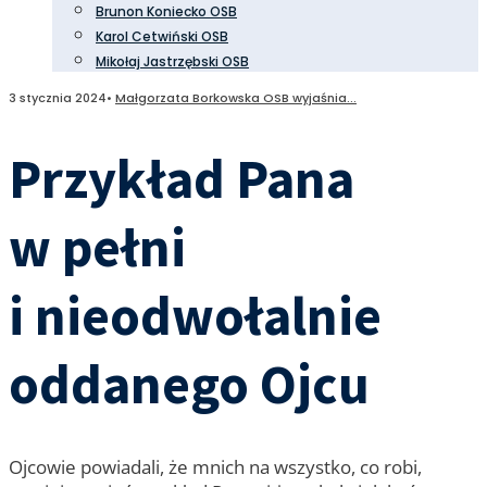
Brunon Koniecko OSB
Karol Cetwiński OSB
Mikołaj Jastrzębski OSB
3 stycznia 2024
•
Małgorzata Borkowska OSB wyjaśnia...
Przykład Pana
w pełni
i nieodwołalnie
oddanego Ojcu
Ojcowie powiadali, że mnich na wszystko, co robi,