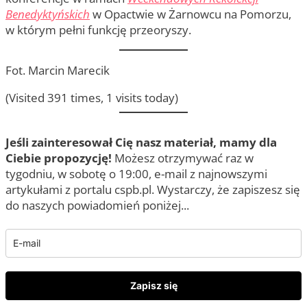
Benedyktyńskich
w Opactwie w Żarnowcu na Pomorzu,
w którym pełni funkcję przeoryszy.
Fot. Marcin Marecik
(Visited 391 times, 1 visits today)
Jeśli zainteresował Cię nasz materiał, mamy dla
Ciebie propozycję!
Możesz otrzymywać raz w
tygodniu, w sobotę o 19:00, e-mail z najnowszymi
artykułami z portalu cspb.pl. Wystarczy, że zapiszesz się
do naszych powiadomień poniżej...
Zapisz się