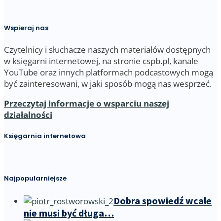
Wspieraj nas
Czytelnicy i słuchacze naszych materiałów dostępnych
w księgarni internetowej, na stronie cspb.pl, kanale
YouTube oraz innych platformach podcastowych mogą
być zainteresowani, w jaki sposób mogą nas wesprzeć.
Przeczytaj informacje o wsparciu naszej
działalności
Księgarnia internetowa
Najpopularniejsze
Dobra spowiedź wcale
nie musi być długa…