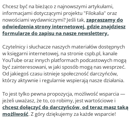
Chcesz być na bieżąco z najnowszymi artykułami,
informacjami dotyczącymi projektu "Filokalia" oraz
nowościami wydawniczymi? Jeśli tak,
zapraszamy do
odwiedzenia strony internetowej, gdzie znajdziesz
formularze do zapisu na nasze newslettery.
Czytelnicy i słuchacze naszych materiałów dostępnych
w księgarni internetowej, na stronie cspb.pl, kanale
YouTube oraz innych platformach podcastowych mogą
być zainteresowani, w jaki sposób mogą nas wesprzeć.
Od jakiegoś czasu istnieje społeczność darczyńców,
którzy aktywnie i regularnie wspierają nasze działania.
To jest tylko pewna propozycja, możliwość wsparcia —
jeżeli uważasz, że to, co robimy, jest wartościowe i
chcesz dołączyć do darczyńców, od teraz masz taką
możliwość
. Z góry dziękujemy za każde wsparcie!