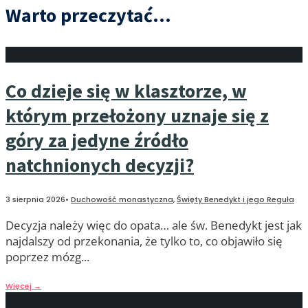
Warto przeczytać...
Co dzieje się w klasztorze, w
którym przełożony uznaje się z
góry za jedyne źródło
natchnionych decyzji?
3 sierpnia 2026
•
Duchowość monastyczna
,
Święty Benedykt i jego Reguła
Decyzja należy więc do opata… ale św. Benedykt jest jak
najdalszy od przekonania, że tylko to, co objawiło się
poprzez mózg
...
Więcej
→