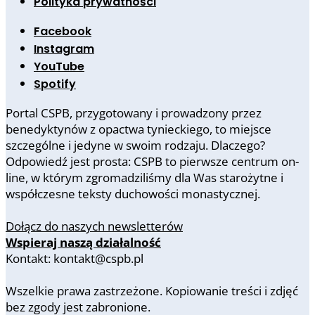
Polityka prywatności
Facebook
Instagram
YouTube
Spotify
Portal CSPB, przygotowany i prowadzony przez
benedyktynów z opactwa tynieckiego, to miejsce
szczególne i jedyne w swoim rodzaju. Dlaczego?
Odpowiedź jest prosta: CSPB to pierwsze centrum on-
line, w którym zgromadziliśmy dla Was starożytne i
współczesne teksty duchowości monastycznej.
Dołącz do naszych newsletterów
Wspieraj naszą działalność
Kontakt: kontakt@cspb.pl
Wszelkie prawa zastrzeżone. Kopiowanie treści i zdjęć
bez zgody jest zabronione.