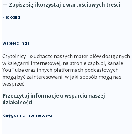
— Zapisz się i korzystaj z wartościowych treści
Filokalia
Wspieraj nas
Czytelnicy i słuchacze naszych materiałów dostępnych
w księgarni internetowej, na stronie cspb.pl, kanale
YouTube oraz innych platformach podcastowych
mogą być zainteresowani, w jaki sposób mogą nas
wesprzeć.
Przeczytaj informacje o wsparciu naszej
działalności
Księgarnia internetowa