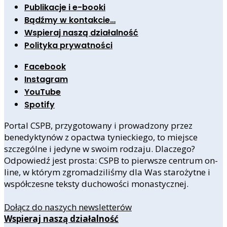
Publikacje i e-booki
Bądźmy w kontakcie…
Wspieraj naszą działalność
Polityka prywatności
Facebook
Instagram
YouTube
Spotify
Portal CSPB, przygotowany i prowadzony przez
benedyktynów z opactwa tynieckiego, to miejsce
szczególne i jedyne w swoim rodzaju. Dlaczego?
Odpowiedź jest prosta: CSPB to pierwsze centrum on-
line, w którym zgromadziliśmy dla Was starożytne i
współczesne teksty duchowości monastycznej.
Dołącz do naszych newsletterów
Wspieraj naszą działalność