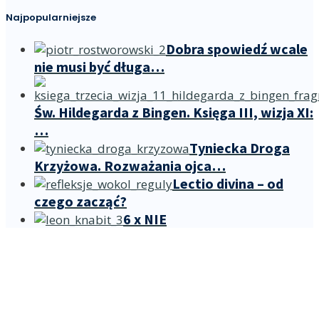
Najpopularniejsze
Dobra spowiedź wcale
nie musi być długa…
Św. Hildegarda z Bingen. Księga III, wizja XI:
…
Tyniecka Droga
Krzyżowa. Rozważania ojca…
Lectio divina – od
czego zacząć?
6 x NIE