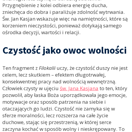
Przygnębienie z kolei odbiera energię ducha,
zniechęca do dobra i paraliżuje zdolność wytrwania.
Św. Jan Kasjan wskazuje więc na namiętności, które są
korzeniem nieczystości, ponieważ dotykają samego
ośrodka decyzji, wartości i relacji.
Czystość jako owoc wolności
Ten fragment z
Filokalii
uczy, że czystość duszy nie jest
celem, lecz skutkiem – efektem długotrwałej,
konsekwentnej pracy nad wolnością wewnętrzną.
Człowiek czysty w ujęciu
św. Jana Kasjana
to ten, który
pozwolił, aby łaska Boża uporządkowała jego emocje,
motywacje oraz sposób patrzenia na siebie i
otaczających go ludzi. Czystość nie zamyka się w
sferze moralności, lecz rozszerza na całe życie
duchowe, stając się przestrzenią, w której serce
zaczyna kochać w sposób wolny i nieskrępowany. To