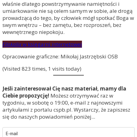
właśnie dlatego powstrzymywanie namiętności i
umiarkowanie nie są celem samym w sobie, ale drogą
prowadzącą do tego, by człowiek mógł spotkać Boga w
swym wnętrzu – bez zamętu, bez rozproszeń, bez
wewnętrznego niepokoju.
Filokalia
w księgarni internetowej
Opracowanie graficzne: Mikołaj Jastrzębski OSB
(Visited 823 times, 1 visits today)
Jeśli zainteresował Cię nasz materiał, mamy dla
Ciebie propozycję!
Możesz otrzymywać raz w
tygodniu, w sobotę o 19:00, e-mail z najnowszymi
artykułami z portalu cspb.pl. Wystarczy, że zapiszesz
się do naszych powiadomień poniżej...