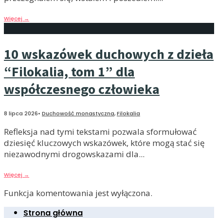
Więcej
→
10 wskazówek duchowych z dzieła
“Filokalia, tom 1” dla
współczesnego człowieka
8 lipca 2026
•
Duchowość monastyczna
,
Filokalia
Refleksja nad tymi tekstami pozwala sformułować
dziesięć kluczowych wskazówek, które mogą stać się
niezawodnymi drogowskazami dla
...
Więcej
→
Funkcja komentowania jest wyłączona.
Strona główna