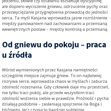
jedzeniu, słowie czy działaniu kształtuje dyscyplinę,
ale dopiero wyciszenie gniewu, odrzucenie pychy oraz
przezwyciężanie przygnębienia prowadzą do jedności
serca. Ta myśl Kasjana wprowadza jasne rozróżnienie
między panowaniem nad zachowaniami a przemianą
wewnętrznych postaw – między kontrolą a przemianą.
Od gniewu do pokoju – praca
u źródła
Wśród wymienionych przez Kasjana namiętności
szczególne miejsce zajmuje gniew. To on najłatwiej
rozrywa serce, wprowadza chaos w myślach i zaburza
zdolność rozeznania. Gdy człowiek daje mu przestrzeń,
nie tylko traci pokój, ale przede wszystkim traci
zdolność widzenia siebie w prawdzie. Próżność i pycha
działają podobnie – zasłaniają spojrzenie na Boga i
bliźniego, lecz czynią to bardziej subtelnie.