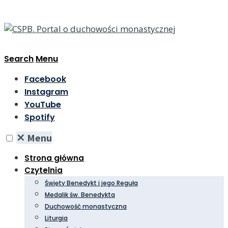
Search
Menu
Facebook
Instagram
YouTube
Spotify
✕
Menu
Strona główna
Czytelnia
Święty Benedykt i jego Reguła
Medalik św. Benedykta
Duchowość monastyczna
Liturgia