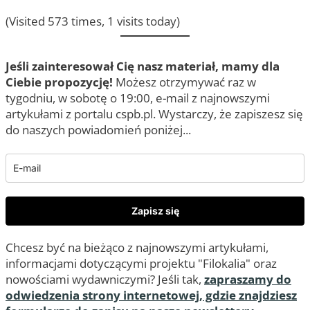
(Visited 573 times, 1 visits today)
Jeśli zainteresował Cię nasz materiał, mamy dla
Ciebie propozycję!
Możesz otrzymywać raz w
tygodniu, w sobotę o 19:00, e-mail z najnowszymi
artykułami z portalu cspb.pl. Wystarczy, że zapiszesz się
do naszych powiadomień poniżej...
Zapisz się
Chcesz być na bieżąco z najnowszymi artykułami,
informacjami dotyczącymi projektu "Filokalia" oraz
nowościami wydawniczymi? Jeśli tak,
zapraszamy do
odwiedzenia strony internetowej, gdzie znajdziesz