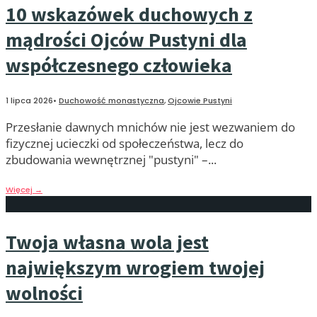
10 wskazówek duchowych z
mądrości Ojców Pustyni dla
współczesnego człowieka
1 lipca 2026
•
Duchowość monastyczna
,
Ojcowie Pustyni
Przesłanie dawnych mnichów nie jest wezwaniem do
fizycznej ucieczki od społeczeństwa, lecz do
zbudowania wewnętrznej "pustyni" –
...
Więcej
→
Twoja własna wola jest
największym wrogiem twojej
wolności