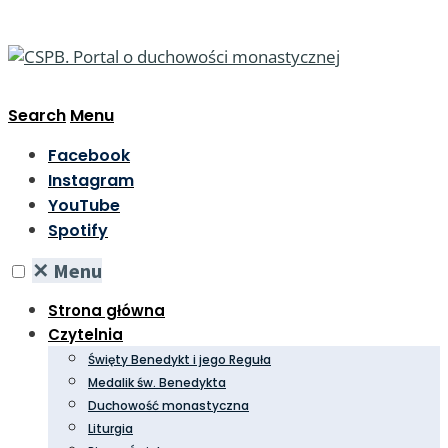
Search
Menu
Facebook
Instagram
YouTube
Spotify
✕
Menu
Strona główna
Czytelnia
Święty Benedykt i jego Reguła
Medalik św. Benedykta
Duchowość monastyczna
Liturgia