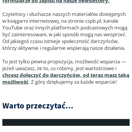
formularze do zapisu na nasze newslettery.
Czytelnicy i słuchacze naszych materiałów dostępnych
w księgarni internetowej, na stronie cspb.pl, kanale
YouTube oraz innych platformach podcastowych mogą
być zainteresowani, w jaki sposób mogą nas wesprzeć.
Od jakiegoś czasu istnieje społeczność darczyńców,
którzy aktywnie i regularnie wspierają nasze działania.
To jest tylko pewna propozycja, możliwość wsparcia —
jeżeli uważasz, że to, co robimy, jest wartościowe i
chcesz dołączyć do darczyńców, od teraz masz taką
możliwość
. Z góry dziękujemy za każde wsparcie!
Warto przeczytać...