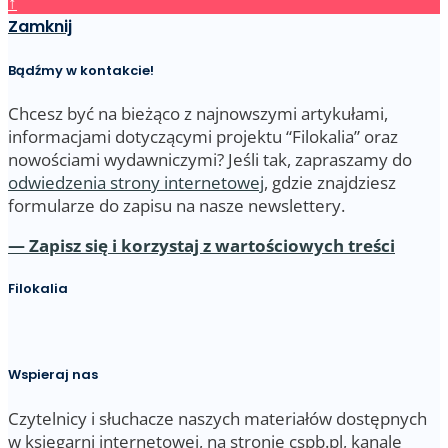
↑
Zamknij
Bądźmy w kontakcie!
Chcesz być na bieżąco z najnowszymi artykułami,
informacjami dotyczącymi projektu “Filokalia” oraz
nowościami wydawniczymi? Jeśli tak, zapraszamy do
odwiedzenia strony internetowej
, gdzie znajdziesz
formularze do zapisu na nasze newslettery.
— Zapisz się i korzystaj z wartościowych treści
Filokalia
Wspieraj nas
Czytelnicy i słuchacze naszych materiałów dostępnych
w księgarni internetowej, na stronie cspb.pl, kanale