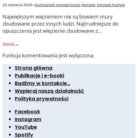
22 czerwca 2026
•
Duchowość monastyczna
,
Notatki
,
Ojcowie Pustyni
Największym więzieniem nie są bowiem mury
zbudowane przez innych ludzi. Najtrudniejsze do
opuszczenia jest więzienie zbudowane z
...
Więcej
→
Funkcja komentowania jest wyłączona.
Strona główna
Publikacje i e-booki
Bądźmy w kontakcie…
Wspieraj naszą działalność
Polityka prywatności
Facebook
Instagram
YouTube
Spotify