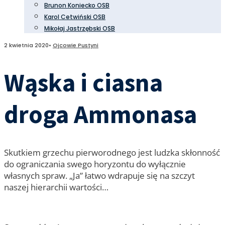
Brunon Koniecko OSB
Karol Cetwiński OSB
Mikołaj Jastrzębski OSB
2 kwietnia 2020
•
Ojcowie Pustyni
Wąska i ciasna
droga Ammonasa
Skutkiem grzechu pierworodnego jest ludzka skłonność
do ograniczania swego horyzontu do wyłącznie
własnych spraw. „Ja” łatwo wdrapuje się na szczyt
naszej hierarchii wartości…