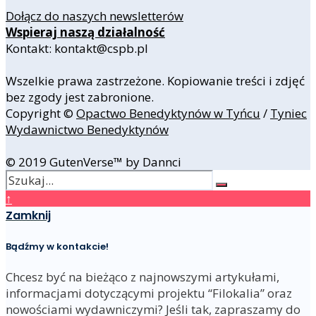
Dołącz do naszych newsletterów
Wspieraj naszą działalność
Kontakt: kontakt@cspb.pl
Wszelkie prawa zastrzeżone. Kopiowanie treści i zdjęć
bez zgody jest zabronione.
Copyright ©
Opactwo Benedyktynów w Tyńcu
/
Tyniec
Wydawnictwo Benedyktynów
© 2019 GutenVerse™ by Dannci
↑
Zamknij
Bądźmy w kontakcie!
Chcesz być na bieżąco z najnowszymi artykułami,
informacjami dotyczącymi projektu “Filokalia” oraz
nowościami wydawniczymi? Jeśli tak, zapraszamy do