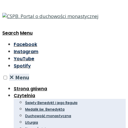
Search
Menu
Facebook
Instagram
YouTube
Spotify
✕
Menu
Strona główna
Czytelnia
Święty Benedykt i jego Reguła
Medalik św. Benedykta
Duchowość monastyczna
Liturgia