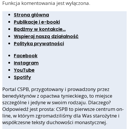
Funkcja komentowania jest wyłączona.
Strona główna
Publikacje i e-booki
Bądźmy w kontakcie…
Wspieraj naszą działalność
Polityka prywatności
Facebook
Instagram
YouTube
Spotify
Portal CSPB, przygotowany i prowadzony przez
benedyktynów z opactwa tynieckiego, to miejsce
szczególne i jedyne w swoim rodzaju. Dlaczego?
Odpowiedź jest prosta: CSPB to pierwsze centrum on-
line, w którym zgromadziliśmy dla Was starożytne i
współczesne teksty duchowości monastycznej.