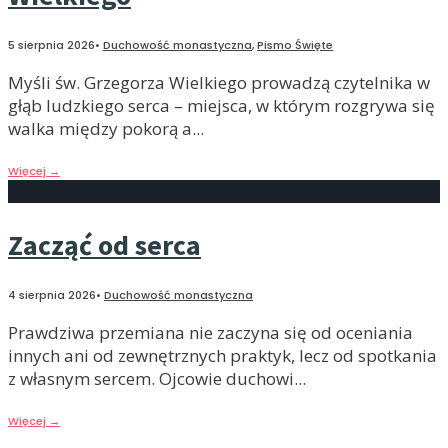
5 sierpnia 2026
•
Duchowość monastyczna
,
Pismo Święte
Myśli św. Grzegorza Wielkiego prowadzą czytelnika w
głąb ludzkiego serca – miejsca, w którym rozgrywa się
walka między pokorą a
...
Więcej
→
Zacząć od serca
4 sierpnia 2026
•
Duchowość monastyczna
Prawdziwa przemiana nie zaczyna się od oceniania
innych ani od zewnętrznych praktyk, lecz od spotkania
z własnym sercem. Ojcowie duchowi
...
Więcej
→