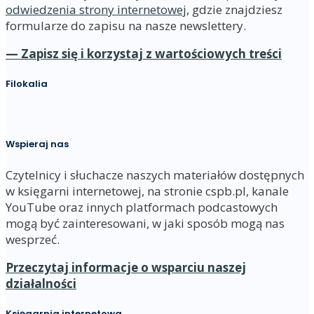
odwiedzenia strony internetowej
, gdzie znajdziesz
formularze do zapisu na nasze newslettery.
— Zapisz się i korzystaj z wartościowych treści
Filokalia
Wspieraj nas
Czytelnicy i słuchacze naszych materiałów dostępnych
w księgarni internetowej, na stronie cspb.pl, kanale
YouTube oraz innych platformach podcastowych
mogą być zainteresowani, w jaki sposób mogą nas
wesprzeć.
Przeczytaj informacje o wsparciu naszej
działalności
Księgarnia internetowa