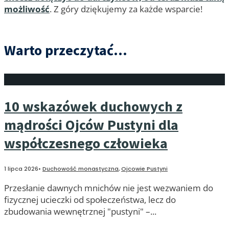
możliwość
. Z góry dziękujemy za każde wsparcie!
Warto przeczytać...
10 wskazówek duchowych z
mądrości Ojców Pustyni dla
współczesnego człowieka
1 lipca 2026
•
Duchowość monastyczna
,
Ojcowie Pustyni
Przesłanie dawnych mnichów nie jest wezwaniem do
fizycznej ucieczki od społeczeństwa, lecz do
zbudowania wewnętrznej "pustyni" –
...