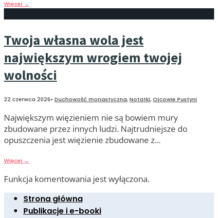
Więcej
→
Twoja własna wola jest
największym wrogiem twojej
wolności
22 czerwca 2026
•
Duchowość monastyczna
,
Notatki
,
Ojcowie Pustyni
Największym więzieniem nie są bowiem mury
zbudowane przez innych ludzi. Najtrudniejsze do
opuszczenia jest więzienie zbudowane z
...
Więcej
→
Funkcja komentowania jest wyłączona.
Strona główna
Publikacje i e-booki