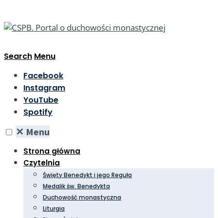
Search
Menu
Facebook
Instagram
YouTube
Spotify
✕
Menu
Strona główna
Czytelnia
Święty Benedykt i jego Reguła
Medalik św. Benedykta
Duchowość monastyczna
Liturgia