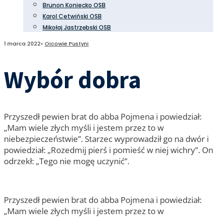
Brunon Koniecko OSB
Karol Cetwiński OSB
Mikołaj Jastrzębski OSB
1 marca 2022
•
Ojcowie Pustyni
Wybór dobra
Przyszedł pewien brat do abba Pojmena i powiedział:
„Mam wiele złych myśli i jestem przez to w
niebezpieczeństwie”. Starzec wyprowadził go na dwór i
powiedział: „Rozedmij pierś i pomieść w niej wichry”. On
odrzekł: „Tego nie mogę uczynić”.
Przyszedł pewien brat do abba Pojmena i powiedział:
„Mam wiele złych myśli i jestem przez to w