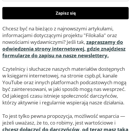
Zapisz się
Chcesz być na bieżąco z najnowszymi artykułami,
informacjami dotyczącymi projektu "Filokalia" oraz
nowościami wydawniczymi? Jeśli tak,
zapraszamy do
odwiedzenia strony internetowej, gdzie znajdziesz
formularze do zapisu na nasze newslettery.
Czytelnicy i słuchacze naszych materiałów dostępnych
w księgarni internetowej, na stronie cspb.pl, kanale
YouTube oraz innych platformach podcastowych mogą
być zainteresowani, w jaki sposób mogą nas wesprzeć.
Od jakiegoś czasu istnieje społeczność darczyńców,
którzy aktywnie i regularnie wspierają nasze działania.
To jest tylko pewna propozycja, możliwość wsparcia —
jeżeli uważasz, że to, co robimy, jest wartościowe i
chcesz dołączyć do darczyńców, od teraz masz taką