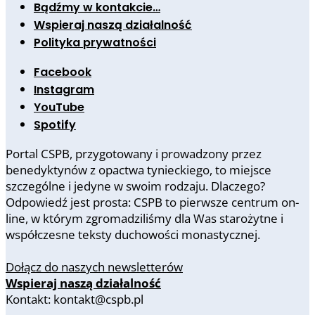
Bądźmy w kontakcie…
Wspieraj naszą działalność
Polityka prywatności
Facebook
Instagram
YouTube
Spotify
Portal CSPB, przygotowany i prowadzony przez
benedyktynów z opactwa tynieckiego, to miejsce
szczególne i jedyne w swoim rodzaju. Dlaczego?
Odpowiedź jest prosta: CSPB to pierwsze centrum on-
line, w którym zgromadziliśmy dla Was starożytne i
współczesne teksty duchowości monastycznej.
Dołącz do naszych newsletterów
Wspieraj naszą działalność
Kontakt: kontakt@cspb.pl