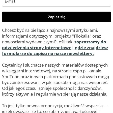
Zapisz się
Chcesz być na bieżąco z najnowszymi artykułami,
informacjami dotyczącymi projektu "Filokalia" oraz
nowościami wydawniczymi? Jeśli tak,
zapraszamy do
odwiedzenia strony internetowej, gdzie znajdziesz
formularze do zapisu na nasze newslettery.
Czytelnicy i słuchacze naszych materiałów dostępnych
w księgarni internetowej, na stronie cspb.pl, kanale
YouTube oraz innych platformach podcastowych mogą
być zainteresowani, w jaki sposób mogą nas wesprzeć.
Od jakiegoś czasu istnieje społeczność darczyńców,
którzy aktywnie i regularnie wspierają nasze działania.
To jest tylko pewna propozycja, możliwość wsparcia —
jeżeli uważasz, że to, co robimy, jest wartościowe i