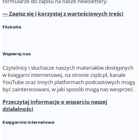
formularze do zapisu na nasze newslettery.
— Zapisz się i korzystaj z wartościowych treści
Filokalia
Wspieraj nas
Czytelnicy i słuchacze naszych materiałów dostępnych
w księgarni internetowej, na stronie cspb.pl, kanale
YouTube oraz innych platformach podcastowych mogą
być zainteresowani, w jaki sposób mogą nas wesprzeć.
Przeczytaj informacje o wsparciu naszej
działalności
Księgarnia internetowa