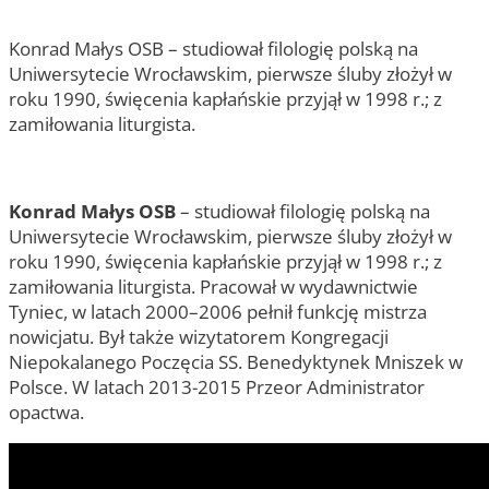
Konrad Małys OSB – studiował filologię polską na
Uniwersytecie Wrocławskim, pierwsze śluby złożył w
roku 1990, święcenia kapłańskie przyjął w 1998 r.; z
zamiłowania liturgista.
Konrad Małys OSB
– studiował filologię polską na
Uniwersytecie Wrocławskim, pierwsze śluby złożył w
roku 1990, święcenia kapłańskie przyjął w 1998 r.; z
zamiłowania liturgista. Pracował w wydawnictwie
Tyniec, w latach 2000–2006 pełnił funkcję mistrza
nowicjatu. Był także wizytatorem Kongregacji
Niepokalanego Poczęcia SS. Benedyktynek Mniszek w
Polsce. W latach 2013-2015 Przeor Administrator
opactwa.