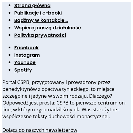
Strona główna
Publikacje i e-booki
Bądźmy w kontakcie…
Wspieraj naszą działalność
Polityka prywatności
Facebook
Instagram
YouTube
Spotify
Portal CSPB, przygotowany i prowadzony przez
benedyktynów z opactwa tynieckiego, to miejsce
szczególne i jedyne w swoim rodzaju. Dlaczego?
Odpowiedź jest prosta: CSPB to pierwsze centrum on-
line, w którym zgromadziliśmy dla Was starożytne i
współczesne teksty duchowości monastycznej.
Dołącz do naszych newsletterów