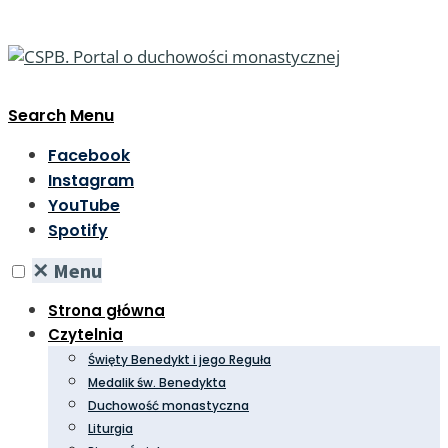
Search
Menu
Facebook
Instagram
YouTube
Spotify
✕
Menu
Strona główna
Czytelnia
Święty Benedykt i jego Reguła
Medalik św. Benedykta
Duchowość monastyczna
Liturgia