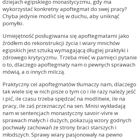
dziejach egipskiego monastycyzmu, gdy ma
wykorzystać konkretny apoftegmat do swej pracy?
Chyba jedynie modlić się w duchu, aby uniknąć
pomyłki.
Umiejętność posługiwania się apoftegmatami jako
źródłem do rekonstrukcji życia i wiary mnichów
egipskich jest sztuką wymagającą długiej praktyki i
zdrowego krytycyzmu. Trzeba mieć w pamięci pytanie
o to, dlaczego apoftegmaty nam o pewnych sprawach
mówią, a o innych milczą.
Praktyczny cel apoftegmatów tłumaczy nam, dlaczego
tak wiele się w nich pisze o tym co i ile razy należy jeść
i pić, ile czasu trzeba spędzać na modlitwie, ile na
pracy, ile zaś przeznaczyć na sen. Mnisi wykładają
nam w sentencjach monastyczny savoir-vivre w
sprawach małych i dużych, pokazują wzory godnych
pochwały zachowań ze strony braci starszych i
młodszych. Sprawy wiary pasjonowały na pewno