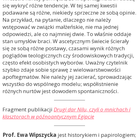
się wykryć różne tendencje. W tej samej kwestii
podawane są różne, niekiedy sprzeczne ze sobą opinie.
Na przykład, na pytanie, dlaczego nie należy
wstępować w związki małżeńskie, nie ma jednej
odpowiedzi, ale co najmniej dwie. To właśnie oddaje
stan umysłów braci. W ascetycznym świecie ścierały
się ze sobą różne postawy, czasami wynik różnych
poglądów teologicznych czy środowiskowych tradycji,
często efekt osobistych wyborów. Uważny czytelnik
szybko zdaje sobie sprawę z wielowarstwowości
apoftegmatów. Nie należy jej zacierać, sprowadzając
wszystko do wspólnego modelu; współistnienie
różnych nurtów jest dowodem spontaniczności.
Fragment publikacji
Drugi dar Nilu, czyli o mnichach i
klasztorach w późnoantycznym Egipcie
Prof. Ewa Wipszycka
jest historykiem i papirologiem;