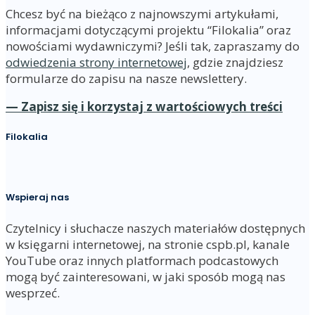
Chcesz być na bieżąco z najnowszymi artykułami,
informacjami dotyczącymi projektu “Filokalia” oraz
nowościami wydawniczymi? Jeśli tak, zapraszamy do
odwiedzenia strony internetowej
, gdzie znajdziesz
formularze do zapisu na nasze newslettery.
— Zapisz się i korzystaj z wartościowych treści
Filokalia
Wspieraj nas
Czytelnicy i słuchacze naszych materiałów dostępnych
w księgarni internetowej, na stronie cspb.pl, kanale
YouTube oraz innych platformach podcastowych
mogą być zainteresowani, w jaki sposób mogą nas
wesprzeć.