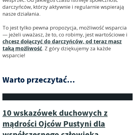
darczyńców, którzy aktywnie i regularnie wspierają
nasze działania.
To jest tylko pewna propozycja, możliwość wsparcia
— jeżeli uważasz, że to, co robimy, jest wartościowe i
chcesz dołączyć do darczyńców, od teraz masz
taką możliwość
. Z góry dziękujemy za każde
wsparcie!
Warto przeczytać...
10 wskazówek duchowych z
mądrości Ojców Pustyni dla
współczesnego człowieka