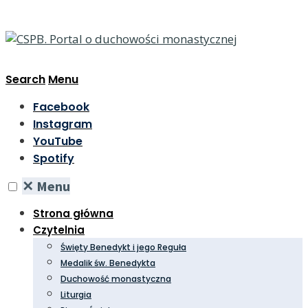
Search
Menu
Facebook
Instagram
YouTube
Spotify
✕
Menu
Strona główna
Czytelnia
Święty Benedykt i jego Reguła
Medalik św. Benedykta
Duchowość monastyczna
Liturgia