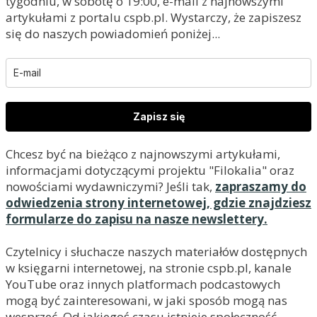
tygodniu, w sobotę o 19:00, e-mail z najnowszymi
artykułami z portalu cspb.pl. Wystarczy, że zapiszesz
się do naszych powiadomień poniżej...
Zapisz się
Chcesz być na bieżąco z najnowszymi artykułami,
informacjami dotyczącymi projektu "Filokalia" oraz
nowościami wydawniczymi? Jeśli tak,
zapraszamy do
odwiedzenia strony internetowej, gdzie znajdziesz
formularze do zapisu na nasze newslettery.
Czytelnicy i słuchacze naszych materiałów dostępnych
w księgarni internetowej, na stronie cspb.pl, kanale
YouTube oraz innych platformach podcastowych
mogą być zainteresowani, w jaki sposób mogą nas
wesprzeć. Od jakiegoś czasu istnieje społeczność