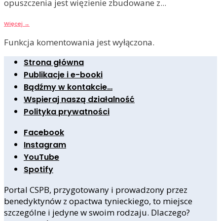
opuszczenia jest więzienie zbudowane z
...
Więcej
→
Funkcja komentowania jest wyłączona.
Strona główna
Publikacje i e-booki
Bądźmy w kontakcie…
Wspieraj naszą działalność
Polityka prywatności
Facebook
Instagram
YouTube
Spotify
Portal CSPB, przygotowany i prowadzony przez
benedyktynów z opactwa tynieckiego, to miejsce
szczególne i jedyne w swoim rodzaju. Dlaczego?