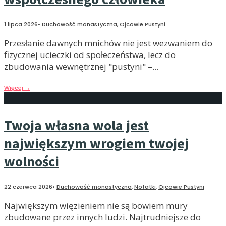
1 lipca 2026
•
Duchowość monastyczna
,
Ojcowie Pustyni
Przesłanie dawnych mnichów nie jest wezwaniem do
fizycznej ucieczki od społeczeństwa, lecz do
zbudowania wewnętrznej "pustyni" –
...
Więcej
→
Twoja własna wola jest
największym wrogiem twojej
wolności
22 czerwca 2026
•
Duchowość monastyczna
,
Notatki
,
Ojcowie Pustyni
Największym więzieniem nie są bowiem mury
zbudowane przez innych ludzi. Najtrudniejsze do