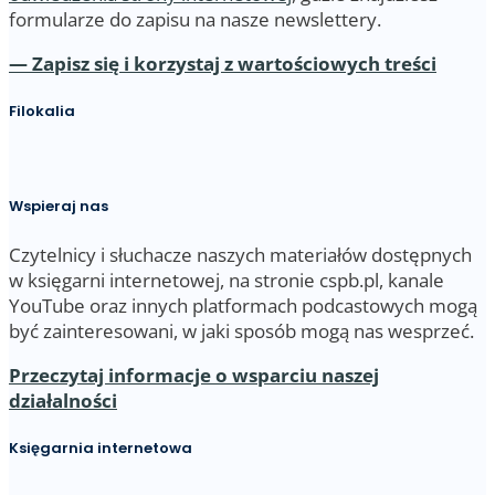
formularze do zapisu na nasze newslettery.
— Zapisz się i korzystaj z wartościowych treści
Filokalia
Wspieraj nas
Czytelnicy i słuchacze naszych materiałów dostępnych
w księgarni internetowej, na stronie cspb.pl, kanale
YouTube oraz innych platformach podcastowych mogą
być zainteresowani, w jaki sposób mogą nas wesprzeć.
Przeczytaj informacje o wsparciu naszej
działalności
Księgarnia internetowa