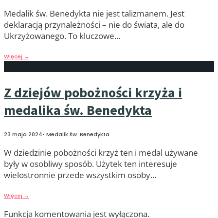
Medalik św. Benedykta nie jest talizmanem. Jest
deklaracją przynależności – nie do świata, ale do
Ukrzyżowanego. To kluczowe
...
Więcej
→
Z dziejów pobożności krzyża i
medalika św. Benedykta
23 maja 2024
•
Medalik św. Benedykta
W dziedzinie pobożności krzyż ten i medal używane
były w osobliwy sposób. Użytek ten interesuje
wielostronnie przede wszystkim osoby
...
Więcej
→
Funkcja komentowania jest wyłączona.