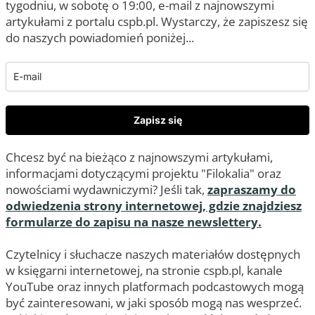
tygodniu, w sobotę o 19:00, e-mail z najnowszymi
artykułami z portalu cspb.pl. Wystarczy, że zapiszesz się
do naszych powiadomień poniżej...
Zapisz się
Chcesz być na bieżąco z najnowszymi artykułami,
informacjami dotyczącymi projektu "Filokalia" oraz
nowościami wydawniczymi? Jeśli tak,
zapraszamy do
odwiedzenia strony internetowej, gdzie znajdziesz
formularze do zapisu na nasze newslettery.
Czytelnicy i słuchacze naszych materiałów dostępnych
w księgarni internetowej, na stronie cspb.pl, kanale
YouTube oraz innych platformach podcastowych mogą
być zainteresowani, w jaki sposób mogą nas wesprzeć.