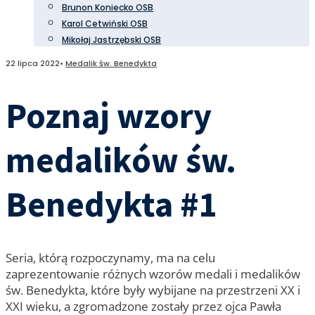
Brunon Koniecko OSB
Karol Cetwiński OSB
Mikołaj Jastrzębski OSB
22 lipca 2022
•
Medalik św. Benedykta
Poznaj wzory
medalików św.
Benedykta #1
Seria, którą rozpoczynamy, ma na celu
zaprezentowanie różnych wzorów medali i medalików
św. Benedykta, które były wybijane na przestrzeni XX i
XXI wieku, a zgromadzone zostały przez ojca Pawła