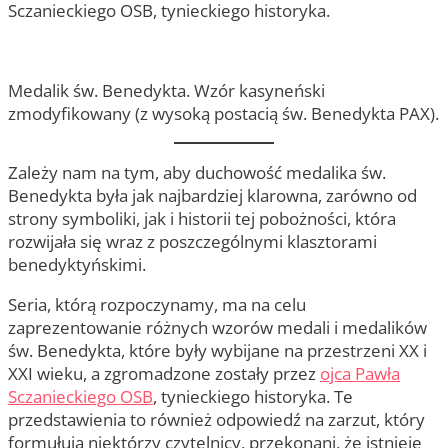
Sczanieckiego OSB, tynieckiego historyka.
Medalik św. Benedykta. Wzór kasyneński
zmodyfikowany (z wysoką postacią św. Benedykta PAX).
Zależy nam na tym, aby duchowość medalika św.
Benedykta była jak najbardziej klarowna, zarówno od
strony symboliki, jak i historii tej pobożności, która
rozwijała się wraz z poszczególnymi klasztorami
benedyktyńskimi.
Seria, którą rozpoczynamy, ma na celu
zaprezentowanie różnych wzorów medali i medalików
św. Benedykta, które były wybijane na przestrzeni XX i
XXI wieku, a zgromadzone zostały przez
ojca Pawła
Sczanieckiego OSB
, tynieckiego historyka. Te
przedstawienia to również odpowiedź na zarzut, który
formułują niektórzy czytelnicy, przekonani, że istnieje