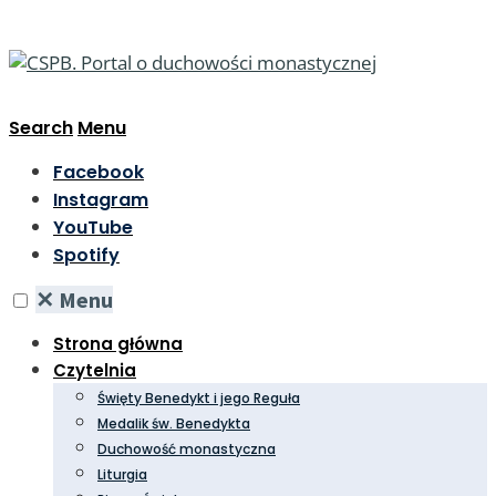
Search
Menu
Facebook
Instagram
YouTube
Spotify
✕
Menu
Strona główna
Czytelnia
Święty Benedykt i jego Reguła
Medalik św. Benedykta
Duchowość monastyczna
Liturgia