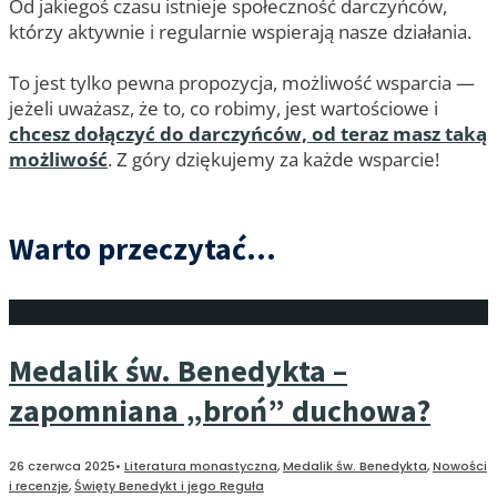
Od jakiegoś czasu istnieje społeczność darczyńców,
którzy aktywnie i regularnie wspierają nasze działania.
To jest tylko pewna propozycja, możliwość wsparcia —
jeżeli uważasz, że to, co robimy, jest wartościowe i
chcesz dołączyć do darczyńców, od teraz masz taką
możliwość
. Z góry dziękujemy za każde wsparcie!
Warto przeczytać...
Medalik św. Benedykta –
zapomniana „broń” duchowa?
26 czerwca 2025
•
Literatura monastyczna
,
Medalik św. Benedykta
,
Nowości
i recenzje
,
Święty Benedykt i jego Reguła