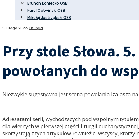
Brunon Koniecko OSB
Karol Cetwiński OSB
Mikołaj Jastrzębski OSB
5 lutego 2022
•
Liturgia
Przy stole Słowa. 5.
powołanych do wsp
Niezwykle sugestywna jest scena powołania Izajasza n
Adresatami serii, wychodzących pod wspólnym tytułe
dla wiernych w pierwszej części liturgii eucharystyczn
skorzystają z tych artykułów również ci wszyscy, którzy