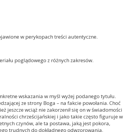
objawione w perykopach treści autentyczne.
eriału poglądowego z różnych zakresów.
 konkretne wskazania w myśl wyżej podanego tytułu.
dzającej ze strony Boga – na fakcie powołania. Choć
eż jeszcze wciąż nie zakorzenił się on w świadomości
ności chrześcijańskiej i jako takie często figuruje w
tnych czynów, ale ta postawa, jaką jest pokora,
tego trudnych do dokładnego odwzorowania.