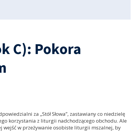
ok C): Pokora
m
dpowiedzialni za „Stół Słowa”, zastawiany co niedzielę
nego korzystania z liturgii nadchodzącego obchodu. Ale
j wejść w przeżywanie osobiste liturgii mszalnej, by