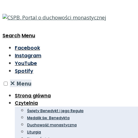
Search
Menu
Facebook
Instagram
YouTube
Spotify
✕
Menu
Strona główna
Czytelnia
Święty Benedykt i jego Reguła
Medalik św. Benedykta
Duchowość monastyczna
Liturgia