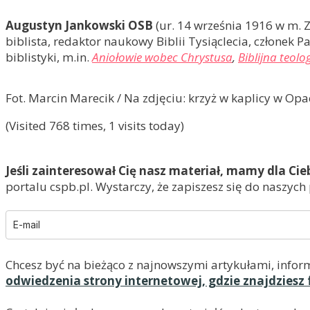
Augustyn Jankowski OSB
(ur. 14 września 1916 w m. Z
biblista, redaktor naukowy Biblii Tysiąclecia, członek P
biblistyki, m.in.
Aniołowie wobec Chrystusa
,
Biblijna teolo
Fot. Marcin Marecik / Na zdjęciu: krzyż w kaplicy w O
(Visited 768 times, 1 visits today)
Jeśli zainteresował Cię nasz materiał, mamy dla Cie
portalu cspb.pl. Wystarczy, że zapiszesz się do naszych
Chcesz być na bieżąco z najnowszymi artykułami, infor
odwiedzenia strony internetowej, gdzie znajdziesz 