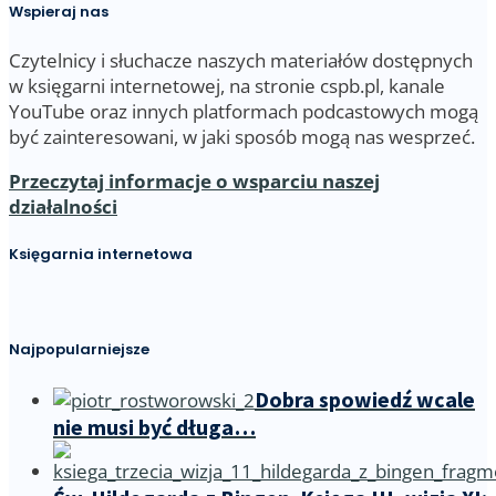
Wspieraj nas
Czytelnicy i słuchacze naszych materiałów dostępnych
w księgarni internetowej, na stronie cspb.pl, kanale
YouTube oraz innych platformach podcastowych mogą
być zainteresowani, w jaki sposób mogą nas wesprzeć.
Przeczytaj informacje o wsparciu naszej
działalności
Księgarnia internetowa
Najpopularniejsze
Dobra spowiedź wcale
nie musi być długa…