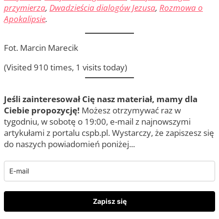
przymierza
,
Dwadzieścia dialogów Jezusa
,
Rozmowa o
Apokalipsie
.
Fot. Marcin Marecik
(Visited 910 times, 1 visits today)
Jeśli zainteresował Cię nasz materiał, mamy dla
Ciebie propozycję!
Możesz otrzymywać raz w
tygodniu, w sobotę o 19:00, e-mail z najnowszymi
artykułami z portalu cspb.pl. Wystarczy, że zapiszesz się
do naszych powiadomień poniżej...
Zapisz się