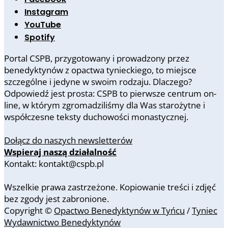
Instagram
YouTube
Spotify
Portal CSPB, przygotowany i prowadzony przez
benedyktynów z opactwa tynieckiego, to miejsce
szczególne i jedyne w swoim rodzaju. Dlaczego?
Odpowiedź jest prosta: CSPB to pierwsze centrum on-
line, w którym zgromadziliśmy dla Was starożytne i
współczesne teksty duchowości monastycznej.
Dołącz do naszych newsletterów
Wspieraj naszą działalność
Kontakt: kontakt@cspb.pl
Wszelkie prawa zastrzeżone. Kopiowanie treści i zdjęć
bez zgody jest zabronione.
Copyright ©
Opactwo Benedyktynów w Tyńcu
/
Tyniec
Wydawnictwo Benedyktynów