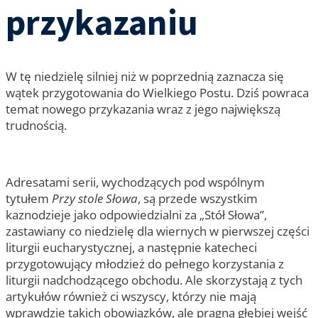
przykazaniu
W tę niedzielę silniej niż w poprzednią zaznacza się
wątek przygotowania do Wielkiego Postu. Dziś powraca
temat nowego przykazania wraz z jego największą
trudnością.
Adresatami serii, wychodzących pod wspólnym
tytułem
Przy stole Słowa
, są przede wszystkim
kaznodzieje jako odpowiedzialni za „Stół Słowa”,
zastawiany co niedzielę dla wiernych w pierwszej części
liturgii eucharystycznej, a następnie katecheci
przygotowujący młodzież do pełnego korzystania z
liturgii nadchodzącego obchodu. Ale skorzystają z tych
artykułów również ci wszyscy, którzy nie mają
wprawdzie takich obowiązków, ale pragną głębiej wejść