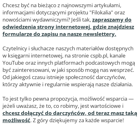
Chcesz być na bieżąco z najnowszymi artykułami,
informacjami dotyczącymi projektu "Filokalia" oraz
nowościami wydawniczymi? Jeśli tak,
zapraszamy do
odwiedzenia strony internetowej, gdzie znajdziesz
formularze do zapisu na nasze newslettery.
Czytelnicy i słuchacze naszych materiałów dostępnych
w księgarni internetowej, na stronie cspb.pl, kanale
YouTube oraz innych platformach podcastowych mogą
być zainteresowani, w jaki sposób mogą nas wesprzeć.
Od jakiegoś czasu istnieje społeczność darczyńców,
którzy aktywnie i regularnie wspierają nasze działania.
To jest tylko pewna propozycja, możliwość wsparcia —
jeżeli uważasz, że to, co robimy, jest wartościowe i
chcesz dołączyć do darczyńców, od teraz masz taką
możliwość
. Z góry dziękujemy za każde wsparcie!