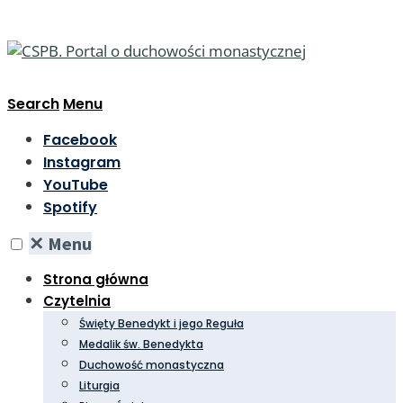
Search
Menu
Facebook
Instagram
YouTube
Spotify
✕
Menu
Strona główna
Czytelnia
Święty Benedykt i jego Reguła
Medalik św. Benedykta
Duchowość monastyczna
Liturgia