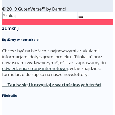
© 2019 GutenVerse™ by Dannci
↑
Zamknij
Bądźmy w kontakcie!
Chcesz być na bieżąco z najnowszymi artykułami,
informacjami dotyczącymi projektu “Filokalia” oraz
nowościami wydawniczymi? Jeśli tak, zapraszamy do
odwiedzenia strony internetowej
, gdzie znajdziesz
formularze do zapisu na nasze newslettery.
— Zapisz się i korzystaj z wartościowych treści
Filokalia