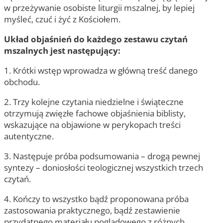
w przeżywanie osobiste liturgii mszalnej, by lepiej
myśleć, czuć i żyć z Kościołem.
Układ objaśnień do każdego zestawu czytań
mszalnych jest następujący:
1. Krótki wstęp wprowadza w główną treść danego
obchodu.
2. Trzy kolejne czytania niedzielne i świąteczne
otrzymują zwięzłe fachowe objaśnienia biblisty,
wskazujące na objawione w perykopach treści
autentyczne.
3. Następuje próba podsumowania – drogą pewnej
syntezy – doniosłości teologicznej wszystkich trzech
czytań.
4. Kończy to wszystko bądź proponowana próba
zastosowania praktycznego, bądź zestawienie
przydatnego materiału poglądowego z różnych