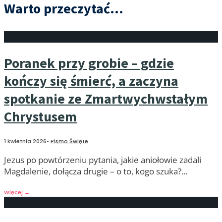
Warto przeczytać...
Poranek przy grobie – gdzie
kończy się śmierć, a zaczyna
spotkanie ze Zmartwychwstałym
Chrystusem
1 kwietnia 2026
•
Pismo Święte
Jezus po powtórzeniu pytania, jakie aniołowie zadali
Magdalenie, dołącza drugie – o to, kogo szuka?
...
Więcej
→