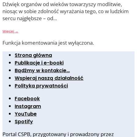
Dźwięk organów od wieków towarzyszy modlitwie,
niosąc w sobie zdolność wyrażania tego, co w ludzkim
sercu najgłębsze – od
...
Więcej
→
Funkcja komentowania jest wyłączona.
Strona główna
Publikacje i e-booki
Bądźmy w kontakcie…
Wspieraj naszą działalność
Polityka prywatności
Facebook
Instagram
YouTube
Spotify
Portal CSPB, przygotowany i prowadzony przez