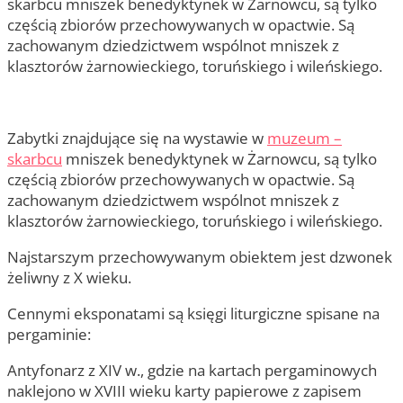
skarbcu mniszek benedyktynek w Żarnowcu, są tylko
częścią zbiorów przechowywanych w opactwie. Są
zachowanym dziedzictwem wspólnot mniszek z
klasztorów żarnowieckiego, toruńskiego i wileńskiego.
Zabytki znajdujące się na wystawie w
muzeum –
skarbcu
mniszek benedyktynek w Żarnowcu, są tylko
częścią zbiorów przechowywanych w opactwie. Są
zachowanym dziedzictwem wspólnot mniszek z
klasztorów żarnowieckiego, toruńskiego i wileńskiego.
Najstarszym przechowywanym obiektem jest dzwonek
żeliwny z X wieku.
Cennymi eksponatami są księgi liturgiczne spisane na
pergaminie:
Antyfonarz z XIV w., gdzie na kartach pergaminowych
naklejono w XVIII wieku karty papierowe z zapisem