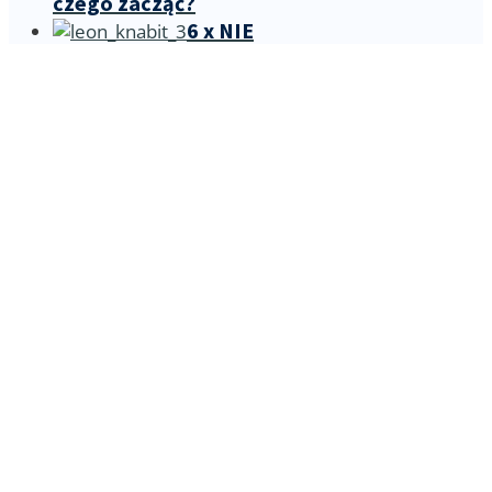
czego zacząć?
6 x NIE