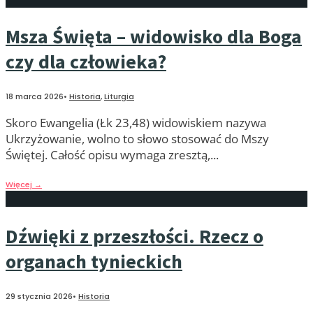
Msza Święta – widowisko dla Boga
czy dla człowieka?
18 marca 2026
•
Historia
,
Liturgia
Skoro Ewangelia (Łk 23,48) widowiskiem nazywa
Ukrzyżowanie, wolno to słowo stosować do Mszy
Świętej. Całość opisu wymaga zresztą,
...
Więcej
→
Dźwięki z przeszłości. Rzecz o
organach tynieckich
29 stycznia 2026
•
Historia