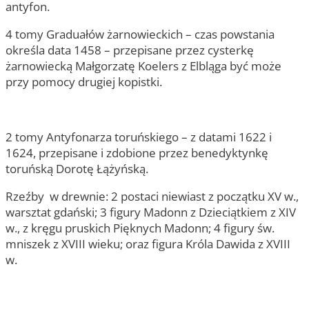
antyfon.
4 tomy Graduałów żarnowieckich – czas powstania
określa data 1458 – przepisane przez cysterkę
żarnowiecką Małgorzatę Koelers z Elbląga być może
przy pomocy drugiej kopistki.
2 tomy Antyfonarza toruńskiego – z datami 1622 i
1624, przepisane i zdobione przez benedyktynkę
toruńską Dorotę Łążyńską.
Rzeźby w drewnie: 2 postaci niewiast z początku XV w.,
warsztat gdański; 3 figury Madonn z Dzieciątkiem z XIV
w., z kręgu pruskich Pięknych Madonn; 4 figury św.
mniszek z XVIII wieku; oraz figura Króla Dawida z XVIII
w.