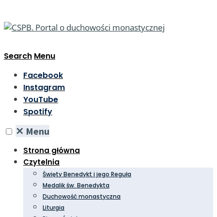
Search
Menu
Facebook
Instagram
YouTube
Spotify
✕
Menu
Strona główna
Czytelnia
Święty Benedykt i jego Reguła
Medalik św. Benedykta
Duchowość monastyczna
Liturgia