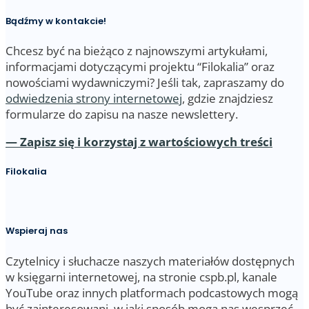
Bądźmy w kontakcie!
Chcesz być na bieżąco z najnowszymi artykułami,
informacjami dotyczącymi projektu “Filokalia” oraz
nowościami wydawniczymi? Jeśli tak, zapraszamy do
odwiedzenia strony internetowej
, gdzie znajdziesz
formularze do zapisu na nasze newslettery.
— Zapisz się i korzystaj z wartościowych treści
Filokalia
Wspieraj nas
Czytelnicy i słuchacze naszych materiałów dostępnych
w księgarni internetowej, na stronie cspb.pl, kanale
YouTube oraz innych platformach podcastowych mogą
być zainteresowani, w jaki sposób mogą nas wesprzeć.