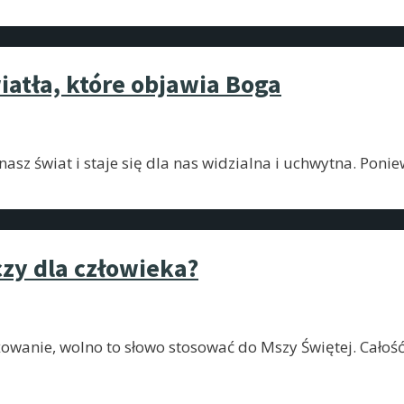
iatła, które objawia Boga
asz świat i staje się dla nas widzialna i uchwytna. Ponie
zy dla człowieka?
owanie, wolno to słowo stosować do Mszy Świętej. Całoś