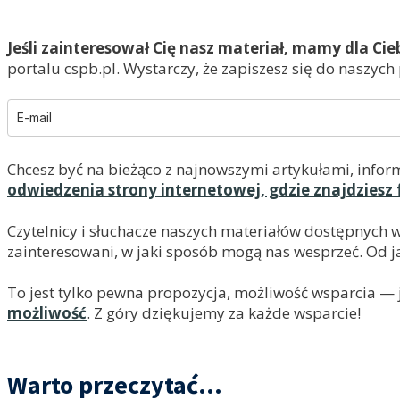
Jeśli zainteresował Cię nasz materiał, mamy dla Cie
portalu cspb.pl. Wystarczy, że zapiszesz się do naszych
Chcesz być na bieżąco z najnowszymi artykułami, infor
odwiedzenia strony internetowej, gdzie znajdziesz 
Czytelnicy i słuchacze naszych materiałów dostępnych 
zainteresowani, w jaki sposób mogą nas wesprzeć. Od ja
To jest tylko pewna propozycja, możliwość wsparcia — je
możliwość
. Z góry dziękujemy za każde wsparcie!
Warto przeczytać...