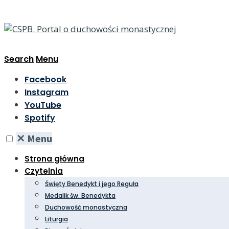
Search
Menu
Facebook
Instagram
YouTube
Spotify
✕
Menu
Strona główna
Czytelnia
Święty Benedykt i jego Reguła
Medalik św. Benedykta
Duchowość monastyczna
Liturgia