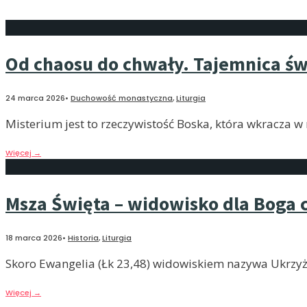
Od chaosu do chwały. Tajemnica św
24 marca 2026
•
Duchowość monastyczna
,
Liturgia
Misterium jest to rzeczywistość Boska, która wkracza w n
Więcej
→
Msza Święta – widowisko dla Boga c
18 marca 2026
•
Historia
,
Liturgia
Skoro Ewangelia (Łk 23,48) widowiskiem nazywa Ukrzyż
Więcej
→