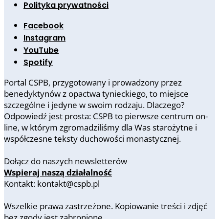
Polityka prywatności
Facebook
Instagram
YouTube
Spotify
Portal CSPB, przygotowany i prowadzony przez
benedyktynów z opactwa tynieckiego, to miejsce
szczególne i jedyne w swoim rodzaju. Dlaczego?
Odpowiedź jest prosta: CSPB to pierwsze centrum on-
line, w którym zgromadziliśmy dla Was starożytne i
współczesne teksty duchowości monastycznej.
Dołącz do naszych newsletterów
Wspieraj naszą działalność
Kontakt: kontakt@cspb.pl
Wszelkie prawa zastrzeżone. Kopiowanie treści i zdjęć
bez zgody jest zabronione.