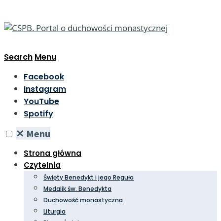
Search
Menu
Facebook
Instagram
YouTube
Spotify
✕
Menu
Strona główna
Czytelnia
Święty Benedykt i jego Reguła
Medalik św. Benedykta
Duchowość monastyczna
Liturgia