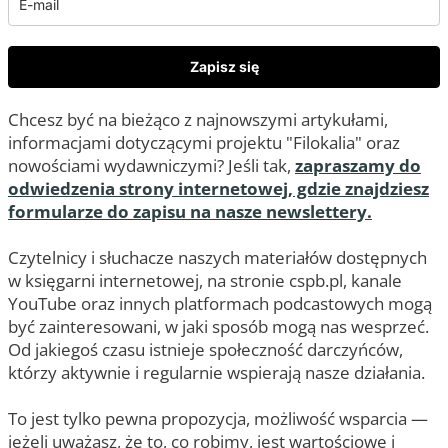
Zapisz się
Chcesz być na bieżąco z najnowszymi artykułami,
informacjami dotyczącymi projektu "Filokalia" oraz
nowościami wydawniczymi? Jeśli tak,
zapraszamy do
odwiedzenia strony internetowej, gdzie znajdziesz
formularze do zapisu na nasze newslettery.
Czytelnicy i słuchacze naszych materiałów dostępnych
w księgarni internetowej, na stronie cspb.pl, kanale
YouTube oraz innych platformach podcastowych mogą
być zainteresowani, w jaki sposób mogą nas wesprzeć.
Od jakiegoś czasu istnieje społeczność darczyńców,
którzy aktywnie i regularnie wspierają nasze działania.
To jest tylko pewna propozycja, możliwość wsparcia —
jeżeli uważasz, że to, co robimy, jest wartościowe i