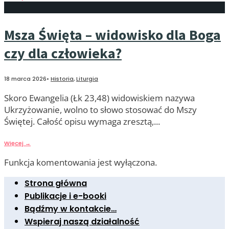
Msza Święta – widowisko dla Boga
czy dla człowieka?
18 marca 2026
•
Historia
,
Liturgia
Skoro Ewangelia (Łk 23,48) widowiskiem nazywa
Ukrzyżowanie, wolno to słowo stosować do Mszy
Świętej. Całość opisu wymaga zresztą,
...
Więcej
→
Funkcja komentowania jest wyłączona.
Strona główna
Publikacje i e-booki
Bądźmy w kontakcie…
Wspieraj naszą działalność