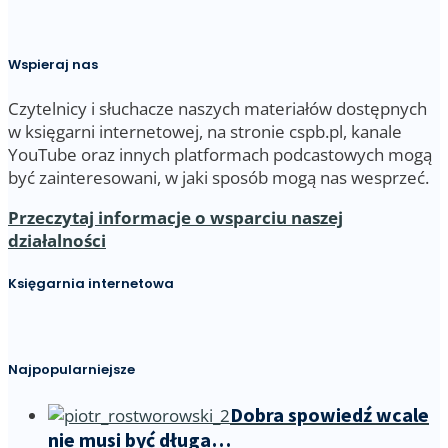
Wspieraj nas
Czytelnicy i słuchacze naszych materiałów dostępnych
w księgarni internetowej, na stronie cspb.pl, kanale
YouTube oraz innych platformach podcastowych mogą
być zainteresowani, w jaki sposób mogą nas wesprzeć.
Przeczytaj informacje o wsparciu naszej
działalności
Księgarnia internetowa
Najpopularniejsze
Dobra spowiedź wcale
nie musi być długa…