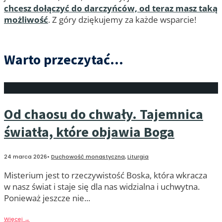
chcesz dołączyć do darczyńców, od teraz masz taką
możliwość
. Z góry dziękujemy za każde wsparcie!
Warto przeczytać...
Od chaosu do chwały. Tajemnica
światła, które objawia Boga
24 marca 2026
•
Duchowość monastyczna
,
Liturgia
Misterium jest to rzeczywistość Boska, która wkracza
w nasz świat i staje się dla nas widzialna i uchwytna.
Ponieważ jeszcze nie
...
Więcej
→