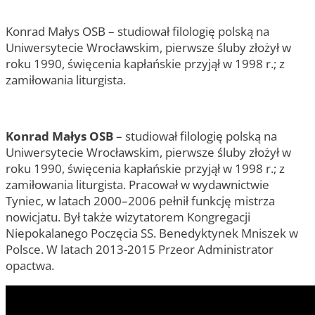
Konrad Małys OSB – studiował filologię polską na
Uniwersytecie Wrocławskim, pierwsze śluby złożył w
roku 1990, święcenia kapłańskie przyjął w 1998 r.; z
zamiłowania liturgista.
Konrad Małys OSB
– studiował filologię polską na
Uniwersytecie Wrocławskim, pierwsze śluby złożył w
roku 1990, święcenia kapłańskie przyjął w 1998 r.; z
zamiłowania liturgista. Pracował w wydawnictwie
Tyniec, w latach 2000–2006 pełnił funkcję mistrza
nowicjatu. Był także wizytatorem Kongregacji
Niepokalanego Poczęcia SS. Benedyktynek Mniszek w
Polsce. W latach 2013-2015 Przeor Administrator
opactwa.