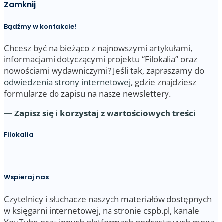
Zamknij
Bądźmy w kontakcie!
Chcesz być na bieżąco z najnowszymi artykułami,
informacjami dotyczącymi projektu “Filokalia” oraz
nowościami wydawniczymi? Jeśli tak, zapraszamy do
odwiedzenia strony internetowej
, gdzie znajdziesz
formularze do zapisu na nasze newslettery.
— Zapisz się i korzystaj z wartościowych treści
Filokalia
Wspieraj nas
Czytelnicy i słuchacze naszych materiałów dostępnych
w księgarni internetowej, na stronie cspb.pl, kanale
YouTube oraz innych platformach podcastowych mogą