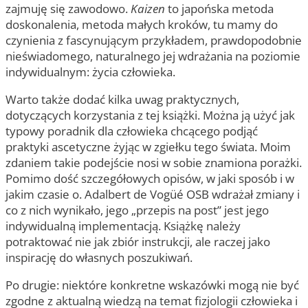
zajmuję się zawodowo.
Kaizen
to japońska metoda
doskonalenia, metoda małych kroków, tu mamy do
czynienia z fascynującym przykładem, prawdopodobnie
nieświadomego, naturalnego jej wdrażania na poziomie
indywidualnym: życia człowieka.
Warto także dodać kilka uwag praktycznych,
dotyczących korzystania z tej książki. Można ją użyć jak
typowy poradnik dla człowieka chcącego podjąć
praktyki ascetyczne żyjąc w zgiełku tego świata. Moim
zdaniem takie podejście nosi w sobie znamiona porażki.
Pomimo dość szczegółowych opisów, w jaki sposób i w
jakim czasie o. Adalbert de Vogüé OSB wdrażał zmiany i
co z nich wynikało, jego „przepis na post” jest jego
indywidualną implementacją. Książkę należy
potraktować nie jak zbiór instrukcji, ale raczej jako
inspirację do własnych poszukiwań.
Po drugie: niektóre konkretne wskazówki mogą nie być
zgodne z aktualną wiedzą na temat fizjologii człowieka i