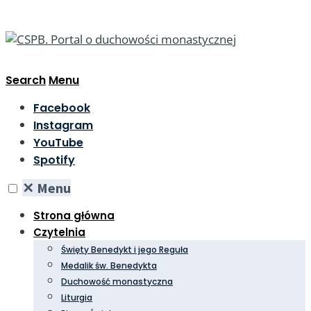
Search
Menu
Facebook
Instagram
YouTube
Spotify
✕
Menu
Strona główna
Czytelnia
Święty Benedykt i jego Reguła
Medalik św. Benedykta
Duchowość monastyczna
Liturgia