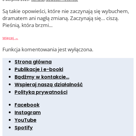
Są takie opowieści, które nie zaczynają się wybuchem,
dramatem ani nagłą zmianą. Zaczynają się… ciszą.
Pieśnią, która brzmi
...
Więcej
→
Funkcja komentowania jest wyłączona.
Strona główna
Publikacje i e-booki
Bądźmy w kontakcie…
Wspieraj naszą działalność
Polityka prywatności
Facebook
Instagram
YouTube
Spotify