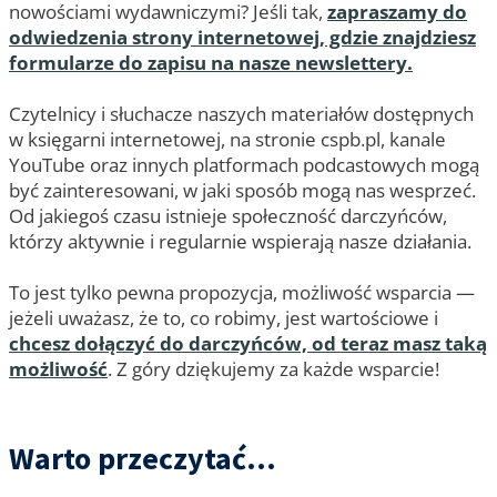
nowościami wydawniczymi? Jeśli tak,
zapraszamy do
odwiedzenia strony internetowej, gdzie znajdziesz
formularze do zapisu na nasze newslettery.
Czytelnicy i słuchacze naszych materiałów dostępnych
w księgarni internetowej, na stronie cspb.pl, kanale
YouTube oraz innych platformach podcastowych mogą
być zainteresowani, w jaki sposób mogą nas wesprzeć.
Od jakiegoś czasu istnieje społeczność darczyńców,
którzy aktywnie i regularnie wspierają nasze działania.
To jest tylko pewna propozycja, możliwość wsparcia —
jeżeli uważasz, że to, co robimy, jest wartościowe i
chcesz dołączyć do darczyńców, od teraz masz taką
możliwość
. Z góry dziękujemy za każde wsparcie!
Warto przeczytać...