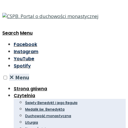
Search
Menu
Facebook
Instagram
YouTube
Spotify
✕
Menu
Strona główna
Czytelnia
Święty Benedykt i jego Reguła
Medalik św. Benedykta
Duchowość monastyczna
Liturgia