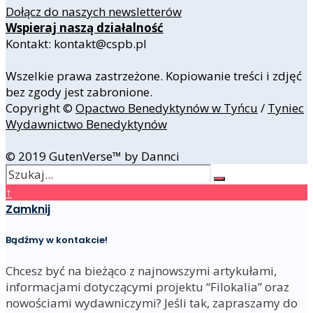
Dołącz do naszych newsletterów
Wspieraj naszą działalność
Kontakt: kontakt@cspb.pl
Wszelkie prawa zastrzeżone. Kopiowanie treści i zdjęć
bez zgody jest zabronione.
Copyright ©
Opactwo Benedyktynów w Tyńcu
/
Tyniec
Wydawnictwo Benedyktynów
© 2019 GutenVerse™ by Dannci
↑
Zamknij
Bądźmy w kontakcie!
Chcesz być na bieżąco z najnowszymi artykułami,
informacjami dotyczącymi projektu “Filokalia” oraz
nowościami wydawniczymi? Jeśli tak, zapraszamy do