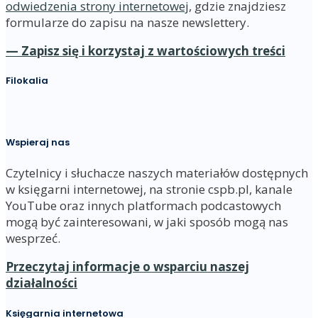
odwiedzenia strony internetowej
, gdzie znajdziesz
formularze do zapisu na nasze newslettery.
— Zapisz się i korzystaj z wartościowych treści
Filokalia
Wspieraj nas
Czytelnicy i słuchacze naszych materiałów dostępnych
w księgarni internetowej, na stronie cspb.pl, kanale
YouTube oraz innych platformach podcastowych
mogą być zainteresowani, w jaki sposób mogą nas
wesprzeć.
Przeczytaj informacje o wsparciu naszej
działalności
Księgarnia internetowa