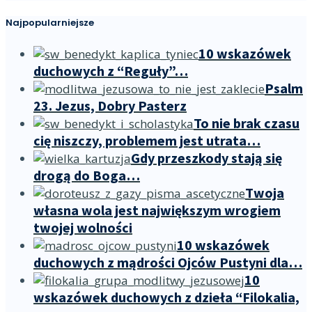
Najpopularniejsze
10 wskazówek
duchowych z “Reguły”…
Psalm
23. Jezus, Dobry Pasterz
To nie brak czasu
cię niszczy, problemem jest utrata…
Gdy przeszkody stają się
drogą do Boga…
Twoja
własna wola jest największym wrogiem
twojej wolności
10 wskazówek
duchowych z mądrości Ojców Pustyni dla…
10
wskazówek duchowych z dzieła “Filokalia,