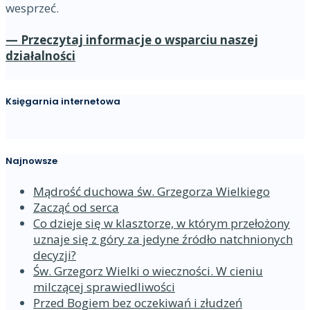
wesprzeć.
— Przeczytaj informacje o wsparciu naszej
działalności
Księgarnia internetowa
Najnowsze
Mądrość duchowa św. Grzegorza Wielkiego
Zacząć od serca
Co dzieje się w klasztorze, w którym przełożony
uznaje się z góry za jedyne źródło natchnionych
decyzji?
Św. Grzegorz Wielki o wieczności. W cieniu
milczącej sprawiedliwości
Przed Bogiem bez oczekiwań i złudzeń