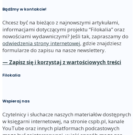
Bądźmy w kontakcie!
Chcesz być na bieżąco z najnowszymi artykułami,
informacjami dotyczącymi projektu “Filokalia” oraz
nowościami wydawniczymi? Jeśli tak, zapraszamy do
odwiedzenia strony internetowej
, gdzie znajdziesz
formularze do zapisu na nasze newslettery.
— Zapisz się i korzystaj z wartościowych treści
Filokalia
Wspieraj nas
Czytelnicy i słuchacze naszych materiałów dostępnych
w księgarni internetowej, na stronie cspb.pl, kanale
YouTube oraz innych platformach podcastowych