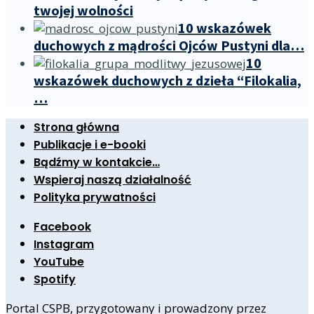
twojej wolności
10 wskazówek
duchowych z mądrości Ojców Pustyni dla…
10
wskazówek duchowych z dzieła “Filokalia,
…
Strona główna
Publikacje i e-booki
Bądźmy w kontakcie…
Wspieraj naszą działalność
Polityka prywatności
Facebook
Instagram
YouTube
Spotify
Portal CSPB, przygotowany i prowadzony przez