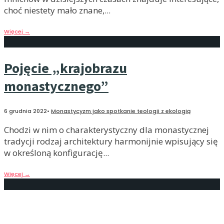
choć niestety mało znane,
...
Więcej
→
Pojęcie „krajobrazu
monastycznego”
6 grudnia 2022
•
Monastycyzm jako spotkanie teologii z ekologią
Chodzi w nim o charakterystyczny dla monastycznej
tradycji rodzaj architektury harmonijnie wpisujący się
w określoną konfigurację
...
Więcej
→
Motywy ekologiczne zachodniej