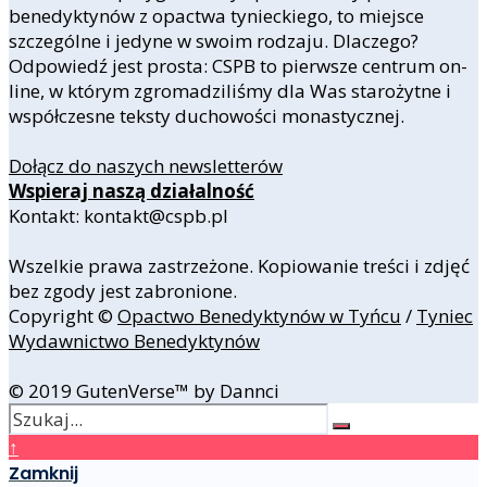
benedyktynów z opactwa tynieckiego, to miejsce
szczególne i jedyne w swoim rodzaju. Dlaczego?
Odpowiedź jest prosta: CSPB to pierwsze centrum on-
line, w którym zgromadziliśmy dla Was starożytne i
współczesne teksty duchowości monastycznej.
Dołącz do naszych newsletterów
Wspieraj naszą działalność
Kontakt: kontakt@cspb.pl
Wszelkie prawa zastrzeżone. Kopiowanie treści i zdjęć
bez zgody jest zabronione.
Copyright ©
Opactwo Benedyktynów w Tyńcu
/
Tyniec
Wydawnictwo Benedyktynów
© 2019 GutenVerse™ by Dannci
↑
Zamknij