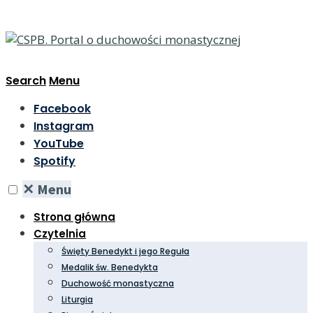
Search
Menu
Facebook
Instagram
YouTube
Spotify
✕
Menu
Strona główna
Czytelnia
Święty Benedykt i jego Reguła
Medalik św. Benedykta
Duchowość monastyczna
Liturgia