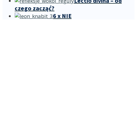
Lectio divina – od
czego zacząć?
6 x NIE