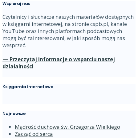
Wspieraj nas
Czytelnicy i słuchacze naszych materiałów dostępnych
w księgarni internetowej, na stronie cspb.pl, kanale
YouTube oraz innych platformach podcastowych
mogą być zainteresowani, w jaki sposób mogą nas
wesprzeć.
— Przeczytaj informacje o wsparciu naszej
działalności
Księgarnia internetowa
Najnowsze
Mądrość duchowa św. Grzegorza Wielkiego
Zacząć od serca