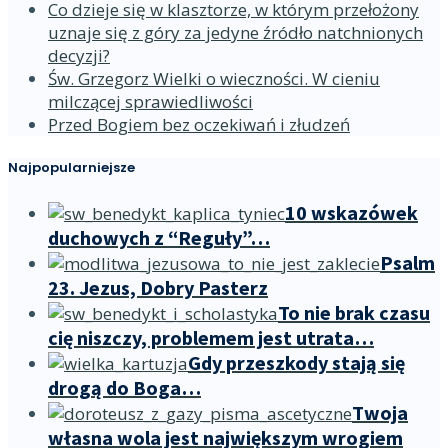
Co dzieje się w klasztorze, w którym przełożony
uznaje się z góry za jedyne źródło natchnionych
decyzji?
Św. Grzegorz Wielki o wieczności. W cieniu
milczącej sprawiedliwości
Przed Bogiem bez oczekiwań i złudzeń
Najpopularniejsze
10 wskazówek
duchowych z “Reguły”…
Psalm
23. Jezus, Dobry Pasterz
To nie brak czasu
cię niszczy, problemem jest utrata…
Gdy przeszkody stają się
drogą do Boga…
Twoja
własna wola jest największym wrogiem