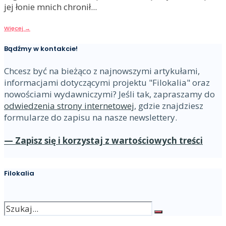
jej łonie mnich chronił
...
Więcej
→
Bądźmy w kontakcie!
Chcesz być na bieżąco z najnowszymi artykułami,
informacjami dotyczącymi projektu "Filokalia" oraz
nowościami wydawniczymi? Jeśli tak, zapraszamy do
odwiedzenia strony internetowej
, gdzie znajdziesz
formularze do zapisu na nasze newslettery.
— Zapisz się i korzystaj z wartościowych treści
Filokalia